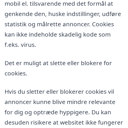
mobil el. tilsvarende med det formål at
genkende den, huske indstillinger, udføre
statistik og målrette annoncer. Cookies
kan ikke indeholde skadelig kode som
f.eks. virus.
Det er muligt at slette eller blokere for
cookies.
Hvis du sletter eller blokerer cookies vil
annoncer kunne blive mindre relevante
for dig og optræde hyppigere. Du kan
desuden risikere at websitet ikke fungerer