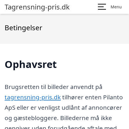
Tagrensning-pris.dk
Menu
Betingelser
Ophavsret
Brugsretten til billeder anvendt på
tagrensning-pris.dk
tilhører enten Pilanto
ApS eller er venligst udlånt af annoncører
og gæstebloggere. Billederne må ikke
gengives uden forudgående aftale med