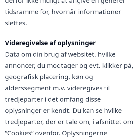
derfor ikke muligt at angive en generel
tidsramme for, hvornår informationer
slettes.
Videregivelse af oplysninger
Data om din brug af websitet, hvilke
annoncer, du modtager og evt. klikker på,
geografisk placering, køn og
alderssegment m.v. videregives til
tredjeparter i det omfang disse
oplysninger er kendt. Du kan se hvilke
tredjeparter, der er tale om, i afsnittet om
”Cookies” ovenfor. Oplysningerne