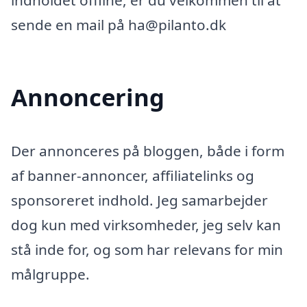
indholdet offline, er du velkommen til at
sende en mail på ha@pilanto.dk
Annoncering
Der annonceres på bloggen, både i form
af banner-annoncer, affiliatelinks og
sponsoreret indhold. Jeg samarbejder
dog kun med virksomheder, jeg selv kan
stå inde for, og som har relevans for min
målgruppe.