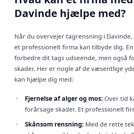
Davinde hjælpe med?
Når du overvejer tagrensning i Davinde, er
et professionelt firma kan tilbyde dig. 
forbedre dit tags udseende, men også f
skader. Her er nogle af de væsentlige yd
kan hjælpe dig med:
Fjernelse af alger og mos:
Over tid k
forårsage skader. Et professionelt fir
Skånsom rensning:
Med de rette tekn