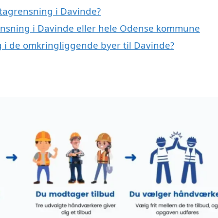
tagrensning i Davinde?
rensning i Davinde eller hele Odense kommune
g i de omkringliggende byer til Davinde?