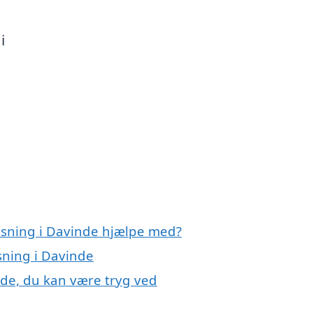
i
nsning i Davinde hjælpe med?
sning i Davinde
nde, du kan være tryg ved