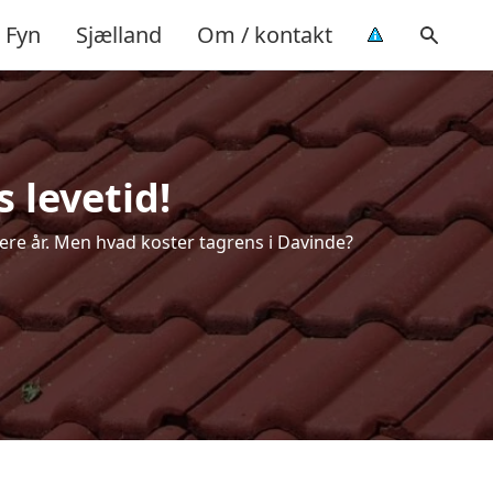
Fyn
Sjælland
Om / kontakt
 levetid!
flere år. Men hvad koster tagrens i Davinde?