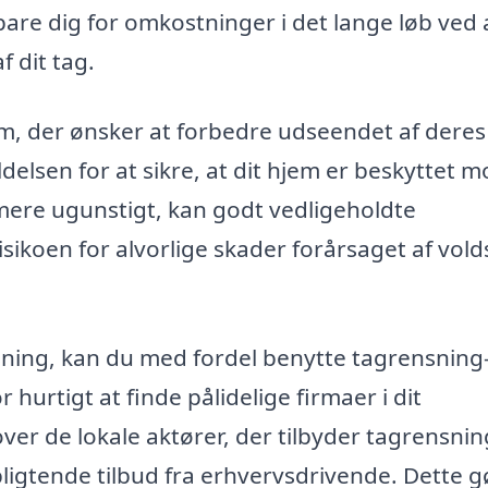
are dig for omkostninger i det lange løb ved 
​​dit tag.
em, der ønsker at forbedre udseendet af deres
ldelsen for at sikre, at dit hjem er beskyttet 
 mere ugunstigt, kan godt vedligeholdte
isikoen for alvorlige skader forårsaget af vol
nsning, kan du med fordel benytte tagrensning
 hurtigt at finde pålidelige firmaer i dit
er de lokale aktører, der tilbyder tagrensning
pligtende tilbud fra erhvervsdrivende. Dette g