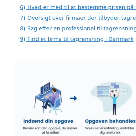
6)
Hvad er med til at bestemme prisen på 
7)
Oversigt over firmaer der tilbyder tag
8)
Søg efter en professionel til tagrensnin
9)
Find et firma til tagrensning i Danmark