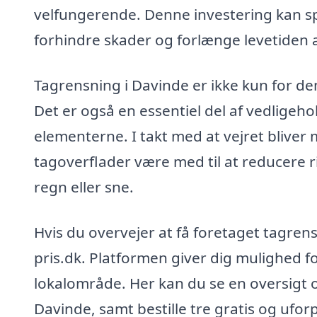
velfungerende. Denne investering kan sp
forhindre skader og forlænge levetiden af 
Tagrensning i Davinde er ikke kun for d
Det er også en essentiel del af vedligeho
elementerne. I takt med at vejret bliver
tagoverflader være med til at reducere r
regn eller sne.
Hvis du overvejer at få foretaget tagre
pris.dk. Platformen giver dig mulighed for
lokalområde. Her kan du se en oversigt ov
Davinde, samt bestille tre gratis og ufor