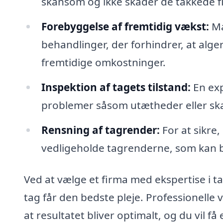
skånsom og ikke skader de takkede fli
Forebyggelse af fremtidig vækst:
Ma
behandlinger, der forhindrer, at alge
fremtidige omkostninger.
Inspektion af tagets tilstand:
En exp
problemer såsom utætheder eller ska
Rensning af tagrender:
For at sikre,
vedligeholde tagrenderne, som kan bl
Ved at vælge et firma med ekspertise i ta
tag får den bedste pleje. Professionelle 
at resultatet bliver optimalt, og du vil f