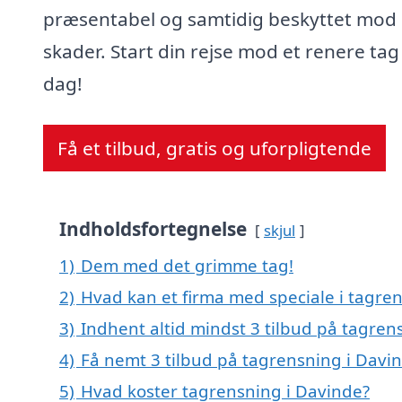
præsentabel og samtidig beskyttet mod
skader. Start din rejse mod et renere tag 
dag!
Få et tilbud, gratis og uforpligtende
Indholdsfortegnelse
skjul
1)
Dem med det grimme tag!
2)
Hvad kan et firma med speciale i tagre
3)
Indhent altid mindst 3 tilbud på tagren
4)
Få nemt 3 tilbud på tagrensning i Davi
5)
Hvad koster tagrensning i Davinde?