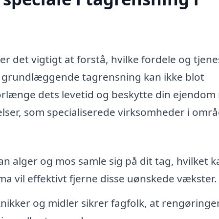
 det vigtigt at forstå, hvilke fordele og tjene
En grundlæggende tagrensning kan ikke blot
orlænge dets levetid og beskytte din ejendo
elser, som specialiserede virksomheder i omr
an alger og mos samle sig på dit tag, hvilket k
ma vil effektivt fjerne disse uønskede vækster.
ikker og midler sikrer fagfolk, at rengøringe