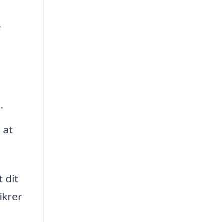
e
.
 at
 dit
ikrer