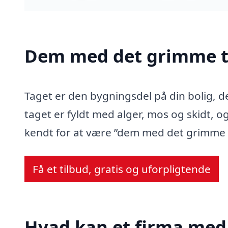
Dem med det grimme t
Taget er den bygningsdel på din bolig, d
taget er fyldt med alger, mos og skidt, og
kendt for at være ”dem med det grimme 
Få et tilbud, gratis og uforpligtende
Hvad kan et firma med 