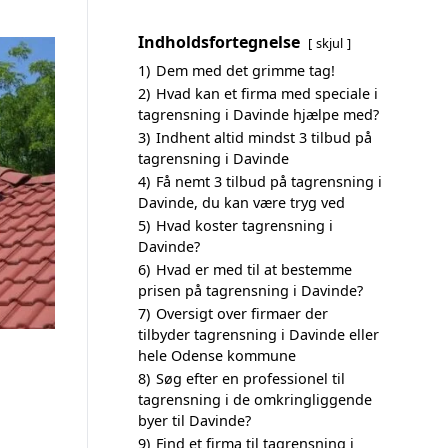
Indholdsfortegnelse
skjul
1)
Dem med det grimme tag!
2)
Hvad kan et firma med speciale i
tagrensning i Davinde hjælpe med?
3)
Indhent altid mindst 3 tilbud på
tagrensning i Davinde
4)
Få nemt 3 tilbud på tagrensning i
Davinde, du kan være tryg ved
5)
Hvad koster tagrensning i
Davinde?
6)
Hvad er med til at bestemme
prisen på tagrensning i Davinde?
7)
Oversigt over firmaer der
tilbyder tagrensning i Davinde eller
hele Odense kommune
8)
Søg efter en professionel til
tagrensning i de omkringliggende
byer til Davinde?
9)
Find et firma til tagrensning i