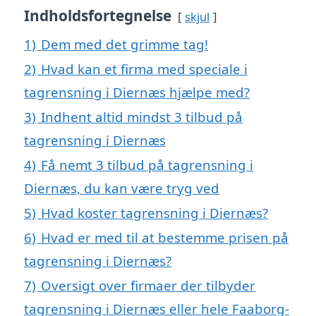
Indholdsfortegnelse
skjul
1)
Dem med det grimme tag!
2)
Hvad kan et firma med speciale i
tagrensning i Diernæs hjælpe med?
3)
Indhent altid mindst 3 tilbud på
tagrensning i Diernæs
4)
Få nemt 3 tilbud på tagrensning i
Diernæs, du kan være tryg ved
5)
Hvad koster tagrensning i Diernæs?
6)
Hvad er med til at bestemme prisen på
tagrensning i Diernæs?
7)
Oversigt over firmaer der tilbyder
tagrensning i Diernæs eller hele Faaborg-