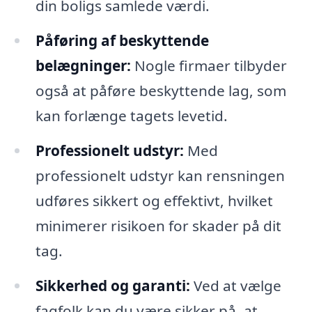
din boligs samlede værdi.
Påføring af beskyttende
belægninger:
Nogle firmaer tilbyder
også at påføre beskyttende lag, som
kan forlænge tagets levetid.
Professionelt udstyr:
Med
professionelt udstyr kan rensningen
udføres sikkert og effektivt, hvilket
minimerer risikoen for skader på dit
tag.
Sikkerhed og garanti:
Ved at vælge
fagfolk kan du være sikker på, at