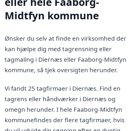
eller hele Faaborg-
Midtfyn kommune
Ønsker du selv at finde en virksomhed der
kan hjælpe dig med tagrensning eller
tagmaling i Diernæs eller Faaborg-Midtfyn
kommune, så tjek oversigten herunder.
Vi fandt 25 tagfirmaer i Diernæs. Find en
tagrens eller håndværker i Diernæs og
omegn herunder. I hele Faaborg-Midtfyn
kommunefindes der flere tagfirmaer, hvis
du vil udvide din søgning efter en dygtig