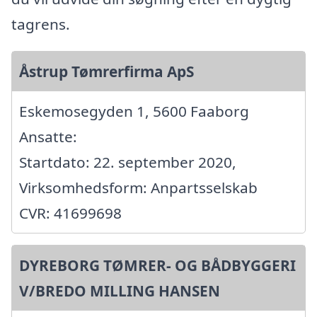
tagrens.
Åstrup Tømrerfirma ApS
Eskemosegyden 1, 5600 Faaborg
Ansatte:
Startdato: 22. september 2020,
Virksomhedsform: Anpartsselskab
CVR: 41699698
DYREBORG TØMRER- OG BÅDBYGGERI
V/BREDO MILLING HANSEN