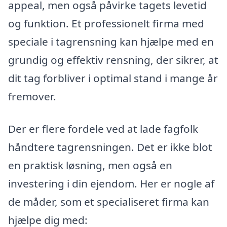
appeal, men også påvirke tagets levetid
og funktion. Et professionelt firma med
speciale i tagrensning kan hjælpe med en
grundig og effektiv rensning, der sikrer, at
dit tag forbliver i optimal stand i mange år
fremover.
Der er flere fordele ved at lade fagfolk
håndtere tagrensningen. Det er ikke blot
en praktisk løsning, men også en
investering i din ejendom. Her er nogle af
de måder, som et specialiseret firma kan
hjælpe dig med: