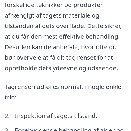
forskellige teknikker og produkter
afhængigt af tagets materiale og
tilstanden af dets overflade. Dette sikrer,
at du får den mest effektive behandling.
Desuden kan de anbefale, hvor ofte du
bør overveje at få dit tag renset for at
opretholde dets ydeevne og udseende.
Tagrensen udføres normalt i nogle enkle
trin:
Inspektion af tagets tilstand.
Forebyggende behandling af alger og