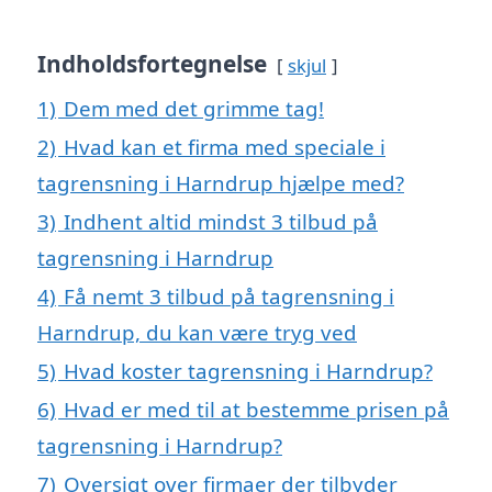
Indholdsfortegnelse
skjul
1)
Dem med det grimme tag!
2)
Hvad kan et firma med speciale i
tagrensning i Harndrup hjælpe med?
3)
Indhent altid mindst 3 tilbud på
tagrensning i Harndrup
4)
Få nemt 3 tilbud på tagrensning i
Harndrup, du kan være tryg ved
5)
Hvad koster tagrensning i Harndrup?
6)
Hvad er med til at bestemme prisen på
tagrensning i Harndrup?
7)
Oversigt over firmaer der tilbyder