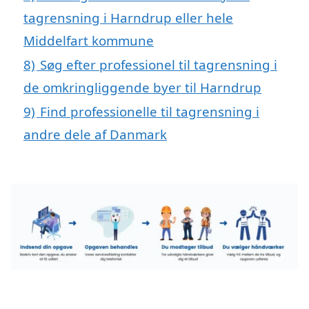
tagrensning i Harndrup eller hele
Middelfart kommune
8)
Søg efter professionel til tagrensning i
de omkringliggende byer til Harndrup
9)
Find professionelle til tagrensning i
andre dele af Danmark