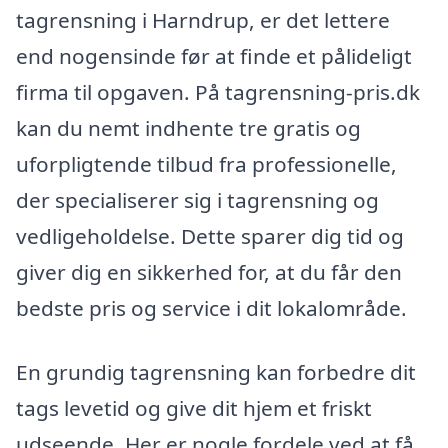
tagrensning i Harndrup, er det lettere
end nogensinde før at finde et pålideligt
firma til opgaven. På tagrensning-pris.dk
kan du nemt indhente tre gratis og
uforpligtende tilbud fra professionelle,
der specialiserer sig i tagrensning og
vedligeholdelse. Dette sparer dig tid og
giver dig en sikkerhed for, at du får den
bedste pris og service i dit lokalområde.
En grundig tagrensning kan forbedre dit
tags levetid og give dit hjem et friskt
udseende. Her er nogle fordele ved at få