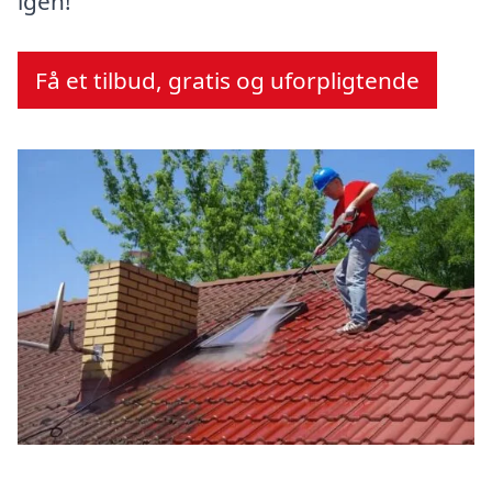
igen!
Få et tilbud, gratis og uforpligtende