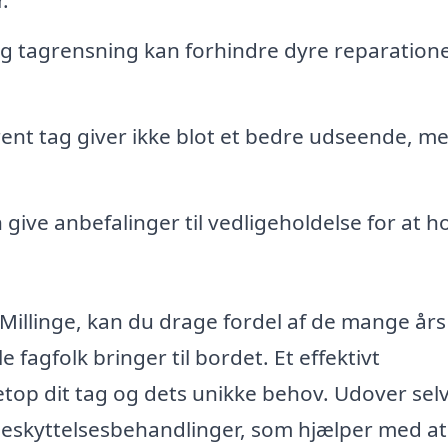
.
 tagrensning kan forhindre dyre reparation
.
rent tag giver ikke blot et bedre udseende, m
 give anbefalinger til vedligeholdelse for at h
 Millinge, kan du drage fordel af de mange års
 fagfolk bringer til bordet. Et effektivt
top dit tag og dets unikke behov. Udover sel
beskyttelsesbehandlinger, som hjælper med at