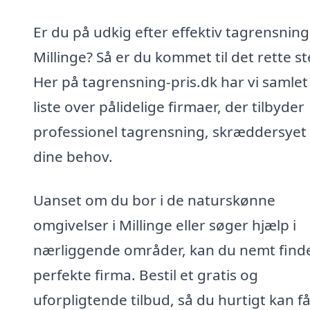
Er du på udkig efter effektiv tagrensning 
Millinge? Så er du kommet til det rette st
Her på tagrensning-pris.dk har vi samlet
liste over pålidelige firmaer, der tilbyder
professionel tagrensning, skræddersyet t
dine behov.
Uanset om du bor i de naturskønne
omgivelser i Millinge eller søger hjælp i
nærliggende områder, kan du nemt find
perfekte firma. Bestil et gratis og
uforpligtende tilbud, så du hurtigt kan få