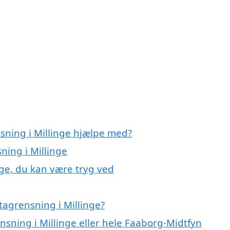
sning i Millinge hjælpe med?
ning i Millinge
nge, du kan være tryg ved
tagrensning i Millinge?
nsning i Millinge eller hele Faaborg-Midtfyn