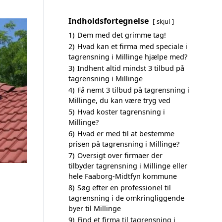
Indholdsfortegnelse
skjul
1)
Dem med det grimme tag!
2)
Hvad kan et firma med speciale i
tagrensning i Millinge hjælpe med?
3)
Indhent altid mindst 3 tilbud på
tagrensning i Millinge
4)
Få nemt 3 tilbud på tagrensning i
Millinge, du kan være tryg ved
5)
Hvad koster tagrensning i
Millinge?
6)
Hvad er med til at bestemme
prisen på tagrensning i Millinge?
7)
Oversigt over firmaer der
tilbyder tagrensning i Millinge eller
hele Faaborg-Midtfyn kommune
8)
Søg efter en professionel til
tagrensning i de omkringliggende
byer til Millinge
9)
Find et firma til tagrensning i