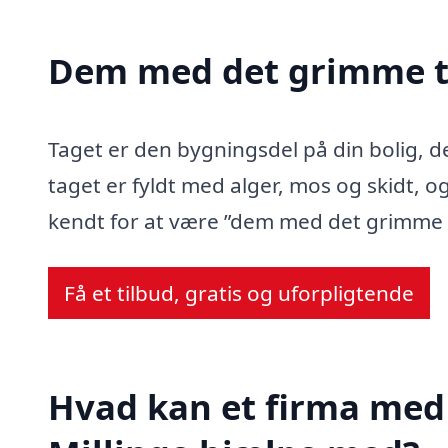
Dem med det grimme t
Taget er den bygningsdel på din bolig, d
taget er fyldt med alger, mos og skidt, og
kendt for at være ”dem med det grimme 
Få et tilbud, gratis og uforpligtende
Hvad kan et firma med 