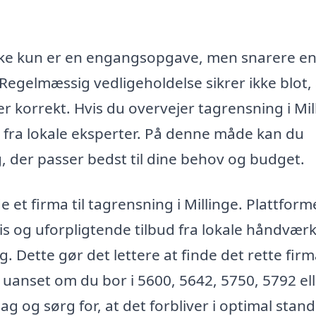
 ikke kun er en engangsopgave, men snarere en
egelmæssig vedligeholdelse sikrer ikke blot, 
r korrekt. Hvis du overvejer tagrensning i Mil
ud fra lokale eksperter. På denne måde kan du
, der passer bedst til dine behov og budget.
 et firma til tagrensning i Millinge. Plattfor
atis og uforpligtende tilbud fra lokale håndvær
. Dette gør det lettere at finde det rette firm
anset om du bor i 5600, 5642, 5750, 5792 ell
 og sørg for, at det forbliver i optimal stand