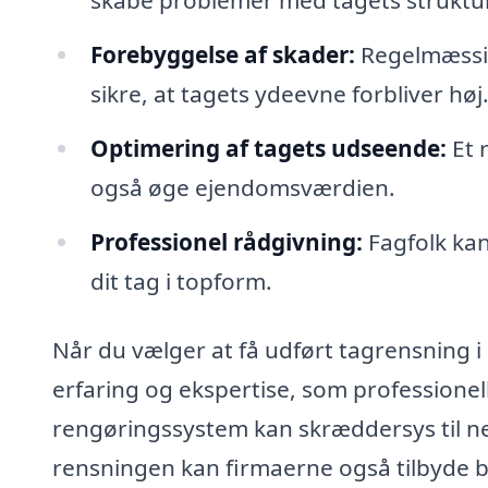
skabe problemer med tagets struktur
Forebyggelse af skader:
Regelmæssig
sikre, at tagets ydeevne forbliver høj
Optimering af tagets udseende:
Et 
også øge ejendomsværdien.
Professionel rådgivning:
Fagfolk kan
dit tag i topform.
Når du vælger at få udført tagrensning i
erfaring og ekspertise, som professionelle
rengøringssystem kan skræddersys til ne
rensningen kan firmaerne også tilbyde 