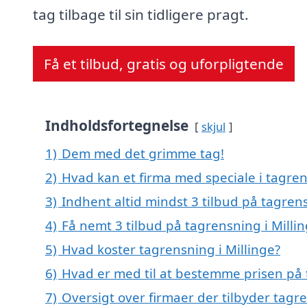
tag tilbage til sin tidligere pragt.
Få et tilbud, gratis og uforpligtende
Indholdsfortegnelse
skjul
1)
Dem med det grimme tag!
2)
Hvad kan et firma med speciale i tagren
3)
Indhent altid mindst 3 tilbud på tagrens
4)
Få nemt 3 tilbud på tagrensning i Milli
5)
Hvad koster tagrensning i Millinge?
6)
Hvad er med til at bestemme prisen på 
7)
Oversigt over firmaer der tilbyder tagre