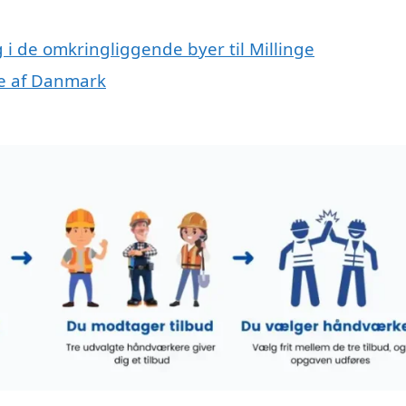
g i de omkringliggende byer til Millinge
ele af Danmark