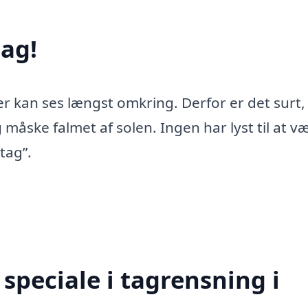
ag!
er kan ses længst omkring. Derfor er det surt,
 måske falmet af solen. Ingen har lyst til at v
tag”.
speciale i tagrensning i