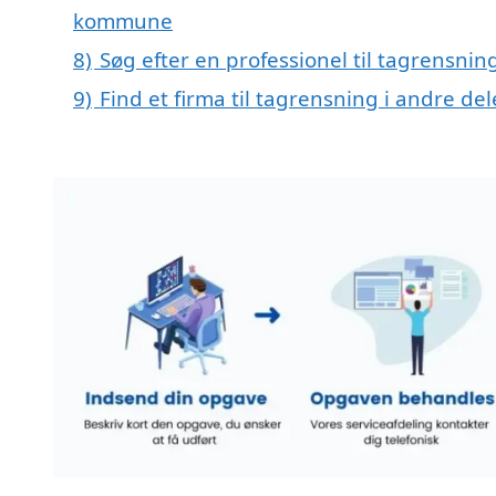
kommune
8)
Søg efter en professionel til tagrensnin
9)
Find et firma til tagrensning i andre d