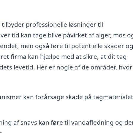
 tilbyder professionelle løsninger til
ver tid kan tage blive påvirket af alger, mos o
eendet, men også føre til potentielle skader o
eret firma kan hjælpe med at sikre, at dit tag
dets levetid. Her er nogle af de områder, hvor
nismer kan forårsage skade på tagmateriale
ng af snavs kan føre til vandafledning og d