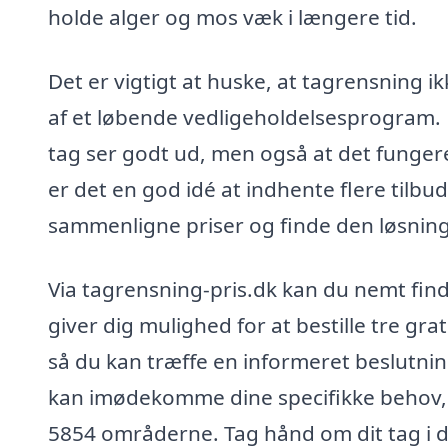
holde alger og mos væk i længere tid.
Det er vigtigt at huske, at tagrensning
af et løbende vedligeholdelsesprogram. R
tag ser godt ud, men også at det fungere
er det en god idé at indhente flere tilb
sammenligne priser og finde den løsning
Via tagrensning-pris.dk kan du nemt finde
giver dig mulighed for at bestille tre gr
så du kan træffe en informeret beslutning
kan imødekomme dine specifikke behov, u
5854 områderne. Tag hånd om dit tag i dag