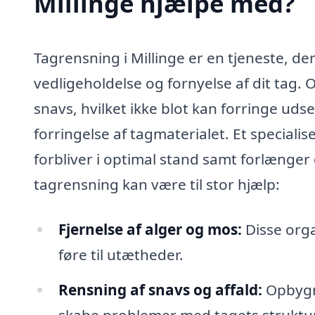
Millinge hjælpe med?
Tagrensning i Millinge er en tjeneste, der
vedligeholdelse og fornyelse af dit tag. O
snavs, hvilket ikke blot kan forringe uds
forringelse af tagmaterialet. Et specialis
forbliver i optimal stand samt forlænger 
tagrensning kan være til stor hjælp:
Fjernelse af alger og mos:
Disse orga
føre til utætheder.
Rensning af snavs og affald:
Opbygni