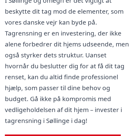
I Søllinge og omegn er det vigtigt at
beskytte dit tag mod de elementer, som
vores danske vejr kan byde på.
Tagrensning er en investering, der ikke
alene forbedrer dit hjems udseende, men
også styrker dets struktur. Uanset
hvornår du beslutter dig for at få dit tag
renset, kan du altid finde professionel
hjælp, som passer til dine behov og
budget. Gå ikke på kompromis med
vedligeholdelsen af dit hjem – invester i
tagrensning i Søllinge i dag!