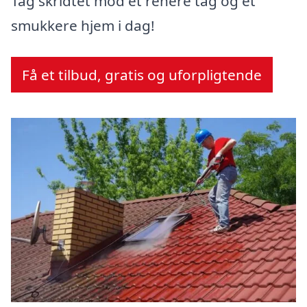
Tag skridtet mod et renere tag og et
smukkere hjem i dag!
Få et tilbud, gratis og uforpligtende