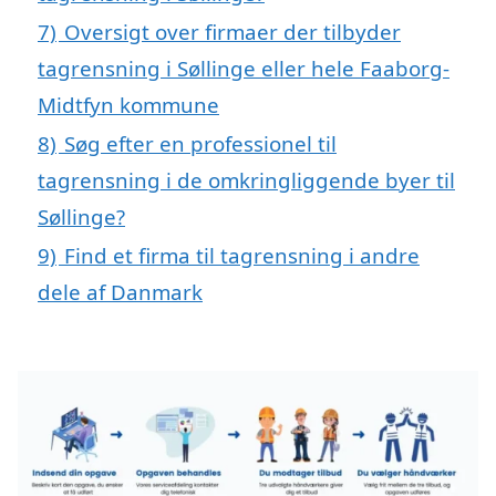
7)
Oversigt over firmaer der tilbyder
tagrensning i Søllinge eller hele Faaborg-
Midtfyn kommune
8)
Søg efter en professionel til
tagrensning i de omkringliggende byer til
Søllinge?
9)
Find et firma til tagrensning i andre
dele af Danmark