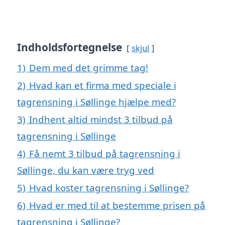
Indholdsfortegnelse
skjul
1)
Dem med det grimme tag!
2)
Hvad kan et firma med speciale i
tagrensning i Søllinge hjælpe med?
3)
Indhent altid mindst 3 tilbud på
tagrensning i Søllinge
4)
Få nemt 3 tilbud på tagrensning i
Søllinge, du kan være tryg ved
5)
Hvad koster tagrensning i Søllinge?
6)
Hvad er med til at bestemme prisen på
tagrensning i Søllinge?