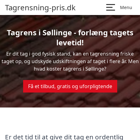
Tagrensning-pris.dk
Menu
Tagrens i Søllinge - forlæng tagets
levetid!
Er dit tag i god fysisk stand, kan en tagrensning friske
taget op, og udskyde udskiftningen af taget i flere år. Men
hvad koster tagrens i Søllinge?
Få et tilbud, gratis og uforpligtende
Er det tid til at give dit tag en ordentlig