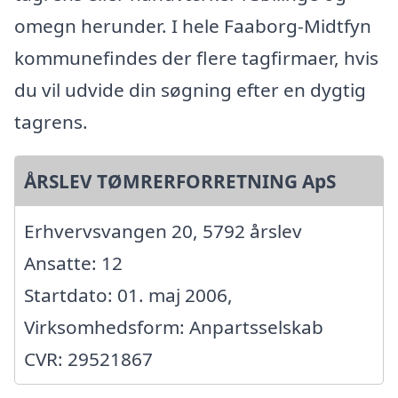
omegn herunder. I hele Faaborg-Midtfyn
kommunefindes der flere tagfirmaer, hvis
du vil udvide din søgning efter en dygtig
tagrens.
ÅRSLEV TØMRERFORRETNING ApS
Erhvervsvangen 20, 5792 årslev
Ansatte: 12
Startdato: 01. maj 2006,
Virksomhedsform: Anpartsselskab
CVR: 29521867