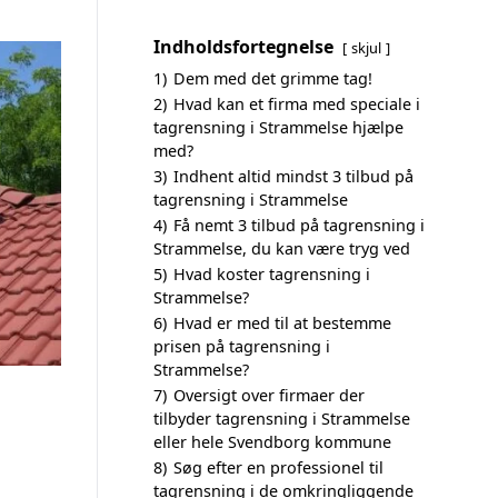
Indholdsfortegnelse
skjul
1)
Dem med det grimme tag!
2)
Hvad kan et firma med speciale i
tagrensning i Strammelse hjælpe
med?
3)
Indhent altid mindst 3 tilbud på
tagrensning i Strammelse
4)
Få nemt 3 tilbud på tagrensning i
Strammelse, du kan være tryg ved
5)
Hvad koster tagrensning i
Strammelse?
6)
Hvad er med til at bestemme
prisen på tagrensning i
Strammelse?
7)
Oversigt over firmaer der
tilbyder tagrensning i Strammelse
eller hele Svendborg kommune
8)
Søg efter en professionel til
tagrensning i de omkringliggende