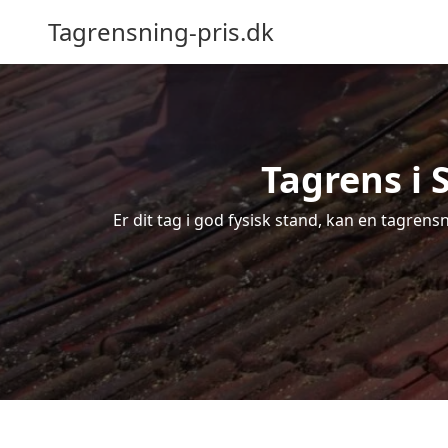
Tagrensning-pris.dk
Tagrens i 
Er dit tag i god fysisk stand, kan en tagren