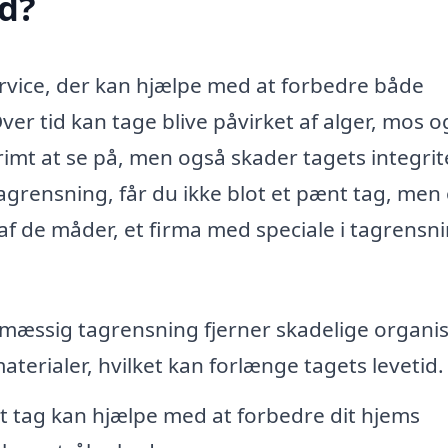
d?
ervice, der kan hjælpe med at forbedre både
er tid kan tage blive påvirket af alger, mos o
rimt at se på, men også skader tagets integrit
tagrensning, får du ikke blot et pænt tag, men
f de måder, et firma med speciale i tagrensn
mæssig tagrensning fjerner skadelige organi
aterialer, hvilket kan forlænge tagets levetid.
t tag kan hjælpe med at forbedre dit hjems