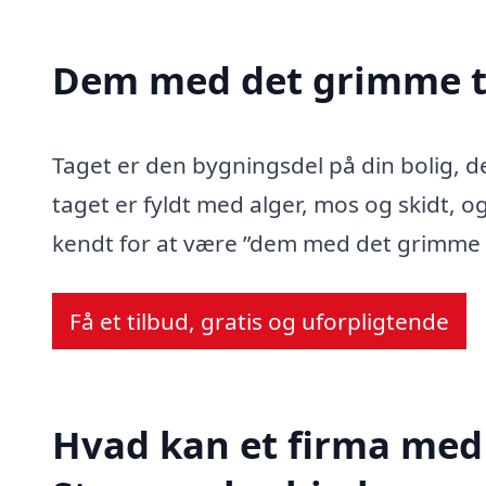
Dem med det grimme t
Taget er den bygningsdel på din bolig, d
taget er fyldt med alger, mos og skidt, og
kendt for at være ”dem med det grimme 
Få et tilbud, gratis og uforpligtende
Hvad kan et firma med 