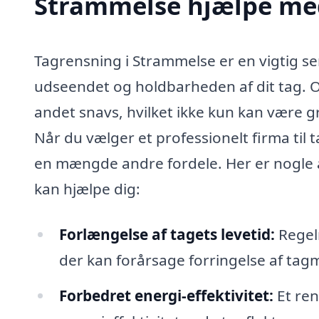
Strammelse hjælpe me
Tagrensning i Strammelse er en vigtig s
udseendet og holdbarheden af dit tag. Ov
andet snavs, hvilket ikke kun kan være g
Når du vælger et professionelt firma til 
en mængde andre fordele. Her er nogle a
kan hjælpe dig:
Forlængelse af tagets levetid:
Regel
der kan forårsage forringelse af tagm
Forbedret energi-effektivitet:
Et ren