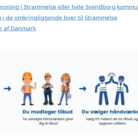
rensning i Strammelse eller hele Svendborg komm
ng i de omkringliggende byer til Strammelse
ele af Danmark