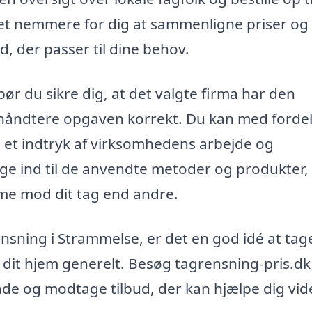
 det nemmere for dig at sammenligne priser og
d, der passer til dine behov.
ør du sikre dig, at det valgte firma har den
t håndtere opgaven korrekt. Du kan med forde
få et indtryk af virksomhedens arbejde og
rge ind til de anvendte metoder og produkter,
e mod dit tag end andre.
ensning i Strammelse, er det en god idé at tag
 dit hjem generelt. Besøg tagrensning-pris.dk
råde og modtage tilbud, der kan hjælpe dig vid