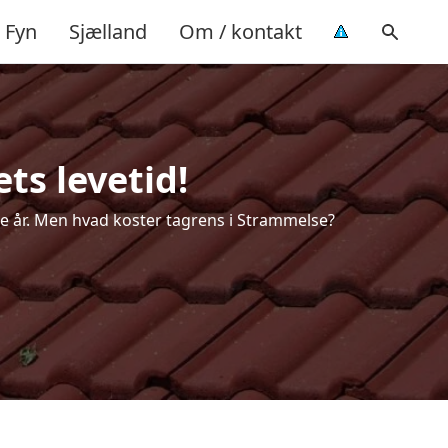
Fyn
Sjælland
Om / kontakt
ts levetid!
ere år. Men hvad koster tagrens i Strammelse?