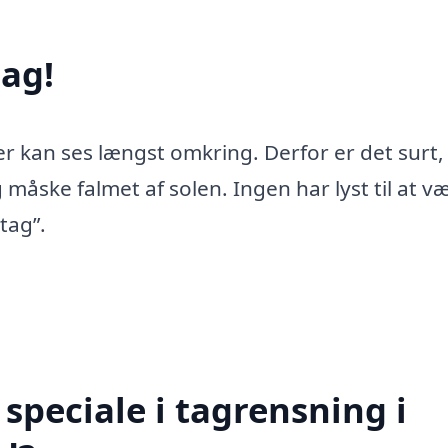
ag!
er kan ses længst omkring. Derfor er det surt,
 måske falmet af solen. Ingen har lyst til at v
tag”.
speciale i tagrensning i