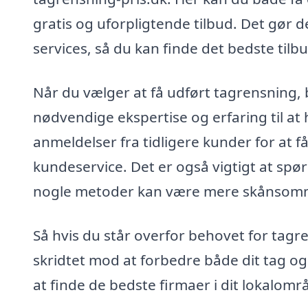
gratis og uforpligtende tilbud. Det gør
services, så du kan finde det bedste tilbu
Når du vælger at få udført tagrensning, b
nødvendige ekspertise og erfaring til a
anmeldelser fra tidligere kunder for at 
kundeservice. Det er også vigtigt at spø
nogle metoder kan være mere skånsomm
Så hvis du står overfor behovet for tagr
skridtet mod at forbedre både dit tag og
at finde de bedste firmaer i dit lokalom