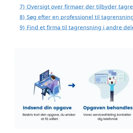
7)
Oversigt over firmaer der tilbyder tag
8)
Søg efter en professionel til tagrensni
9)
Find et firma til tagrensning i andre d