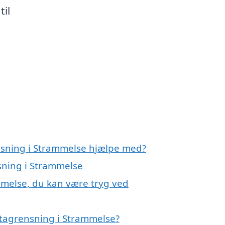
til
nsning i Strammelse hjælpe med?
sning i Strammelse
mmelse, du kan være tryg ved
 tagrensning i Strammelse?