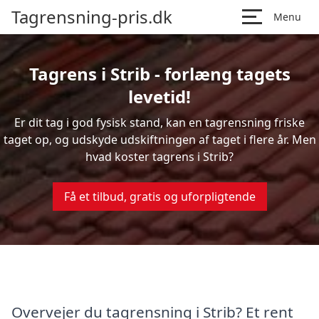
Tagrensning-pris.dk
Menu
Tagrens i Strib - forlæng tagets
levetid!
Er dit tag i god fysisk stand, kan en tagrensning friske
taget op, og udskyde udskiftningen af taget i flere år. Men
hvad koster tagrens i Strib?
Få et tilbud, gratis og uforpligtende
Overvejer du tagrensning i Strib? Et rent