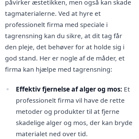
påvirker æstetikken, men også kan skade
tagmaterialerne. Ved at hyre et
professionelt firma med speciale i
tagrensning kan du sikre, at dit tag får
den pleje, det behøver for at holde sig i
god stand. Her er nogle af de måder, et
firma kan hjælpe med tagrensning:
Effektiv fjernelse af alger og mos:
Et
professionelt firma vil have de rette
metoder og produkter til at fjerne
skadelige alger og mos, der kan bryde
materialet ned over tid.