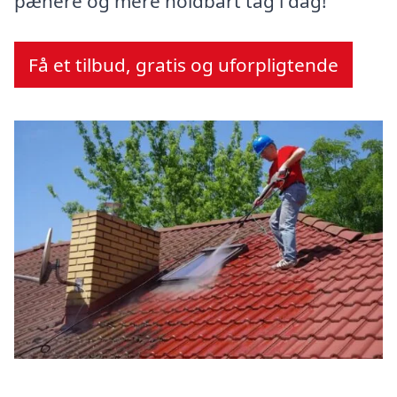
pænere og mere holdbart tag i dag!
Få et tilbud, gratis og uforpligtende