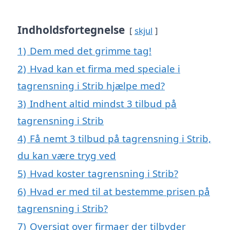
Indholdsfortegnelse
skjul
1)
Dem med det grimme tag!
2)
Hvad kan et firma med speciale i
tagrensning i Strib hjælpe med?
3)
Indhent altid mindst 3 tilbud på
tagrensning i Strib
4)
Få nemt 3 tilbud på tagrensning i Strib,
du kan være tryg ved
5)
Hvad koster tagrensning i Strib?
6)
Hvad er med til at bestemme prisen på
tagrensning i Strib?
7)
Oversigt over firmaer der tilbyder