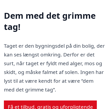
Dem med det grimme
tag!
Taget er den bygningsdel på din bolig, der
kan ses længst omkring. Derfor er det
surt, når taget er fyldt med alger, mos og
skidt, og måske falmet af solen. Ingen har
lyst til at være kendt for at være ”dem
med det grimme tag”.
Få et tilbud, gratis og uforpligtende