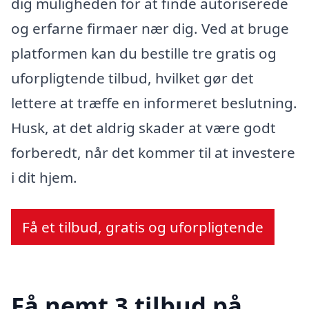
dig muligheden for at finde autoriserede
og erfarne firmaer nær dig. Ved at bruge
platformen kan du bestille tre gratis og
uforpligtende tilbud, hvilket gør det
lettere at træffe en informeret beslutning.
Husk, at det aldrig skader at være godt
forberedt, når det kommer til at investere
i dit hjem.
Få et tilbud, gratis og uforpligtende
Få nemt 3 tilbud på