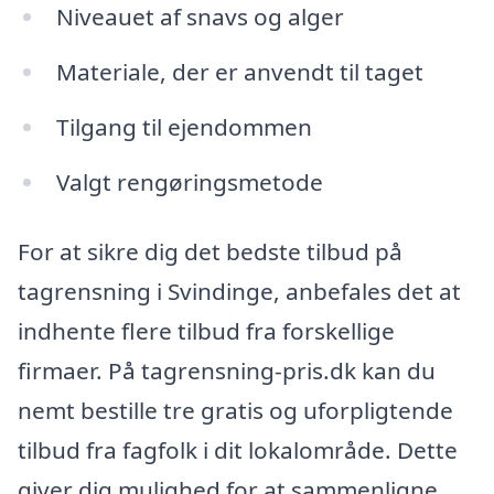
Niveauet af snavs og alger
Materiale, der er anvendt til taget
Tilgang til ejendommen
Valgt rengøringsmetode
For at sikre dig det bedste tilbud på
tagrensning i Svindinge, anbefales det at
indhente flere tilbud fra forskellige
firmaer. På tagrensning-pris.dk kan du
nemt bestille tre gratis og uforpligtende
tilbud fra fagfolk i dit lokalområde. Dette
giver dig mulighed for at sammenligne