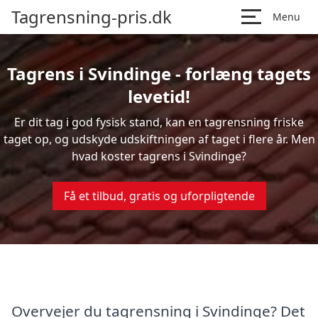
Tagrensning-pris.dk
Menu
Tagrens i Svindinge - forlæng tagets
levetid!
Er dit tag i god fysisk stand, kan en tagrensning friske
taget op, og udskyde udskiftningen af taget i flere år. Men
hvad koster tagrens i Svindinge?
Få et tilbud, gratis og uforpligtende
Overvejer du tagrensning i Svindinge? Det