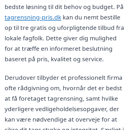
bedste løsning til dit behov og budget. På
tagrensning-pris.dk
kan du nemt bestille
op til tre gratis og uforpligtende tilbud fra
lokale fagfolk. Dette giver dig mulighed
for at træffe en informeret beslutning
baseret på pris, kvalitet og service.
Derudover tilbyder et professionelt firma
ofte rådgivning om, hvornår det er bedst
at få foretaget tagrensning, samt hvilke
yderligere vedligeholdelsesopgaver, der
kan være nødvendige at overveje for at
sikre dit tags styrke og integritet. Særligt i