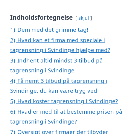
Indholdsfortegnelse
skjul
1)
Dem med det grimme tag!
2)
Hvad kan et firma med speciale i
tagrensning i Svindinge hjælpe med?
3)
Indhent altid mindst 3 tilbud på
tagrensning i Svindinge
4)
Få nemt 3 tilbud på tagrensning i
Svindinge, du kan være tryg ved
5)
Hvad koster tagrensning i Svindinge?
6)
Hvad er med til at bestemme prisen på
tagrensning i Svindinge?
7)
Oversigt over firmaer der tilbyder