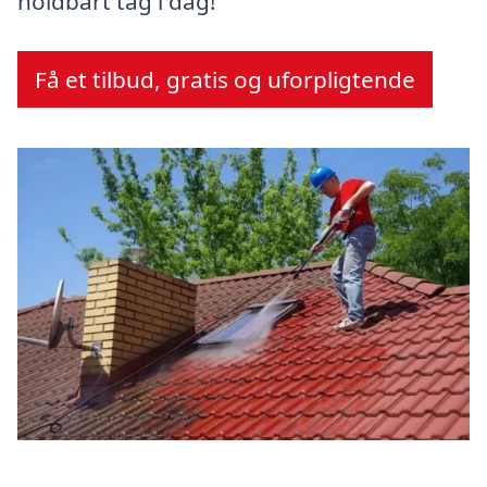
holdbart tag i dag!
Få et tilbud, gratis og uforpligtende