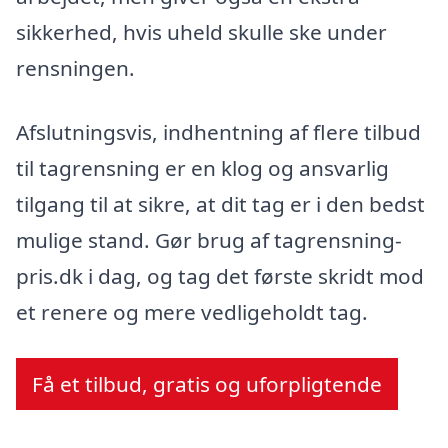
sikkerhed, hvis uheld skulle ske under
rensningen.
Afslutningsvis, indhentning af flere tilbud
til tagrensning er en klog og ansvarlig
tilgang til at sikre, at dit tag er i den bedst
mulige stand. Gør brug af tagrensning-
pris.dk i dag, og tag det første skridt mod
et renere og mere vedligeholdt tag.
Få et tilbud, gratis og uforpligtende