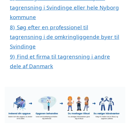
tagrensning i Svindinge eller hele Nyborg
kommune
8)
Søg efter en professionel til
tagrensning i de omkringliggende byer til
Svindinge
9)
Find et firma til tagrensning i andre
dele af Danmark