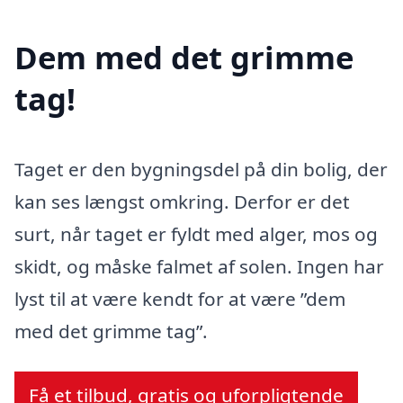
Dem med det grimme
tag!
Taget er den bygningsdel på din bolig, der
kan ses længst omkring. Derfor er det
surt, når taget er fyldt med alger, mos og
skidt, og måske falmet af solen. Ingen har
lyst til at være kendt for at være ”dem
med det grimme tag”.
Få et tilbud, gratis og uforpligtende