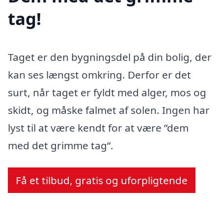
tag!
Taget er den bygningsdel på din bolig, der
kan ses længst omkring. Derfor er det
surt, når taget er fyldt med alger, mos og
skidt, og måske falmet af solen. Ingen har
lyst til at være kendt for at være ”dem
med det grimme tag”.
Få et tilbud, gratis og uforpligtende