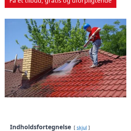
Få et tilbud, gratis og uforpligtende
Indholdsfortegnelse
skjul