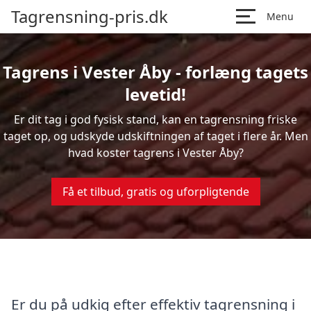
Tagrensning-pris.dk
Menu
Tagrens i Vester Åby - forlæng tagets
levetid!
Er dit tag i god fysisk stand, kan en tagrensning friske
taget op, og udskyde udskiftningen af taget i flere år. Men
hvad koster tagrens i Vester Åby?
Få et tilbud, gratis og uforpligtende
Er du på udkig efter effektiv tagrensning i