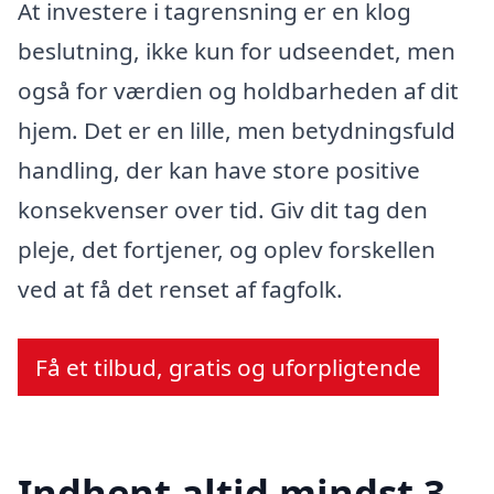
At investere i tagrensning er en klog
beslutning, ikke kun for udseendet, men
også for værdien og holdbarheden af dit
hjem. Det er en lille, men betydningsfuld
handling, der kan have store positive
konsekvenser over tid. Giv dit tag den
pleje, det fortjener, og oplev forskellen
ved at få det renset af fagfolk.
Få et tilbud, gratis og uforpligtende
Indhent altid mindst 3