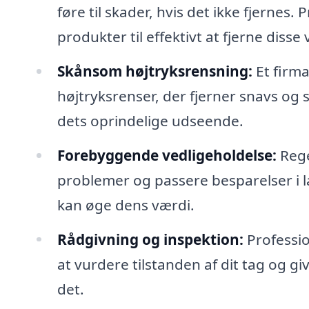
føre til skader, hvis det ikke fjernes
produkter til effektivt at fjerne diss
Skånsom højtryksrensning:
Et firm
højtryksrenser, der fjerner snavs og 
dets oprindelige udseende.
Forebyggende vedligeholdelse:
Rege
problemer og passere besparelser i la
kan øge dens værdi.
Rådgivning og inspektion:
Professio
at vurdere tilstanden af dit tag og gi
det.