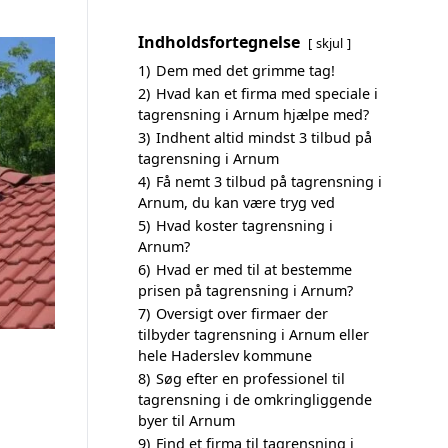
Indholdsfortegnelse
skjul
1)
Dem med det grimme tag!
2)
Hvad kan et firma med speciale i
tagrensning i Arnum hjælpe med?
3)
Indhent altid mindst 3 tilbud på
tagrensning i Arnum
4)
Få nemt 3 tilbud på tagrensning i
Arnum, du kan være tryg ved
5)
Hvad koster tagrensning i
Arnum?
6)
Hvad er med til at bestemme
prisen på tagrensning i Arnum?
7)
Oversigt over firmaer der
tilbyder tagrensning i Arnum eller
hele Haderslev kommune
8)
Søg efter en professionel til
tagrensning i de omkringliggende
byer til Arnum
9)
Find et firma til tagrensning i