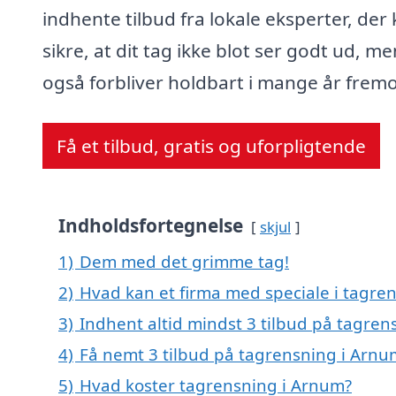
indhente tilbud fra lokale eksperter, der
sikre, at dit tag ikke blot ser godt ud, me
også forbliver holdbart i mange år fremo
Få et tilbud, gratis og uforpligtende
Indholdsfortegnelse
skjul
1)
Dem med det grimme tag!
2)
Hvad kan et firma med speciale i tagr
3)
Indhent altid mindst 3 tilbud på tagre
4)
Få nemt 3 tilbud på tagrensning i Arnu
5)
Hvad koster tagrensning i Arnum?