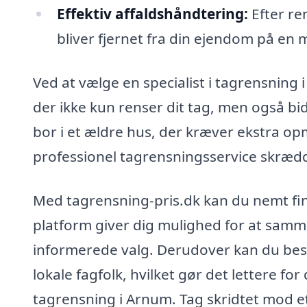
Effektiv affaldshåndtering:
Efter ren
bliver fjernet fra din ejendom på en m
Ved at vælge en specialist i tagrensning 
der ikke kun renser dit tag, men også b
bor i et ældre hus, der kræver ekstra o
professionel tagrensningsservice skrædde
Med tagrensning-pris.dk kan du nemt find
platform giver dig mulighed for at samme
informerede valg. Derudover kan du bestil
lokale fagfolk, hvilket gør det lettere for
tagrensning i Arnum. Tag skridtet mod et