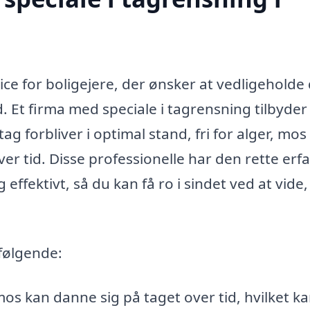
ice for boligejere, der ønsker at vedligeholde
 Et firma med speciale i tagrensning tilbyder
 tag forbliver i optimal stand, fri for alger, mos
r tid. Disse professionelle har den rette erf
 effektivt, så du kan få ro i sindet ved at vide, 
følgende:
os kan danne sig på taget over tid, hvilket k