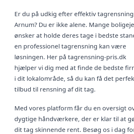
Er du på udkig efter effektiv tagrensning 
Arnum? Du er ikke alene. Mange boligej
ønsker at holde deres tage i bedste stan
en professionel tagrensning kan være
løsningen. Her på tagrensning-pris.dk
hjælper vi dig med at finde de bedste fi
i dit lokalområde, så du kan få det perfe
tilbud til rensning af dit tag.
Med vores platform får du en oversigt o
dygtige håndværkere, der er klar til at g
dit tag skinnende rent. Besøg os i dag fo