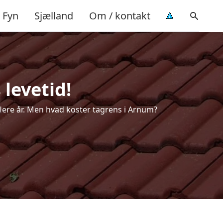
Fyn
Sjælland
Om / kontakt
levetid!
 flere år. Men hvad koster tagrens i Arnum?