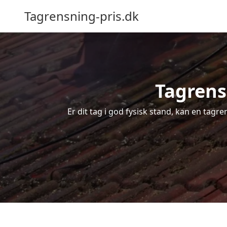
Tagrensning-pris.dk
Tagrens
Er dit tag i god fysisk stand, kan en tagr