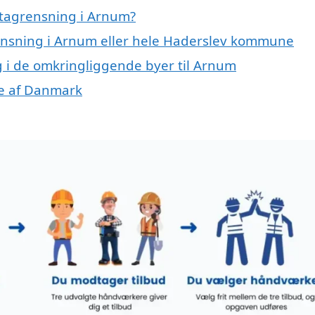
 tagrensning i Arnum?
rensning i Arnum eller hele Haderslev kommune
ng i de omkringliggende byer til Arnum
ele af Danmark