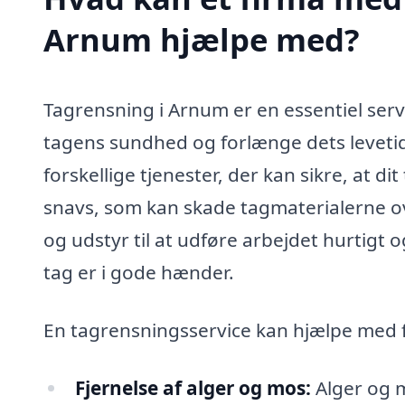
Arnum hjælpe med?
Tagrensning i Arnum er en essentiel serv
tagens sundhed og forlænge dets levetid.
forskellige tjenester, der kan sikre, at dit
snavs, som kan skade tagmaterialerne ove
og udstyr til at udføre arbejdet hurtigt og
tag er i gode hænder.
En tagrensningsservice kan hjælpe med 
Fjernelse af alger og mos:
Alger og m