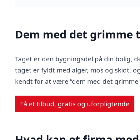
Dem med det grimme t
Taget er den bygningsdel på din bolig, d
taget er fyldt med alger, mos og skidt, og
kendt for at være ”dem med det grimme 
Få et tilbud, gratis og uforpligtende
Hvad kan et firma med 