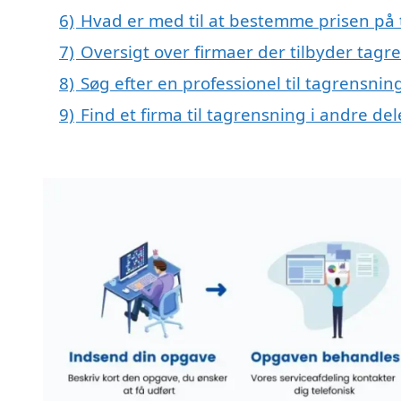
6)
Hvad er med til at bestemme prisen på
7)
Oversigt over firmaer der tilbyder tag
8)
Søg efter en professionel til tagrensni
9)
Find et firma til tagrensning i andre d