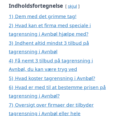
Indholdsfortegnelse
skjul
1)
Dem med det grimme tag!
2)
Hvad kan et firma med speciale i
tagrensning i Avnbøl hjælpe med?
3)
Indhent altid mindst 3 tilbud på
tagrensning i Avnbøl
4)
Få nemt 3 tilbud på tagrensning i
Avnbøl, du kan være tryg ved
5)
Hvad koster tagrensning i Avnbøl?
6)
Hvad er med til at bestemme prisen på
tagrensning i Avnbøl?
7)
Oversigt over firmaer der tilbyder
tagrensning i Avnbøl eller hele