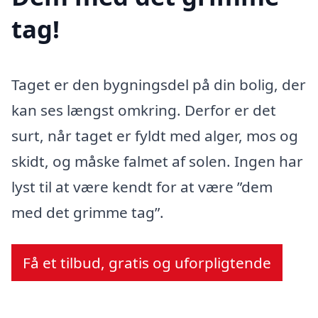
tag!
Taget er den bygningsdel på din bolig, der
kan ses længst omkring. Derfor er det
surt, når taget er fyldt med alger, mos og
skidt, og måske falmet af solen. Ingen har
lyst til at være kendt for at være ”dem
med det grimme tag”.
Få et tilbud, gratis og uforpligtende