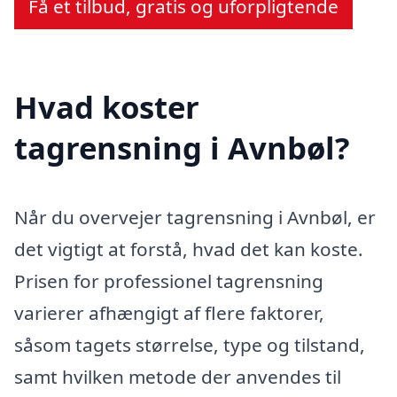
Få et tilbud, gratis og uforpligtende
Hvad koster
tagrensning i Avnbøl?
Når du overvejer tagrensning i Avnbøl, er
det vigtigt at forstå, hvad det kan koste.
Prisen for professionel tagrensning
varierer afhængigt af flere faktorer,
såsom tagets størrelse, type og tilstand,
samt hvilken metode der anvendes til