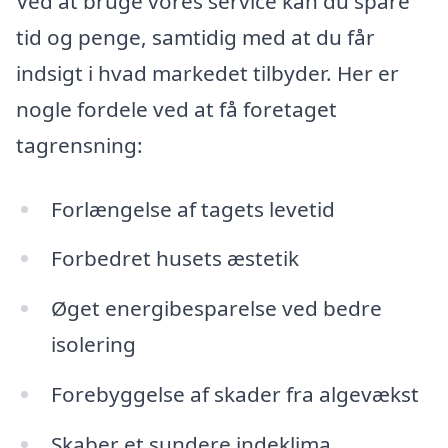
Ved at bruge vores service kan du spare
tid og penge, samtidig med at du får
indsigt i hvad markedet tilbyder. Her er
nogle fordele ved at få foretaget
tagrensning:
Forlængelse af tagets levetid
Forbedret husets æstetik
Øget energibesparelse ved bedre
isolering
Forebyggelse af skader fra algevækst
Skaber et sundere indeklima