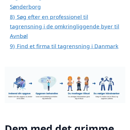
Sønderborg
8)
Søg efter en professionel til
tagrensning i de omkringliggende byer til
Avnbøl
9)
Find et firma til tagrensning i Danmark
Dem med det grimme