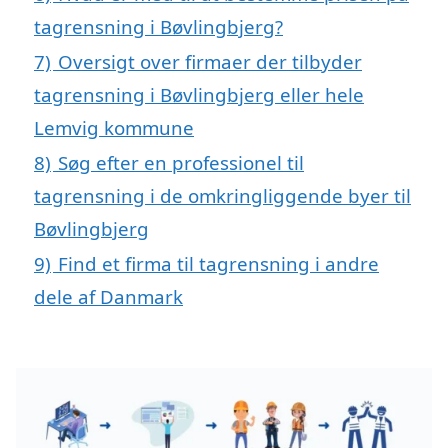
tagrensning i Bøvlingbjerg?
7)
Oversigt over firmaer der tilbyder
tagrensning i Bøvlingbjerg eller hele
Lemvig kommune
8)
Søg efter en professionel til
tagrensning i de omkringliggende byer til
Bøvlingbjerg
9)
Find et firma til tagrensning i andre
dele af Danmark