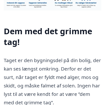
Dem med det grimme
tag!
Taget er den bygningsdel på din bolig, der
kan ses længst omkring. Derfor er det
surt, når taget er fyldt med alger, mos og
skidt, og måske falmet af solen. Ingen har
lyst til at være kendt for at være ”dem
med det grimme tag”.