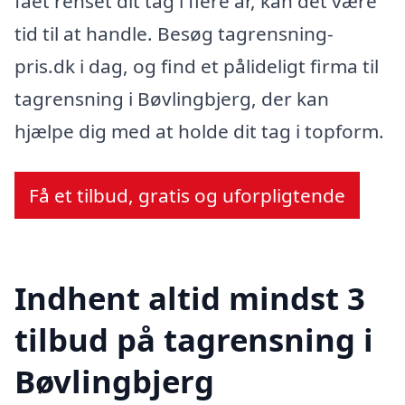
fået renset dit tag i flere år, kan det være
tid til at handle. Besøg tagrensning-
pris.dk i dag, og find et pålideligt firma til
tagrensning i Bøvlingbjerg, der kan
hjælpe dig med at holde dit tag i topform.
Få et tilbud, gratis og uforpligtende
Indhent altid mindst 3
tilbud på tagrensning i
Bøvlingbjerg