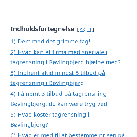
Indholdsfortegnelse
skjul
1)
Dem med det grimme tag!
2)
Hvad kan et firma med speciale i
tagrensning i Bøvlingbjerg hjælpe med?
3)
Indhent altid mindst 3 tilbud på
tagrensning i Bøvlingbjerg
4)
Få nemt 3 tilbud på tagrensning i
Bøvlingbjerg, du kan være tryg ved
5)
Hvad koster tagrensning i
Bøvlingbjerg?
6)
Hvad er med til at bestemme prisen på