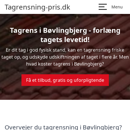
Tagrensning-pris.dk
Menu
Tagrens i Bøvlingbjerg - forlæng
tagets levetid!
Er dit tag i god fysisk stand, kan en tagrensning friske
taget op, og udskyde udskiftningen af taget i flere år. Men
hvad koster tagrens i Bøvlingbjerg?
Få et tilbud, gratis og uforpligtende
Overvejer du tagrensning i Bøvlingbjerg?