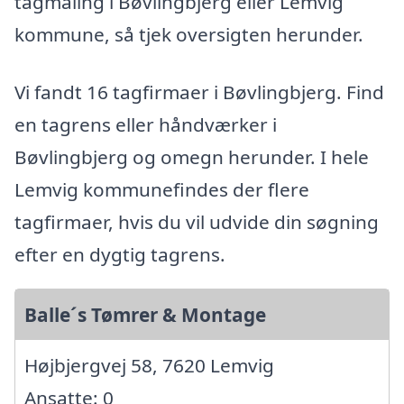
tagmaling i Bøvlingbjerg eller Lemvig
kommune, så tjek oversigten herunder.
Vi fandt 16 tagfirmaer i Bøvlingbjerg. Find
en tagrens eller håndværker i
Bøvlingbjerg og omegn herunder. I hele
Lemvig kommunefindes der flere
tagfirmaer, hvis du vil udvide din søgning
efter en dygtig tagrens.
Balle´s Tømrer & Montage
Højbjergvej 58, 7620 Lemvig
Ansatte: 0