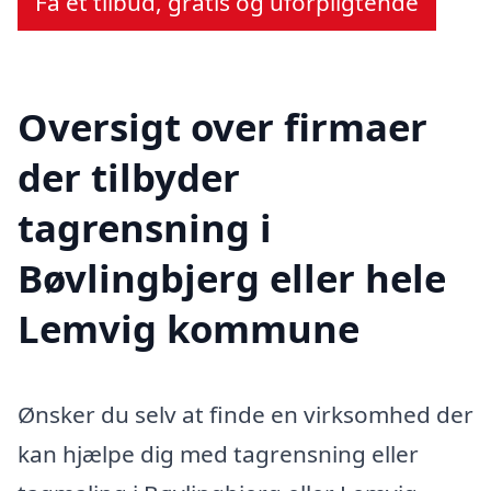
Få et tilbud, gratis og uforpligtende
Oversigt over firmaer
der tilbyder
tagrensning i
Bøvlingbjerg eller hele
Lemvig kommune
Ønsker du selv at finde en virksomhed der
kan hjælpe dig med tagrensning eller