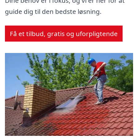
Dine behov er i fokus, og vi er her for at
guide dig til den bedste løsning.
Få et tilbud, gratis og uforpligtende