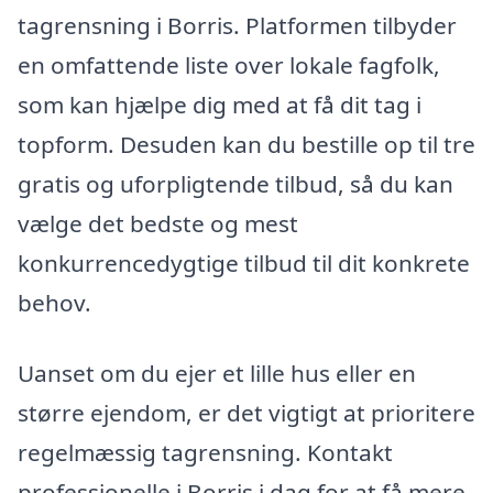
tagrensning i Borris. Platformen tilbyder
en omfattende liste over lokale fagfolk,
som kan hjælpe dig med at få dit tag i
topform. Desuden kan du bestille op til tre
gratis og uforpligtende tilbud, så du kan
vælge det bedste og mest
konkurrencedygtige tilbud til dit konkrete
behov.
Uanset om du ejer et lille hus eller en
større ejendom, er det vigtigt at prioritere
regelmæssig tagrensning. Kontakt
professionelle i Borris i dag for at få mere