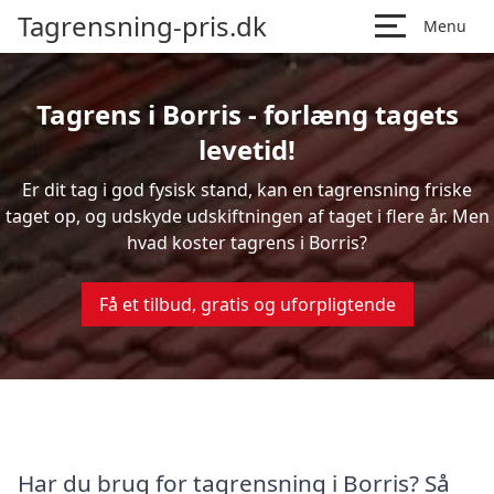
Tagrensning-pris.dk
Menu
Tagrens i Borris - forlæng tagets
levetid!
Er dit tag i god fysisk stand, kan en tagrensning friske
taget op, og udskyde udskiftningen af taget i flere år. Men
hvad koster tagrens i Borris?
Få et tilbud, gratis og uforpligtende
Har du brug for tagrensning i Borris? Så