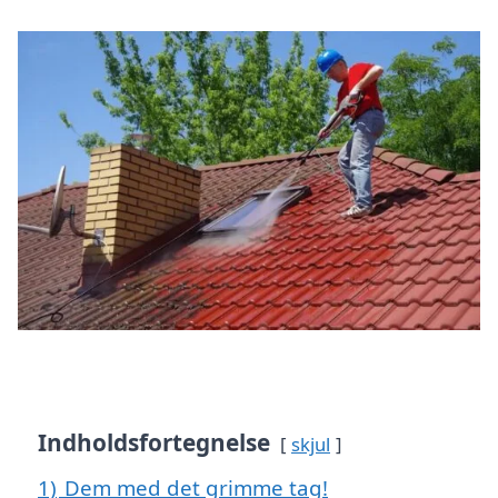
Indholdsfortegnelse
skjul
1)
Dem med det grimme tag!