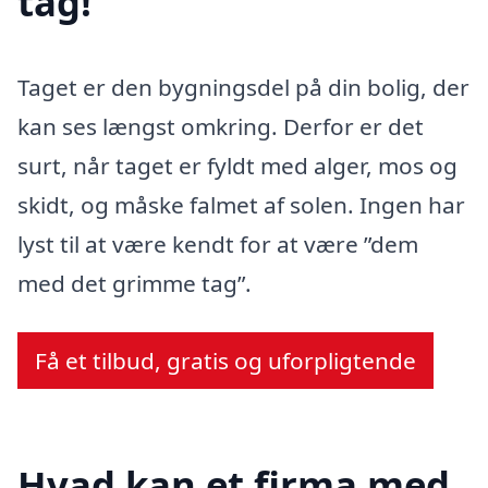
tag!
Taget er den bygningsdel på din bolig, der
kan ses længst omkring. Derfor er det
surt, når taget er fyldt med alger, mos og
skidt, og måske falmet af solen. Ingen har
lyst til at være kendt for at være ”dem
med det grimme tag”.
Få et tilbud, gratis og uforpligtende
Hvad kan et firma med