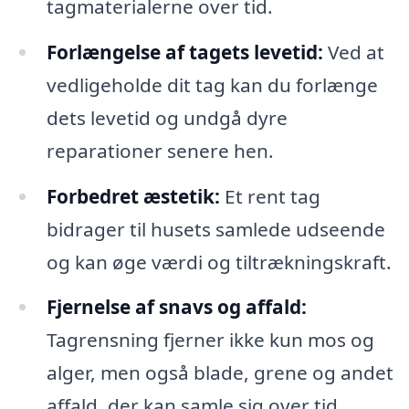
tagmaterialerne over tid.
Forlængelse af tagets levetid:
Ved at
vedligeholde dit tag kan du forlænge
dets levetid og undgå dyre
reparationer senere hen.
Forbedret æstetik:
Et rent tag
bidrager til husets samlede udseende
og kan øge værdi og tiltrækningskraft.
Fjernelse af snavs og affald:
Tagrensning fjerner ikke kun mos og
alger, men også blade, grene og andet
affald, der kan samle sig over tid.