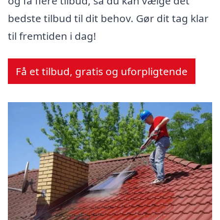
og få flere tilbud, så du kan vælge det
bedste tilbud til dit behov. Gør dit tag klar
til fremtiden i dag!
Få et tilbud, gratis og uforpligtende