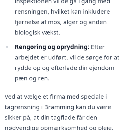
inspektionen vil de gå i gang med
rensningen, hvilket kan inkludere
fjernelse af mos, alger og anden
biologisk vækst.
Rengøring og oprydning:
Efter
arbejdet er udført, vil de sørge for at
rydde op og efterlade din ejendom
pæn og ren.
Ved at vælge et firma med speciale i
tagrensning i Bramming kan du være
sikker på, at din tagflade får den
nødvendige opmærksomhed og pleje,