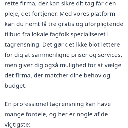
rette firma, der kan sikre dit tag får den
pleje, det fortjener. Med vores platform
kan du nemt få tre gratis og uforpligtende
tilbud fra lokale fagfolk specialiseret i
tagrensning. Det gør det ikke blot lettere
for dig at sammenligne priser og services,
men giver dig også mulighed for at vælge
det firma, der matcher dine behov og
budget.
En professionel tagrensning kan have
mange fordele, og her er nogle af de
vigtigste: