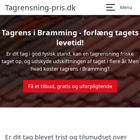
Tagrensning-pris.dk
Menu
Tagrens i Bramming - forlæng tagets
levetid!
Er dit tag i god fysisk stand, kan en tagrensning friske
taget op, og udskyde udskiftningen af taget i flere år. Men
hvad koster tagrens i Bramming?
Få et tilbud, gratis og uforpligtende
Er dit tag blevet trist og tilsmudset over