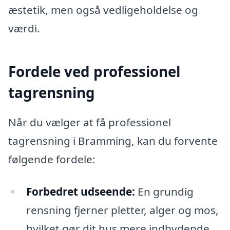
æstetik, men også vedligeholdelse og
værdi.
Fordele ved professionel
tagrensning
Når du vælger at få professionel
tagrensning i Bramming, kan du forvente
følgende fordele:
Forbedret udseende:
En grundig
rensning fjerner pletter, alger og mos,
hvilket gør dit hus mere indbydende.