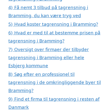
4)
Få nemt 3 tilbud på tagrensning i
Bramming, du kan være tryg ved
5)
Hvad koster tagrensning i Bramming?
6)
Hvad er med til at bestemme prisen på
tagrensning i Bramming?
7)
Oversigt over firmaer der tilbyder
tagrensning i Bramming eller hele
Esbjerg kommune
8)
Søg efter en professionel til
tagrensning i de omkringliggende byer til
Bramming?
9)
Find et firma til tagrensning i resten af
Danmark