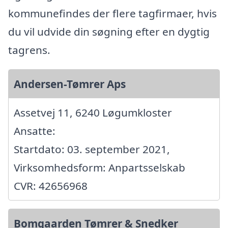
kommunefindes der flere tagfirmaer, hvis
du vil udvide din søgning efter en dygtig
tagrens.
Andersen-Tømrer Aps
Assetvej 11, 6240 Løgumkloster
Ansatte:
Startdato: 03. september 2021,
Virksomhedsform: Anpartsselskab
CVR: 42656968
Bomgaarden Tømrer & Snedker