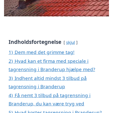
Indholdsfortegnelse
skjul
1)
Dem med det grimme tag!
2)
Hvad kan et firma med speciale i
tagrensning i Branderup hjælpe med?
3)
Indhent altid mindst 3 tilbud på
tagrensning i Branderup
4)
Få nemt 3 tilbud på tagrensning i
Branderup, du kan være tryg ved
5)
Hvad koster tagrensning i Branderup?