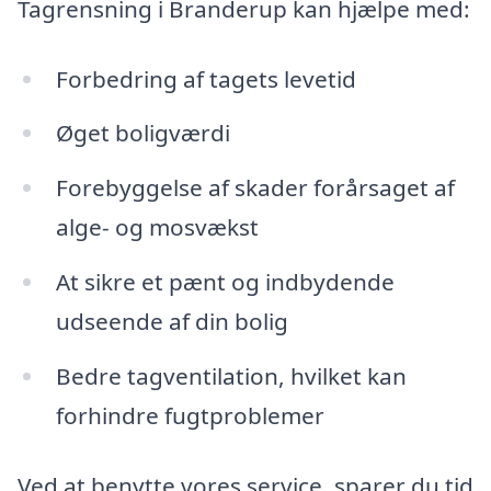
Tagrensning i Branderup kan hjælpe med:
Forbedring af tagets levetid
Øget boligværdi
Forebyggelse af skader forårsaget af
alge- og mosvækst
At sikre et pænt og indbydende
udseende af din bolig
Bedre tagventilation, hvilket kan
forhindre fugtproblemer
Ved at benytte vores service, sparer du tid