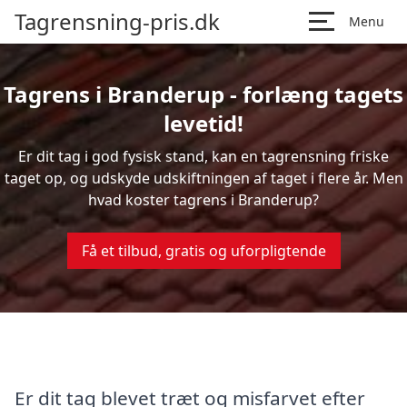
Tagrensning-pris.dk
Menu
Tagrens i Branderup - forlæng tagets
levetid!
Er dit tag i god fysisk stand, kan en tagrensning friske
taget op, og udskyde udskiftningen af taget i flere år. Men
hvad koster tagrens i Branderup?
Få et tilbud, gratis og uforpligtende
Er dit tag blevet træt og misfarvet efter