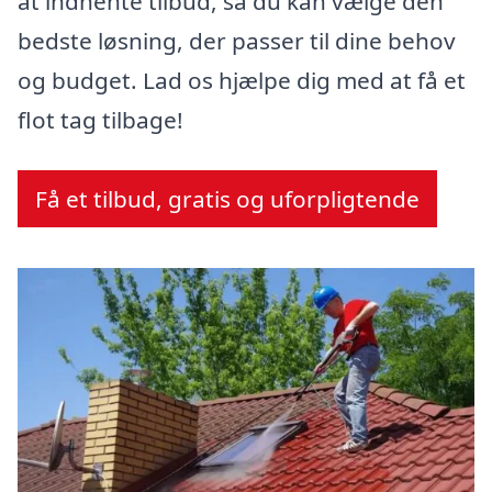
at indhente tilbud, så du kan vælge den
bedste løsning, der passer til dine behov
og budget. Lad os hjælpe dig med at få et
flot tag tilbage!
Få et tilbud, gratis og uforpligtende