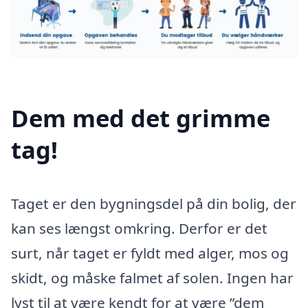
Dem med det grimme
tag!
Taget er den bygningsdel på din bolig, der
kan ses længst omkring. Derfor er det
surt, når taget er fyldt med alger, mos og
skidt, og måske falmet af solen. Ingen har
lyst til at være kendt for at være ”dem