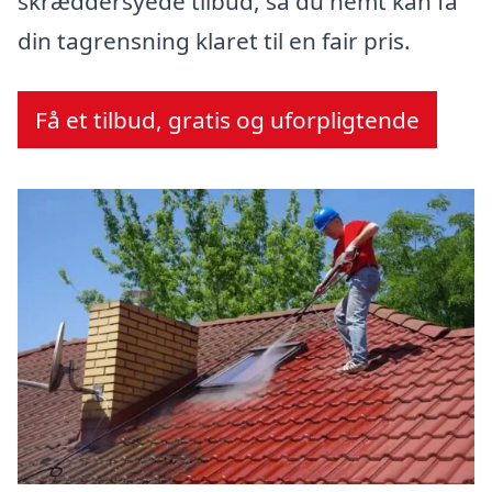
skræddersyede tilbud, så du nemt kan få
din tagrensning klaret til en fair pris.
Få et tilbud, gratis og uforpligtende