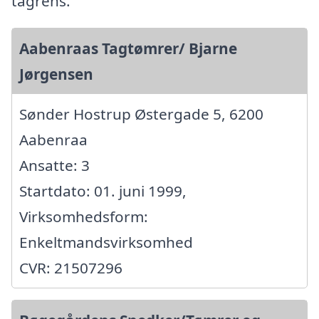
tagrens.
Aabenraas Tagtømrer/ Bjarne
Jørgensen
Sønder Hostrup Østergade 5, 6200
Aabenraa
Ansatte: 3
Startdato: 01. juni 1999,
Virksomhedsform:
Enkeltmandsvirksomhed
CVR: 21507296