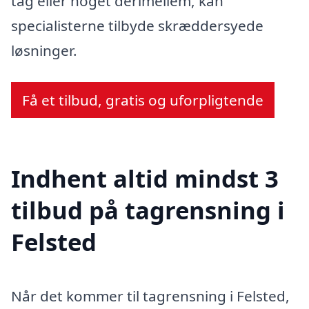
tag eller noget derimellem, kan
specialisterne tilbyde skræddersyede
løsninger.
Få et tilbud, gratis og uforpligtende
Indhent altid mindst 3
tilbud på tagrensning i
Felsted
Når det kommer til tagrensning i Felsted,