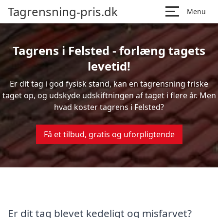
Tagrensning-pris.dk
Menu
Tagrens i Felsted - forlæng tagets
levetid!
Er dit tag i god fysisk stand, kan en tagrensning friske
taget op, og udskyde udskiftningen af taget i flere år. Men
hvad koster tagrens i Felsted?
Få et tilbud, gratis og uforpligtende
Er dit tag blevet kedeligt og misfarvet?