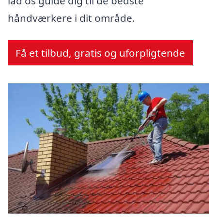
lad os guide dig til de bedste
håndværkere i dit område.
Få et tilbud, gratis og uforpligtende