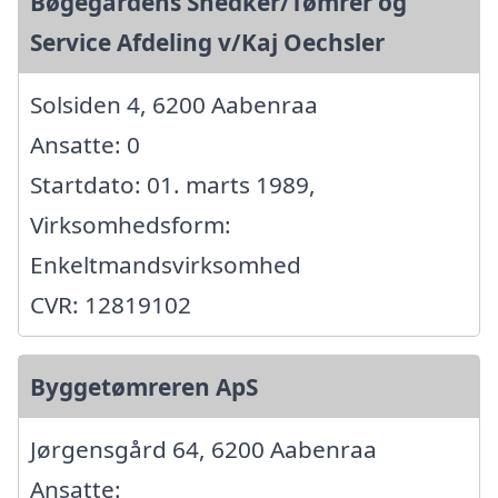
Bøgegårdens Snedker/Tømrer og
Service Afdeling v/Kaj Oechsler
Solsiden 4, 6200 Aabenraa
Ansatte: 0
Startdato: 01. marts 1989,
Virksomhedsform:
Enkeltmandsvirksomhed
CVR: 12819102
Byggetømreren ApS
Jørgensgård 64, 6200 Aabenraa
Ansatte: