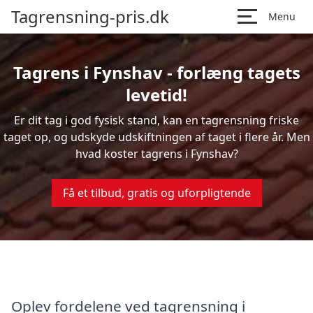
Tagrensning-pris.dk
Menu
Tagrens i Fynshav - forlæng tagets
levetid!
Er dit tag i god fysisk stand, kan en tagrensning friske
taget op, og udskyde udskiftningen af taget i flere år. Men
hvad koster tagrens i Fynshav?
Få et tilbud, gratis og uforpligtende
Oplev fordelene ved tagrensning i