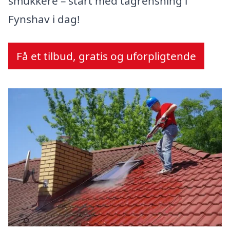
smukkere – start med tagrensning i
Fynshav i dag!
Få et tilbud, gratis og uforpligtende