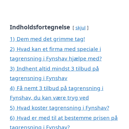
Indholdsfortegnelse
skjul
1)
Dem med det grimme tag!
2)
Hvad kan et firma med speciale i
tagrensning i Fynshav hjælpe med?
3)
Indhent altid mindst 3 tilbud på
tagrensning i Fynshav
4)
Få nemt 3 tilbud på tagrensning i
Fynshav, du kan være tryg ved
5)
Hvad koster tagrensning i Fynshav?
6)
Hvad er med til at bestemme prisen på
tagrensning i Fynshav?