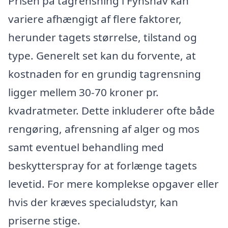
Prisen på tagrensning i Fynshav kan
variere afhængigt af flere faktorer,
herunder tagets størrelse, tilstand og
type. Generelt set kan du forvente, at
kostnaden for en grundig tagrensning
ligger mellem 30-70 kroner pr.
kvadratmeter. Dette inkluderer ofte både
rengøring, afrensning af alger og mos
samt eventuel behandling med
beskytterspray for at forlænge tagets
levetid. For mere komplekse opgaver eller
hvis der kræves specialudstyr, kan
priserne stige.