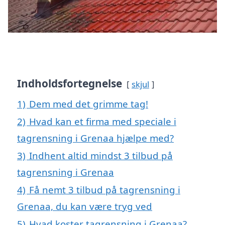
Indholdsfortegnelse
skjul
1)
Dem med det grimme tag!
2)
Hvad kan et firma med speciale i
tagrensning i Grenaa hjælpe med?
3)
Indhent altid mindst 3 tilbud på
tagrensning i Grenaa
4)
Få nemt 3 tilbud på tagrensning i
Grenaa, du kan være tryg ved
5)
Hvad koster tagrensning i Grenaa?