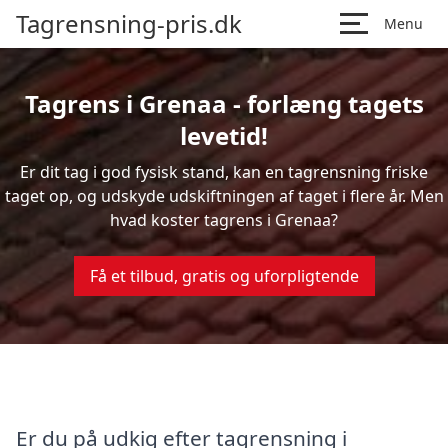
Tagrensning-pris.dk
Menu
Tagrens i Grenaa - forlæng tagets
levetid!
Er dit tag i god fysisk stand, kan en tagrensning friske
taget op, og udskyde udskiftningen af taget i flere år. Men
hvad koster tagrens i Grenaa?
Få et tilbud, gratis og uforpligtende
Er du på udkig efter tagrensning i