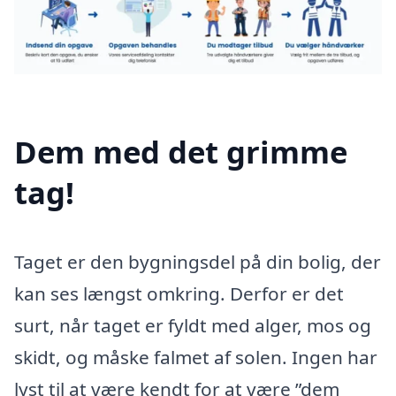
Dem med det grimme
tag!
Taget er den bygningsdel på din bolig, der
kan ses længst omkring. Derfor er det
surt, når taget er fyldt med alger, mos og
skidt, og måske falmet af solen. Ingen har
lyst til at være kendt for at være ”dem