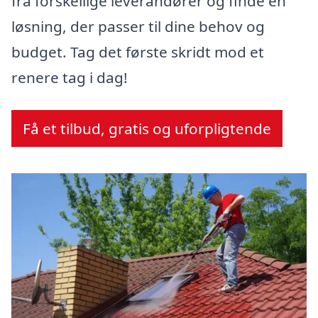
fra forskellige leverandører og finde en
løsning, der passer til dine behov og
budget. Tag det første skridt mod et
renere tag i dag!
Få et tilbud, gratis og uforpligtende