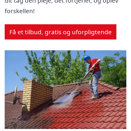
dit tag den pleje, det fortjener, og oplev
forskellen!
Få et tilbud, gratis og uforpligtende