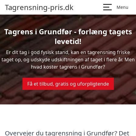
Tagrensning-pris.dk
Menu
Tagrens i Grundfør - forlæng tagets
levetid!
Er dit tag i god fysisk stand, kan en tagrensning friske
taget op, og udskyde udskiftningen af taget i flere år. Men
hvad koster tagrens i Grundfør?
Få et tilbud, gratis og uforpligtende
Overvejer du tagrensning i Grundfør? Det