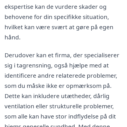
ekspertise kan de vurdere skader og
behovene for din specifikke situation,
hvilket kan være svært at gøre på egen
hånd.
Derudover kan et firma, der specialiserer
sig i tagrensning, også hjælpe med at
identificere andre relaterede problemer,
som du måske ikke er opmærksom på.
Dette kan inkludere utætheder, dårlig
ventilation eller strukturelle problemer,
som alle kan have stor indflydelse på dit
hjems generelle sundhed. Med denne