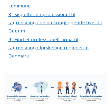
kommune
8)
Søg efter en professionel til
tagrensning i de omkringliggende byer til
Gudum
9)
Find et professionelt firma til
tagrensning i forskellige regioner af
Danmark