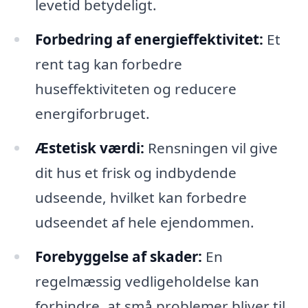
levetid betydeligt.
Forbedring af energieffektivitet:
Et
rent tag kan forbedre
huseffektiviteten og reducere
energiforbruget.
Æstetisk værdi:
Rensningen vil give
dit hus et frisk og indbydende
udseende, hvilket kan forbedre
udseendet af hele ejendommen.
Forebyggelse af skader:
En
regelmæssig vedligeholdelse kan
forhindre, at små problemer bliver til