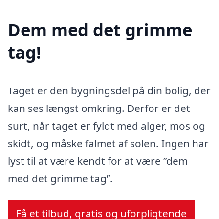
Dem med det grimme
tag!
Taget er den bygningsdel på din bolig, der
kan ses længst omkring. Derfor er det
surt, når taget er fyldt med alger, mos og
skidt, og måske falmet af solen. Ingen har
lyst til at være kendt for at være ”dem
med det grimme tag”.
Få et tilbud, gratis og uforpligtende