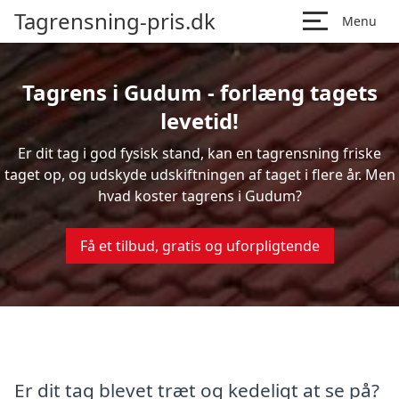
Tagrensning-pris.dk
Menu
Tagrens i Gudum - forlæng tagets
levetid!
Er dit tag i god fysisk stand, kan en tagrensning friske
taget op, og udskyde udskiftningen af taget i flere år. Men
hvad koster tagrens i Gudum?
Få et tilbud, gratis og uforpligtende
Er dit tag blevet træt og kedeligt at se på?