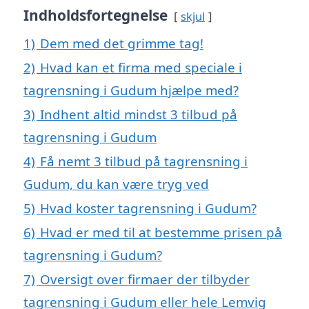
Indholdsfortegnelse
skjul
1)
Dem med det grimme tag!
2)
Hvad kan et firma med speciale i
tagrensning i Gudum hjælpe med?
3)
Indhent altid mindst 3 tilbud på
tagrensning i Gudum
4)
Få nemt 3 tilbud på tagrensning i
Gudum, du kan være tryg ved
5)
Hvad koster tagrensning i Gudum?
6)
Hvad er med til at bestemme prisen på
tagrensning i Gudum?
7)
Oversigt over firmaer der tilbyder
tagrensning i Gudum eller hele Lemvig