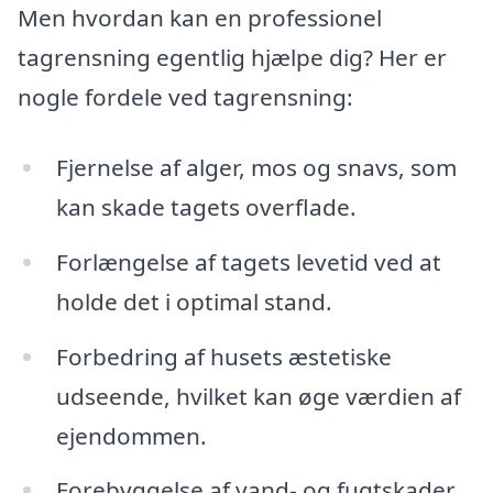
Men hvordan kan en professionel
tagrensning egentlig hjælpe dig? Her er
nogle fordele ved tagrensning:
Fjernelse af alger, mos og snavs, som
kan skade tagets overflade.
Forlængelse af tagets levetid ved at
holde det i optimal stand.
Forbedring af husets æstetiske
udseende, hvilket kan øge værdien af
ejendommen.
Forebyggelse af vand- og fugtskader