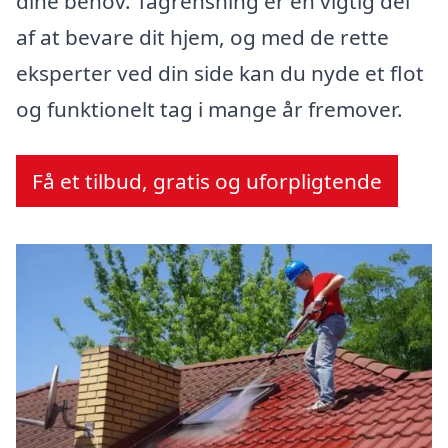
dine behov. Tagrensning er en vigtig del
af at bevare dit hjem, og med de rette
eksperter ved din side kan du nyde et flot
og funktionelt tag i mange år fremover.
Få et tilbud, gratis og uforpligtende