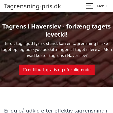
Tagrensning-pris.dk
Menu
Tagrens i Haverslev - forlæng tagets
levetid!
Er dit tag i god fysisk stand, kan en tagrensning friske
taget op, og udskyde udskiftningen af taget i flere år. Men
hvad koster tagrens i Haverslev?
Få et tilbud, gratis og uforpligtende
Er du på udkig efter effektiv tagrensning i