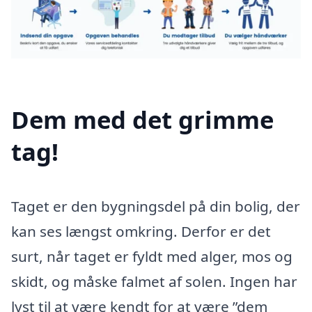
Dem med det grimme
tag!
Taget er den bygningsdel på din bolig, der
kan ses længst omkring. Derfor er det
surt, når taget er fyldt med alger, mos og
skidt, og måske falmet af solen. Ingen har
lyst til at være kendt for at være ”dem