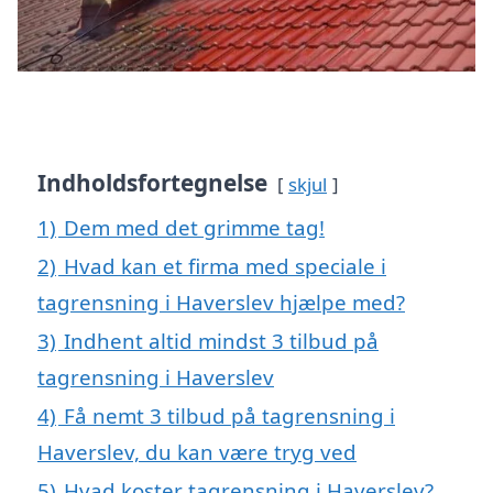
Indholdsfortegnelse
skjul
1)
Dem med det grimme tag!
2)
Hvad kan et firma med speciale i
tagrensning i Haverslev hjælpe med?
3)
Indhent altid mindst 3 tilbud på
tagrensning i Haverslev
4)
Få nemt 3 tilbud på tagrensning i
Haverslev, du kan være tryg ved
5)
Hvad koster tagrensning i Haverslev?