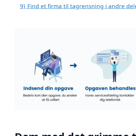
9)
Find et firma til tagrensning i andre d