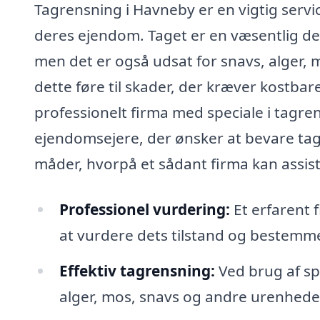
Tagrensning i Havneby er en vigtig servi
deres ejendom. Taget er en væsentlig del
men det er også udsat for snavs, alger, 
dette føre til skader, der kræver kostbare
professionelt firma med speciale i tagre
ejendomsejere, der ønsker at bevare tage
måder, hvorpå et sådant firma kan assist
Professionel vurdering:
Et erfarent 
at vurdere dets tilstand og bestemme
Effektiv tagrensning:
Ved brug af sp
alger, mos, snavs og andre urenheder