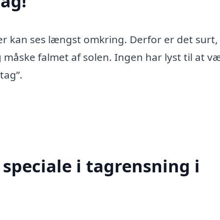
ag!
er kan ses længst omkring. Derfor er det surt,
 måske falmet af solen. Ingen har lyst til at v
tag”.
speciale i tagrensning i