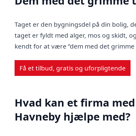
Dem med det grimme t
Taget er den bygningsdel på din bolig, d
taget er fyldt med alger, mos og skidt, og
kendt for at være ”dem med det grimme 
Få et tilbud, gratis og uforpligtende
Hvad kan et firma med 
Havneby hjælpe med?