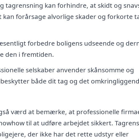
 tagrensning kan forhindre, at skidt og snav
t kan forårsage alvorlige skader og forkorte t
væsentligt forbedre boligens udseende og de
e den i fremtiden.
sionelle selskaber anvender skånsomme og
 beskytter både dit tag og det omkringliggen
gså værd at bemærke, at professionelle firma
nowhow til at udføre arbejdet sikkert. Tagren
igejere, der ikke har det rette udstyr eller