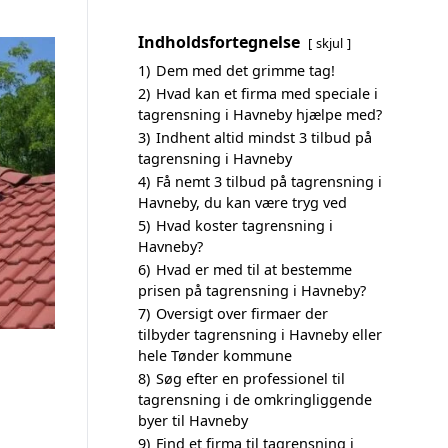
Indholdsfortegnelse
skjul
1)
Dem med det grimme tag!
2)
Hvad kan et firma med speciale i
tagrensning i Havneby hjælpe med?
3)
Indhent altid mindst 3 tilbud på
tagrensning i Havneby
4)
Få nemt 3 tilbud på tagrensning i
Havneby, du kan være tryg ved
5)
Hvad koster tagrensning i
Havneby?
6)
Hvad er med til at bestemme
prisen på tagrensning i Havneby?
7)
Oversigt over firmaer der
tilbyder tagrensning i Havneby eller
hele Tønder kommune
8)
Søg efter en professionel til
tagrensning i de omkringliggende
byer til Havneby
9)
Find et firma til tagrensning i