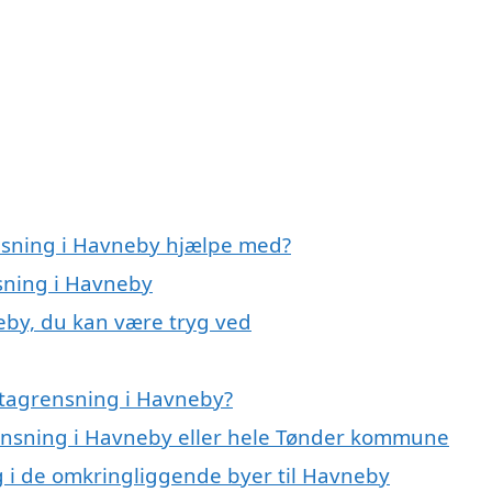
ensning i Havneby hjælpe med?
nsning i Havneby
eby, du kan være tryg ved
 tagrensning i Havneby?
rensning i Havneby eller hele Tønder kommune
ng i de omkringliggende byer til Havneby