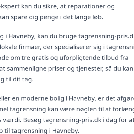
ekspert kan du sikre, at reparationer og
kan spare dig penge i det lange løb.
ing i Havneby, kan du bruge tagrensning-pris.d
okale firmaer, der specialiserer sig i tagrensn
de om tre gratis og uforpligtende tilbud fra
at sammenligne priser og tjenester, så du kan
til dit tag.
eller en moderne bolig i Havneby, er det afgø
onel tagrensning kan være nøglen til at forlæn
 værdi. Besøg tagrensning-pris.dk i dag for at
 til tagrensning i Havneby.