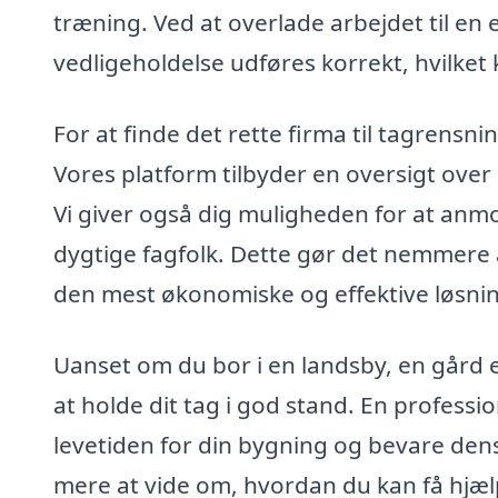
træning. Ved at overlade arbejdet til en 
vedligeholdelse udføres korrekt, hvilket 
For at finde det rette firma til tagrensn
Vores platform tilbyder en oversigt over l
Vi giver også dig muligheden for at anmo
dygtige fagfolk. Dette gør det nemmere 
den mest økonomiske og effektive løsning 
Uanset om du bor i en landsby, en gård 
at holde dit tag i god stand. En professi
levetiden for din bygning og bevare dens
mere at vide om, hvordan du kan få hjælp