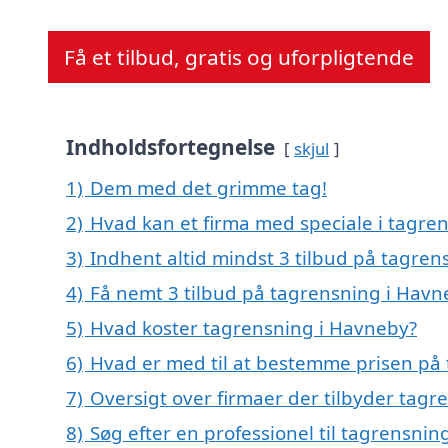
Få et tilbud, gratis og uforpligtende
Indholdsfortegnelse
skjul
1)
Dem med det grimme tag!
2)
Hvad kan et firma med speciale i tagr
3)
Indhent altid mindst 3 tilbud på tagre
4)
Få nemt 3 tilbud på tagrensning i Havn
5)
Hvad koster tagrensning i Havneby?
6)
Hvad er med til at bestemme prisen på
7)
Oversigt over firmaer der tilbyder tag
8)
Søg efter en professionel til tagrensni