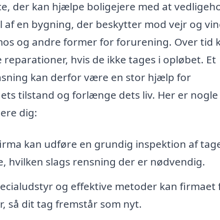
ce, der kan hjælpe boligejere med at vedligeh
 af en bygning, der beskytter mod vejr og vin
mos og andre former for forurening. Over tid 
 reparationer, hvis de ikke tages i opløbet. Et
nsning kan derfor være en stor hjælp for
ts tilstand og forlænge dets liv. Her er nogle
ere dig:
firma kan udføre en grundig inspektion af tage
, hvilken slags rensning der er nødvendig.
ecialudstyr og effektive metoder kan firmaet 
, så dit tag fremstår som nyt.