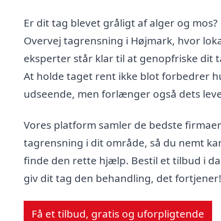
Er dit tag blevet gråligt af alger og mos?
Overvej tagrensning i Højmark, hvor lok
eksperter står klar til at genopfriske dit 
At holde taget rent ikke blot forbedrer h
udseende, men forlænger også dets leve
Vores platform samler de bedste firmaer 
tagrensning i dit område, så du nemt ka
finde den rette hjælp. Bestil et tilbud i d
giv dit tag den behandling, det fortjener
Få et tilbud, gratis og uforpligtende