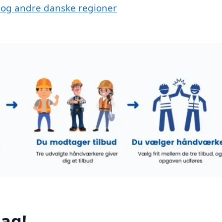
k og andre danske regioner
ag!