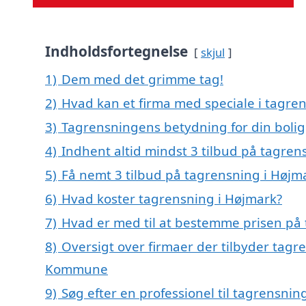
Indholdsfortegnelse
skjul
1)
Dem med det grimme tag!
2)
Hvad kan et firma med speciale i tagre
3)
Tagrensningens betydning for din bolig
4)
Indhent altid mindst 3 tilbud på tagren
5)
Få nemt 3 tilbud på tagrensning i Højm
6)
Hvad koster tagrensning i Højmark?
7)
Hvad er med til at bestemme prisen på
8)
Oversigt over firmaer der tilbyder tagr
Kommune
9)
Søg efter en professionel til tagrensni