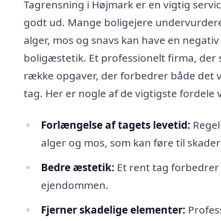
Tagrensning i Højmark er en vigtig service
godt ud. Mange boligejere undervurderer
alger, mos og snavs kan have en negativ 
boligæstetik. Et professionelt firma, der
række opgaver, der forbedrer både det vi
tag. Her er nogle af de vigtigste fordele
Forlængelse af tagets levetid:
Regel
alger og mos, som kan føre til skade
Bedre æstetik:
Et rent tag forbedrer
ejendommen.
Fjerner skadelige elementer:
Profess