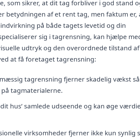
, som sikrer, at dit tag forbliver i god stand o
 betydningen af et rent tag, men faktum er, 
indvirkning på både tagets levetid og din
 specialiserer sig i tagrensning, kan hjælpe me
suelle udtryk og den overordnede tilstand af 
 ved at få foretaget tagrensning:
mæssig tagrensning fjerner skadelig vækst s
r på tagmaterialerne.
 dit hus’ samlede udseende og kan øge værdie
ionelle virksomheder fjerner ikke kun synlig 