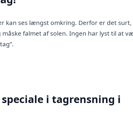
er kan ses længst omkring. Derfor er det surt,
 måske falmet af solen. Ingen har lyst til at v
tag”.
speciale i tagrensning i