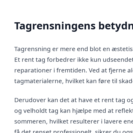
Tagrensningens betydni
Tagrensning er mere end blot en æstetisk 
Et rent tag forbedrer ikke kun udseende
reparationer i fremtiden. Ved at fjerne a
tagmaterialerne, hvilket kan føre til ska
Derudover kan det at have et rent tag o
og velholdt tag kan hjælpe med at refle
sommeren, hvilket resulterer i lavere en
få det renset professionelt, sikrer du ogs