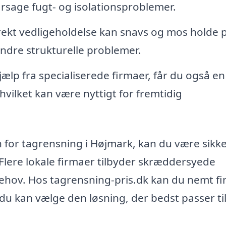
årsage fugt- og isolationsproblemer.
ekt vedligeholdelse kan snavs og mos holde 
 andre strukturelle problemer.
ælp fra specialiserede firmaer, får du også en
hvilket kan være nyttigt for fremtidig
 for tagrensning i Højmark, kan du være sikke
 Flere lokale firmaer tilbyder skræddersyede
e behov. Hos tagrensning-pris.dk kan du nemt f
du kan vælge den løsning, der bedst passer til