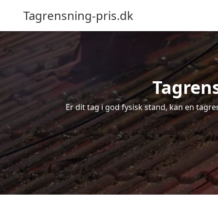
Tagrensning-pris.dk
Tagrens
Er dit tag i god fysisk stand, kan en tagr