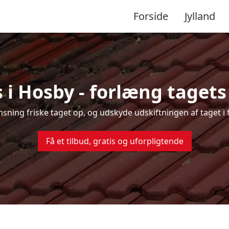
Forside
Jylland
 i Hosby - forlæng tagets 
ensning friske taget op, og udskyde udskiftningen af taget i
Få et tilbud, gratis og uforpligtende