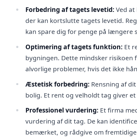
Forbedring af tagets levetid:
Ved at 
der kan kortslutte tagets levetid. Re
kan spare dig for penge på længere s
Optimering af tagets funktion:
Et re
bygningen. Dette mindsker risikoen f
alvorlige problemer, hvis det ikke hå
Æstetisk forbedring:
Rensning af dit
bolig. Et rent og velholdt tag giver 
Professionel vurdering:
Et firma med
vurdering af dit tag. De kan identif
bemærket, og rådgive om fremtidige