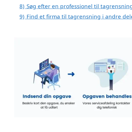
8)
Søg efter en professionel til tagrensnin
9)
Find et firma til tagrensning i andre d