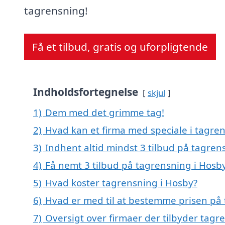
tagrensning!
Få et tilbud, gratis og uforpligtende
Indholdsfortegnelse
skjul
1)
Dem med det grimme tag!
2)
Hvad kan et firma med speciale i tagre
3)
Indhent altid mindst 3 tilbud på tagren
4)
Få nemt 3 tilbud på tagrensning i Hosb
5)
Hvad koster tagrensning i Hosby?
6)
Hvad er med til at bestemme prisen på 
7)
Oversigt over firmaer der tilbyder tag