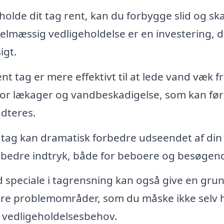
holde dit tag rent, kan du forbygge slid og sk
gelmæssig vedligeholdelse er en investering, 
igt.
nt tag er mere effektivt til at lede vand væk f
or lækager og vandbeskadigelse, som kan føre
ndteres.
 tag kan dramatisk forbedre udseendet af din
et bedre indtryk, både for beboere og besøgen
 speciale i tagrensning kan også give en gru
icere problemområder, som du måske ikke selv 
 vedligeholdelsesbehov.