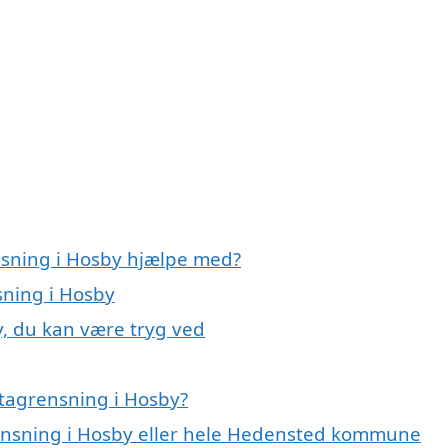
nsning i Hosby hjælpe med?
sning i Hosby
y, du kan være tryg ved
tagrensning i Hosby?
rensning i Hosby eller hele Hedensted kommune