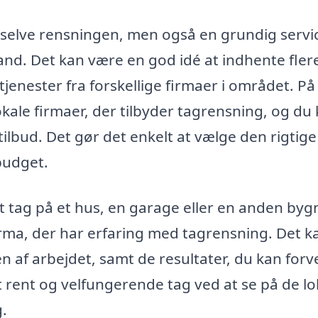
 selve rensningen, men også en grundig servi
 stand. Det kan være en god idé at indhente fler
jenester fra forskellige firmaer i området. På
kale firmaer, der tilbyder tagrensning, og du
 tilbud. Det gør det enkelt at vælge den rigtige
budget.
t tag på et hus, en garage eller en anden byg
firma, der har erfaring med tagrensning. Det k
en af arbejdet, samt de resultater, du kan forv
et rent og velfungerende tag ved at se på de lo
.