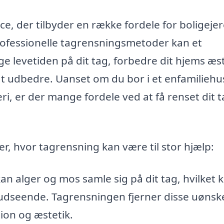
ce, der tilbyder en række fordele for boligeje
ofessionelle tagrensningsmetoder kan et
e levetiden på dit tag, forbedre dit hjems æs
t udbedre. Uanset om du bor i et enfamiliehus
i, er der mange fordele ved at få renset dit 
r, hvor tagrensning kan være til stor hjælp:
an alger og mos samle sig på dit tag, hvilket 
 udseende. Tagrensningen ​fjerner disse uøns
ion og æstetik.