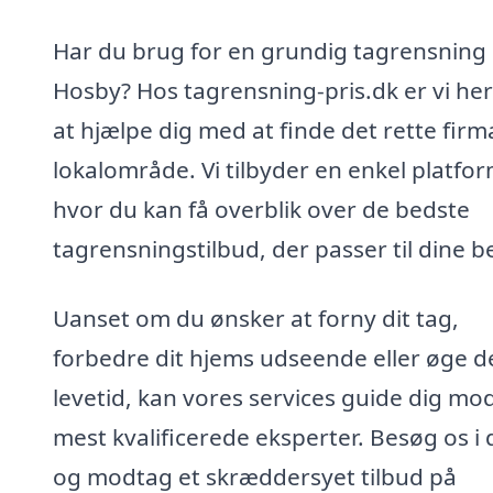
Har du brug for en grundig tagrensning 
Hosby? Hos tagrensning-pris.dk er vi her
at hjælpe dig med at finde det rette firma
lokalområde. Vi tilbyder en enkel platfor
hvor du kan få overblik over de bedste
tagrensningstilbud, der passer til dine b
Uanset om du ønsker at forny dit tag,
forbedre dit hjems udseende eller øge d
levetid, kan vores services guide dig mo
mest kvalificerede eksperter. Besøg os i 
og modtag et skræddersyet tilbud på