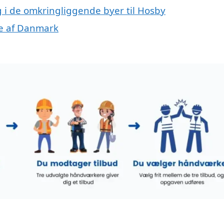
g i de omkringliggende byer til Hosby
ele af Danmark