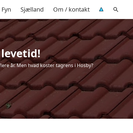
Fyn
Sjælland
Om / kontakt
levetid!
 flere år. Men hvad koster tagrens i Hosby?