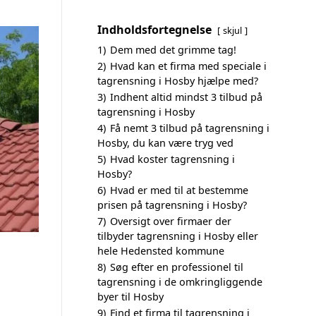
Indholdsfortegnelse
skjul
1)
Dem med det grimme tag!
2)
Hvad kan et firma med speciale i
tagrensning i Hosby hjælpe med?
3)
Indhent altid mindst 3 tilbud på
tagrensning i Hosby
4)
Få nemt 3 tilbud på tagrensning i
Hosby, du kan være tryg ved
5)
Hvad koster tagrensning i
Hosby?
6)
Hvad er med til at bestemme
prisen på tagrensning i Hosby?
7)
Oversigt over firmaer der
tilbyder tagrensning i Hosby eller
hele Hedensted kommune
8)
Søg efter en professionel til
tagrensning i de omkringliggende
byer til Hosby
9)
Find et firma til tagrensning i