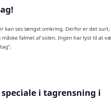
ag!
er kan ses længst omkring. Derfor er det surt,
 måske falmet af solen. Ingen har lyst til at v
tag”.
speciale i tagrensning i