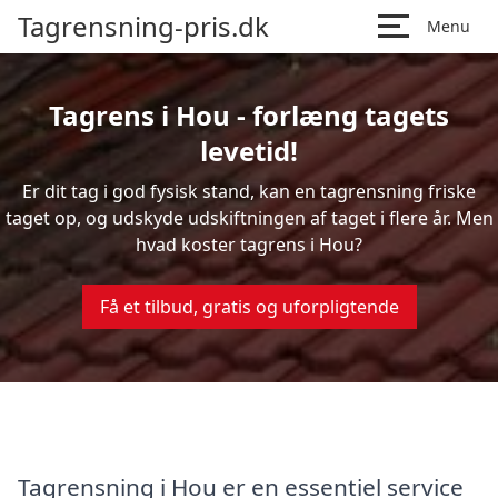
Tagrensning-pris.dk
Menu
Tagrens i Hou - forlæng tagets
levetid!
Er dit tag i god fysisk stand, kan en tagrensning friske
taget op, og udskyde udskiftningen af taget i flere år. Men
hvad koster tagrens i Hou?
Få et tilbud, gratis og uforpligtende
Tagrensning i Hou er en essentiel service