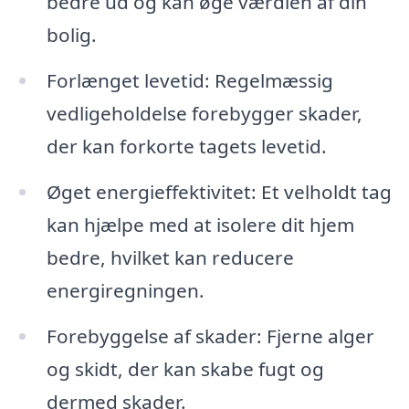
bedre ud og kan øge værdien af din
bolig.
Forlænget levetid: Regelmæssig
vedligeholdelse forebygger skader,
der kan forkorte tagets levetid.
Øget energieffektivitet: Et velholdt tag
kan hjælpe med at isolere dit hjem
bedre, hvilket kan reducere
energiregningen.
Forebyggelse af skader: Fjerne alger
og skidt, der kan skabe fugt og
dermed skader.