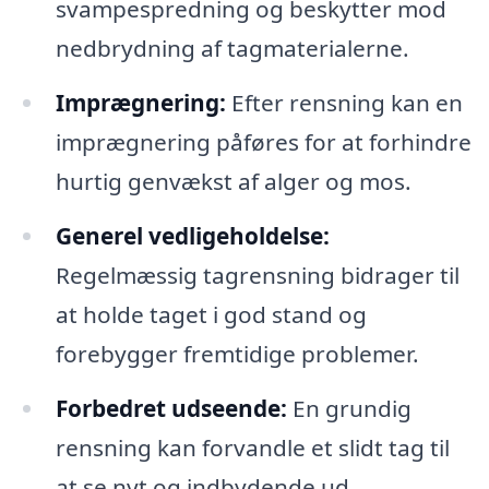
svampespredning og beskytter mod
nedbrydning af tagmaterialerne.
Imprægnering:
Efter rensning kan en
imprægnering påføres for at forhindre
hurtig genvækst af alger og mos.
Generel vedligeholdelse:
Regelmæssig tagrensning bidrager til
at holde taget i god stand og
forebygger fremtidige problemer.
Forbedret udseende:
En grundig
rensning kan forvandle et slidt tag til
at se nyt og indbydende ud.