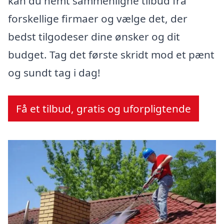
kan du nemt sammenligne tilbud fra
forskellige firmaer og vælge det, der
bedst tilgodeser dine ønsker og dit
budget. Tag det første skridt mod et pænt
og sundt tag i dag!
Få et tilbud, gratis og uforpligtende