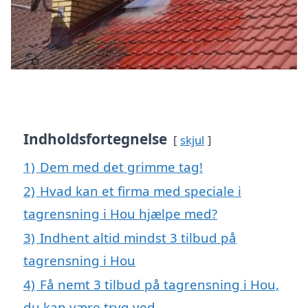
Indholdsfortegnelse
skjul
1)
Dem med det grimme tag!
2)
Hvad kan et firma med speciale i
tagrensning i Hou hjælpe med?
3)
Indhent altid mindst 3 tilbud på
tagrensning i Hou
4)
Få nemt 3 tilbud på tagrensning i Hou,
du kan være tryg ved