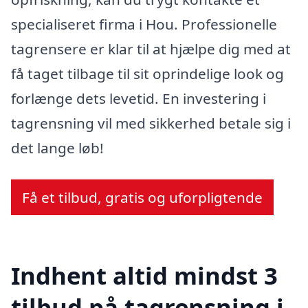
specialiseret firma i Hou. Professionelle
tagrensere er klar til at hjælpe dig med at
få taget tilbage til sit oprindelige look og
forlænge dets levetid. En investering i
tagrensning vil med sikkerhed betale sig i
det lange løb!
Få et tilbud, gratis og uforpligtende
Indhent altid mindst 3
tilbud på tagrensning i