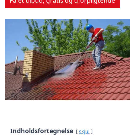
Få et tilbud, gratis og uforpligtende
Indholdsfortegnelse
skjul