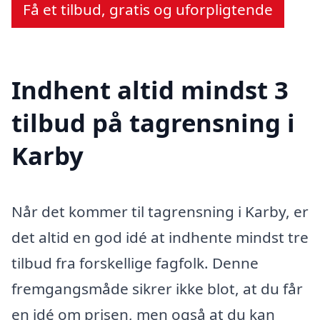
Få et tilbud, gratis og uforpligtende
Indhent altid mindst 3
tilbud på tagrensning i
Karby
Når det kommer til tagrensning i Karby, er
det altid en god idé at indhente mindst tre
tilbud fra forskellige fagfolk. Denne
fremgangsmåde sikrer ikke blot, at du får
en idé om prisen, men også at du kan