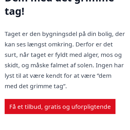
tag!
Taget er den bygningsdel på din bolig, der
kan ses længst omkring. Derfor er det
surt, når taget er fyldt med alger, mos og
skidt, og måske falmet af solen. Ingen har
lyst til at være kendt for at være ”dem
med det grimme tag”.
Få et tilbud, gratis og uforpligtende