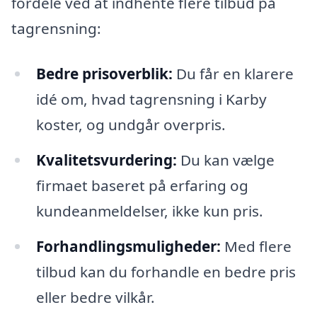
fordele ved at indhente flere tilbud på
tagrensning:
Bedre prisoverblik:
Du får en klarere
idé om, hvad tagrensning i Karby
koster, og undgår overpris.
Kvalitetsvurdering:
Du kan vælge
firmaet baseret på erfaring og
kundeanmeldelser, ikke kun pris.
Forhandlingsmuligheder:
Med flere
tilbud kan du forhandle en bedre pris
eller bedre vilkår.