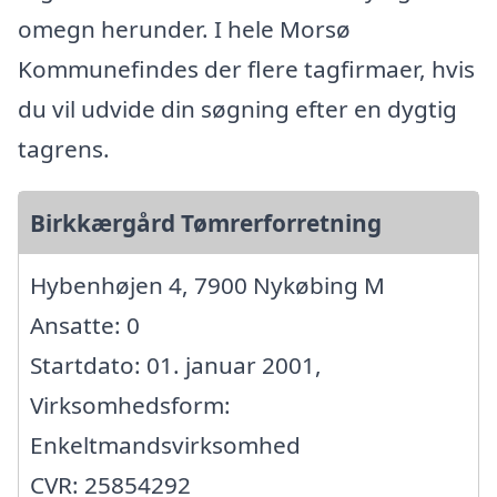
omegn herunder. I hele Morsø
Kommunefindes der flere tagfirmaer, hvis
du vil udvide din søgning efter en dygtig
tagrens.
Birkkærgård Tømrerforretning
Hybenhøjen 4, 7900 Nykøbing M
Ansatte: 0
Startdato: 01. januar 2001,
Virksomhedsform:
Enkeltmandsvirksomhed
CVR: 25854292