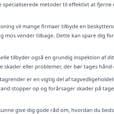
 specialiserede metoder til effektivt at fjerne 
nsning vil mange firmaer tilbyde en beskytten
og mos vender tilbage. Dette kan spare dig for
le tilbyder også en grundig inspektion af dit
ulte skader eller problemer, der bør tages hånd
tagrender er en vigtig del af tagvedligeholdel
vand stopper op og forårsager skader på tage
 kunne give dig gode råd om, hvordan du beds