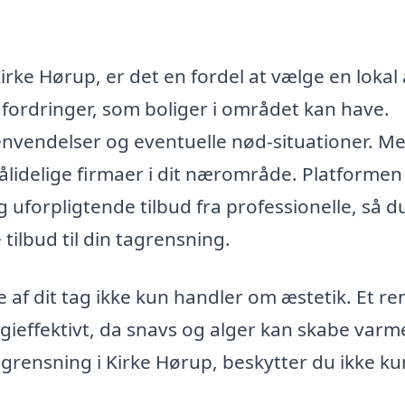
irke Hørup, er det en fordel at vælge en lokal 
dfordringer, som boliger i området kan have.
nvendelser og eventuelle nød-situationer. M
lidelige firmaer i dit nærområde. Platformen
g uforpligtende tilbud fra professionelle, så d
ilbud til din tagrensning.
e af dit tag ikke kun handler om æstetik. Et re
gieffektivt, da snavs og alger kan skabe varm
agrensning i Kirke Hørup, beskytter du ikke ku