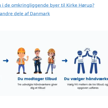
g i de omkringliggende byer til Kirke Hørup?
 i andre dele af Danmark