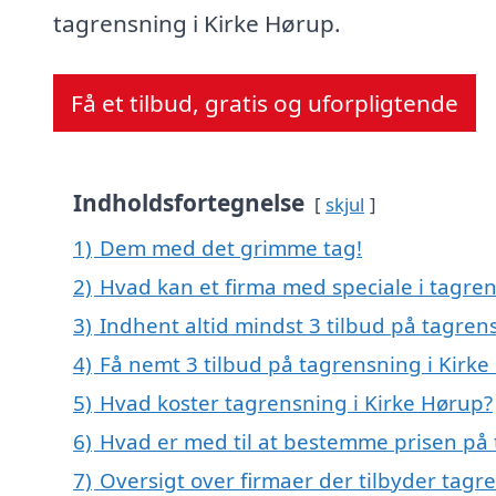
tagrensning i Kirke Hørup.
Få et tilbud, gratis og uforpligtende
Indholdsfortegnelse
skjul
1)
Dem med det grimme tag!
2)
Hvad kan et firma med speciale i tagre
3)
Indhent altid mindst 3 tilbud på tagren
4)
Få nemt 3 tilbud på tagrensning i Kirk
5)
Hvad koster tagrensning i Kirke Hørup?
6)
Hvad er med til at bestemme prisen på 
7)
Oversigt over firmaer der tilbyder tag