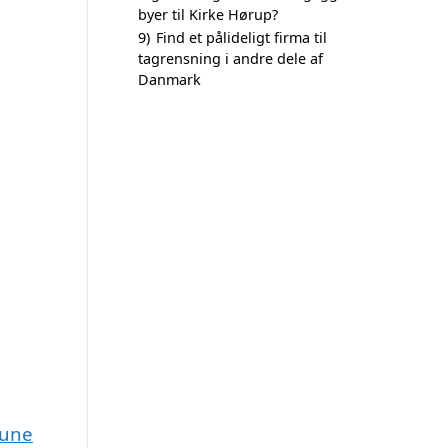
byer til Kirke Hørup?
9)
Find et pålideligt firma til
tagrensning i andre dele af
Danmark
mune