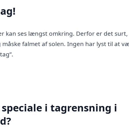
ag!
er kan ses længst omkring. Derfor er det surt,
 måske falmet af solen. Ingen har lyst til at v
tag”.
speciale i tagrensning i
ed?