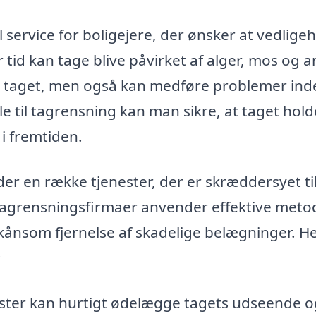
 service for boligejere, der ønsker at vedlige
 tid kan tage blive påvirket af alger, mos og 
der taget, men også kan medføre problemer ind
le til tagrensning kan man sikre, at taget hold
i fremtiden.
der en række tjenester, der er skræddersyet til
tagrensningsfirmaer anvender effektive meto
kånsom fjernelse af skadelige belægninger. He
:
ster kan hurtigt ødelægge tagets udseende o