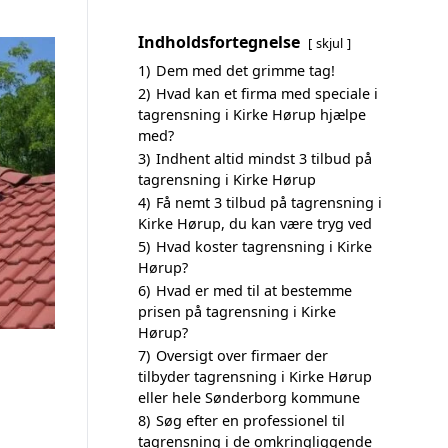
Indholdsfortegnelse
skjul
1)
Dem med det grimme tag!
2)
Hvad kan et firma med speciale i
tagrensning i Kirke Hørup hjælpe
med?
3)
Indhent altid mindst 3 tilbud på
tagrensning i Kirke Hørup
4)
Få nemt 3 tilbud på tagrensning i
Kirke Hørup, du kan være tryg ved
5)
Hvad koster tagrensning i Kirke
Hørup?
6)
Hvad er med til at bestemme
prisen på tagrensning i Kirke
Hørup?
7)
Oversigt over firmaer der
tilbyder tagrensning i Kirke Hørup
eller hele Sønderborg kommune
8)
Søg efter en professionel til
tagrensning i de omkringliggende