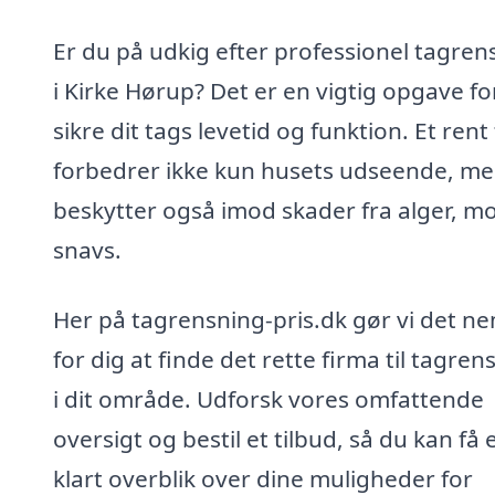
Er du på udkig efter professionel tagren
i Kirke Hørup? Det er en vigtig opgave fo
sikre dit tags levetid og funktion. Et rent
forbedrer ikke kun husets udseende, m
beskytter også imod skader fra alger, m
snavs.
Her på tagrensning-pris.dk gør vi det n
for dig at finde det rette firma til tagren
i dit område. Udforsk vores omfattende
oversigt og bestil et tilbud, så du kan få 
klart overblik over dine muligheder for