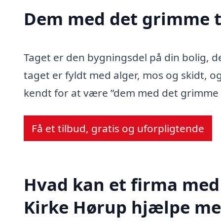
Dem med det grimme t
Taget er den bygningsdel på din bolig, d
taget er fyldt med alger, mos og skidt, og
kendt for at være ”dem med det grimme 
Få et tilbud, gratis og uforpligtende
Hvad kan et firma med 
Kirke Hørup hjælpe m