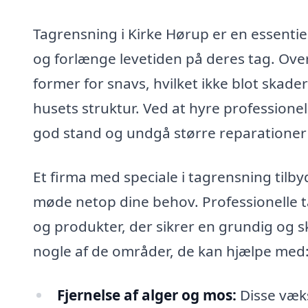
Tagrensning i Kirke Hørup er en essentiel
og forlænge levetiden på deres tag. Over
former for snavs, hvilket ikke blot ska
husets struktur. Ved at hyre professionel
god stand og undgå større reparationer 
Et firma med speciale i tagrensning tilby
møde netop dine behov. Professionelle 
og produkter, der sikrer en grundig og s
nogle af de områder, de kan hjælpe med
Fjernelse af alger og mos:
Disse væk