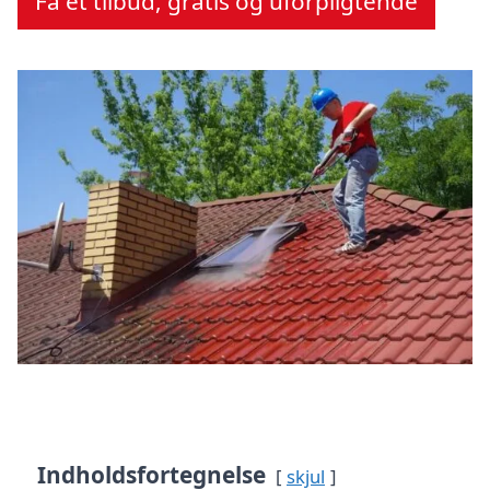
Få et tilbud, gratis og uforpligtende
Indholdsfortegnelse
skjul