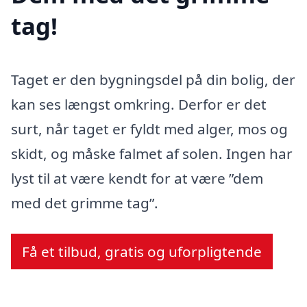
tag!
Taget er den bygningsdel på din bolig, der
kan ses længst omkring. Derfor er det
surt, når taget er fyldt med alger, mos og
skidt, og måske falmet af solen. Ingen har
lyst til at være kendt for at være ”dem
med det grimme tag”.
Få et tilbud, gratis og uforpligtende