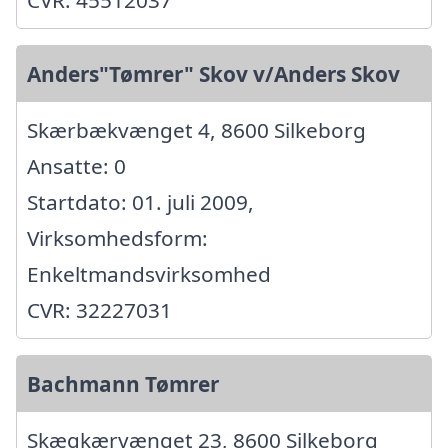
Anders"Tømrer" Skov v/Anders Skov
Skærbækvænget 4, 8600 Silkeborg
Ansatte: 0
Startdato: 01. juli 2009,
Virksomhedsform:
Enkeltmandsvirksomhed
CVR: 32227031
Bachmann Tømrer
Skægkærvænget 23, 8600 Silkeborg