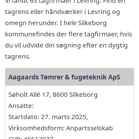
Vi fandt 63 tagfirmaer i Levring. Find en
tagrens eller håndværker i Levring og
omegn herunder. I hele Silkeborg
kommunefindes der flere tagfirmaer, hvis
du vil udvide din søgning efter en dygtig
tagrens.
Aagaards Tømrer & fugeteknik ApS
Søholt Allé 17, 8600 Silkeborg
Ansatte:
Startdato: 27. marts 2025,
Virksomhedsform: Anpartsselskab
CVR: 45512037