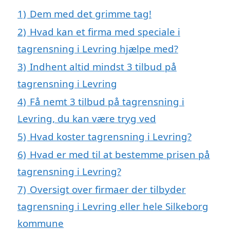
1)
Dem med det grimme tag!
2)
Hvad kan et firma med speciale i
tagrensning i Levring hjælpe med?
3)
Indhent altid mindst 3 tilbud på
tagrensning i Levring
4)
Få nemt 3 tilbud på tagrensning i
Levring, du kan være tryg ved
5)
Hvad koster tagrensning i Levring?
6)
Hvad er med til at bestemme prisen på
tagrensning i Levring?
7)
Oversigt over firmaer der tilbyder
tagrensning i Levring eller hele Silkeborg
kommune