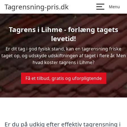
Tagrensning-pris.dk
Menu
Tagrens i Lihme - forlæng tagets
levetid!
Er dit tag i god fysisk stand, kan en tagrensning friske
taget op, og udskyde udskiftningen af taget i flere år. Men
hvad koster tagrens i Lihme?
Få et tilbud, gratis og uforpligtende
Er du på udkig efter effektiv tagrensning i