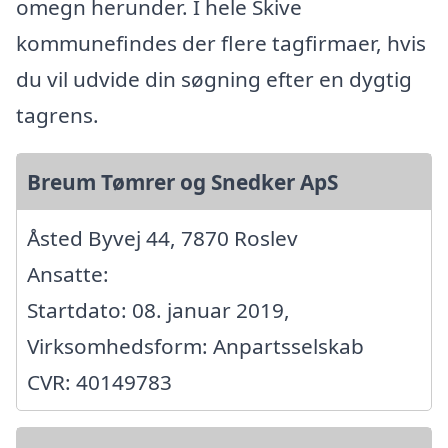
omegn herunder. I hele Skive
kommunefindes der flere tagfirmaer, hvis
du vil udvide din søgning efter en dygtig
tagrens.
Breum Tømrer og Snedker ApS
Åsted Byvej 44, 7870 Roslev
Ansatte:
Startdato: 08. januar 2019,
Virksomhedsform: Anpartsselskab
CVR: 40149783