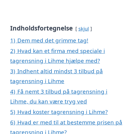
Indholdsfortegnelse
skjul
1)
Dem med det grimme tag!
2)
Hvad kan et firma med speciale i
tagrensning i Lihme hjælpe med?
3)
Indhent altid mindst 3 tilbud på
tagrensning i Lihme
4)
Få nemt 3 tilbud på tagrensning i
Lihme, du kan være tryg ved
5)
Hvad koster tagrensning i Lihme?
6)
Hvad er med til at bestemme prisen på
tagrensning i Lihme?