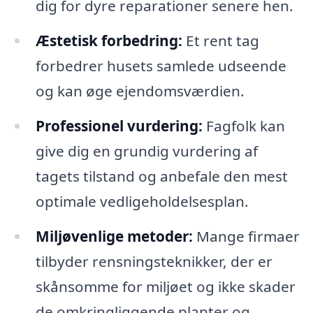
dig for dyre reparationer senere hen.
Æstetisk forbedring:
Et rent tag
forbedrer husets samlede udseende
og kan øge ejendomsværdien.
Professionel vurdering:
Fagfolk kan
give dig en grundig vurdering af
tagets tilstand og anbefale den mest
optimale vedligeholdelsesplan.
Miljøvenlige metoder:
Mange firmaer
tilbyder rensningsteknikker, der er
skånsomme for miljøet og ikke skader
de omkringliggende planter og