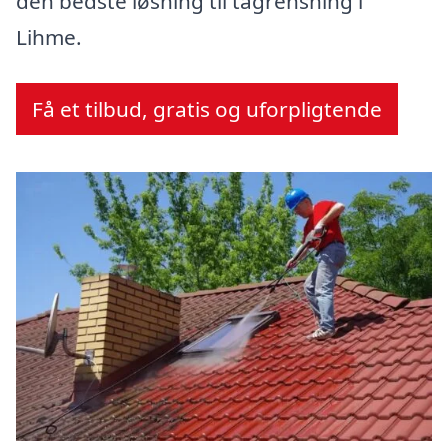
den bedste løsning til tagrensning i
Lihme.
Få et tilbud, gratis og uforpligtende