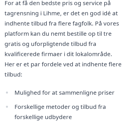
For at få den bedste pris og service på
tagrensning i Lihme, er det en god idé at
indhente tilbud fra flere fagfolk. På vores
platform kan du nemt bestille op til tre
gratis og uforpligtende tilbud fra
kvalificerede firmaer i dit lokalområde.
Her er et par fordele ved at indhente flere
tilbud:
Mulighed for at sammenligne priser
Forskellige metoder og tilbud fra
forskellige udbydere