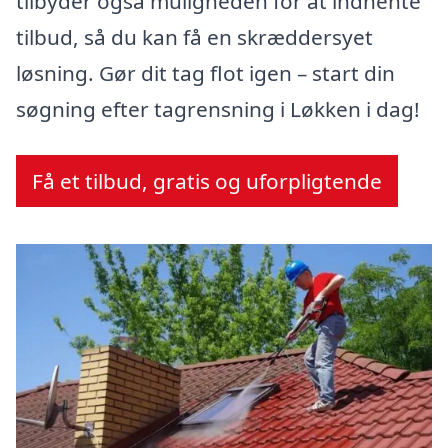
tilbyder også muligheden for at indhente
tilbud, så du kan få en skræddersyet
løsning. Gør dit tag flot igen – start din
søgning efter tagrensning i Løkken i dag!
Få et tilbud, gratis og uforpligtende