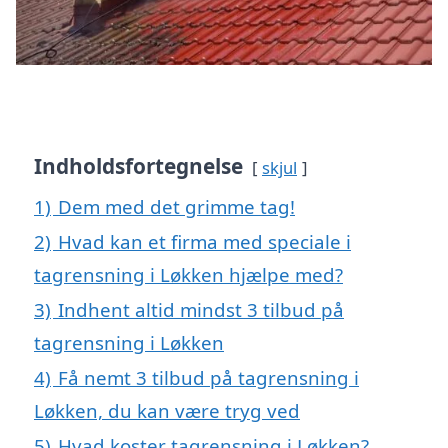
Indholdsfortegnelse
skjul
1)
Dem med det grimme tag!
2)
Hvad kan et firma med speciale i
tagrensning i Løkken hjælpe med?
3)
Indhent altid mindst 3 tilbud på
tagrensning i Løkken
4)
Få nemt 3 tilbud på tagrensning i
Løkken, du kan være tryg ved
5)
Hvad koster tagrensning i Løkken?