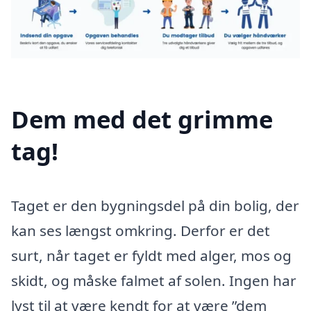
Dem med det grimme
tag!
Taget er den bygningsdel på din bolig, der
kan ses længst omkring. Derfor er det
surt, når taget er fyldt med alger, mos og
skidt, og måske falmet af solen. Ingen har
lyst til at være kendt for at være ”dem