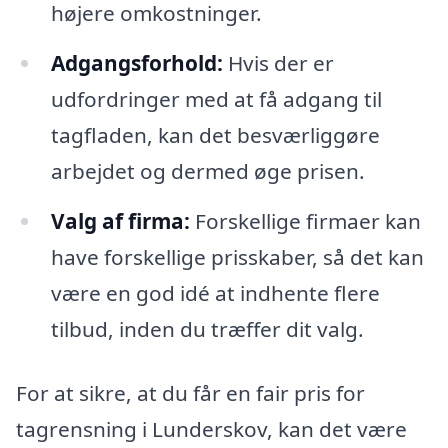
højere omkostninger.
Adgangsforhold:
Hvis der er
udfordringer med at få adgang til
tagfladen, kan det besværliggøre
arbejdet og dermed øge prisen.
Valg af firma:
Forskellige firmaer kan
have forskellige prisskaber, så det kan
være en god idé at indhente flere
tilbud, inden du træffer dit valg.
For at sikre, at du får en fair pris for
tagrensning i Lunderskov, kan det være