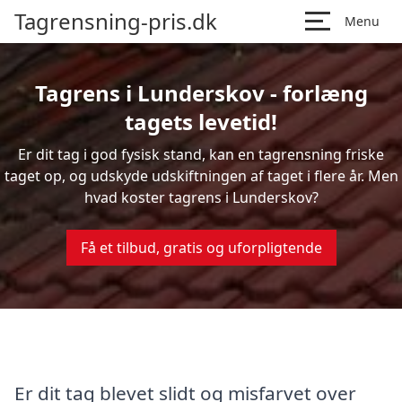
Tagrensning-pris.dk
Menu
Tagrens i Lunderskov - forlæng
tagets levetid!
Er dit tag i god fysisk stand, kan en tagrensning friske
taget op, og udskyde udskiftningen af taget i flere år. Men
hvad koster tagrens i Lunderskov?
Få et tilbud, gratis og uforpligtende
Er dit tag blevet slidt og misfarvet over