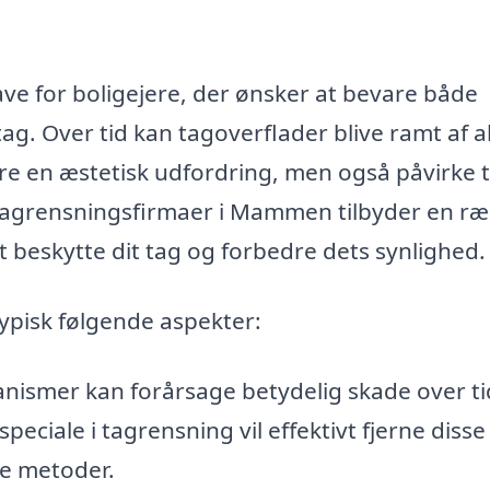
e for boligejere, der ønsker at bevare både
g. Over tid kan tagoverflader blive ramt af a
ære en æstetisk udfordring, men også påvirke 
le tagrensningsfirmaer i Mammen tilbyder en r
at beskytte dit tag og forbedre dets synlighed.
ypisk følgende aspekter:
nismer kan forårsage betydelig skade over ti
peciale i tagrensning vil effektivt fjerne disse
ve metoder.