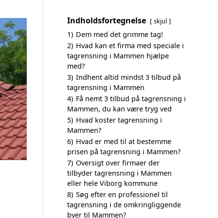
Indholdsfortegnelse
skjul
1)
Dem med det grimme tag!
2)
Hvad kan et firma med speciale i
tagrensning i Mammen hjælpe
med?
3)
Indhent altid mindst 3 tilbud på
tagrensning i Mammen
4)
Få nemt 3 tilbud på tagrensning i
Mammen, du kan være tryg ved
5)
Hvad koster tagrensning i
Mammen?
6)
Hvad er med til at bestemme
prisen på tagrensning i Mammen?
7)
Oversigt over firmaer der
tilbyder tagrensning i Mammen
eller hele Viborg kommune
8)
Søg efter en professionel til
tagrensning i de omkringliggende
byer til Mammen?