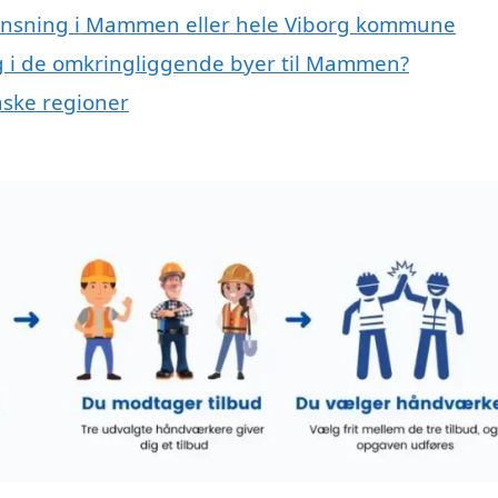
grensning i Mammen eller hele Viborg kommune
ing i de omkringliggende byer til Mammen?
nske regioner