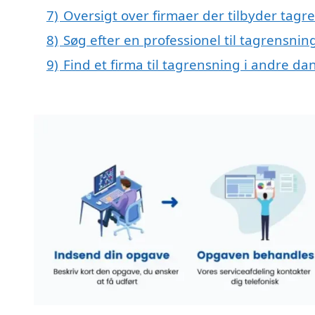
7)
Oversigt over firmaer der tilbyder ta
8)
Søg efter en professionel til tagrensn
9)
Find et firma til tagrensning i andre da