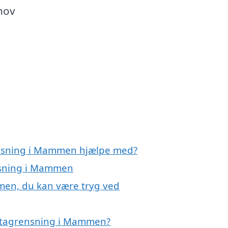
ehov
ensning i Mammen hjælpe med?
ensning i Mammen
men, du kan være tryg ved
å tagrensning i Mammen?