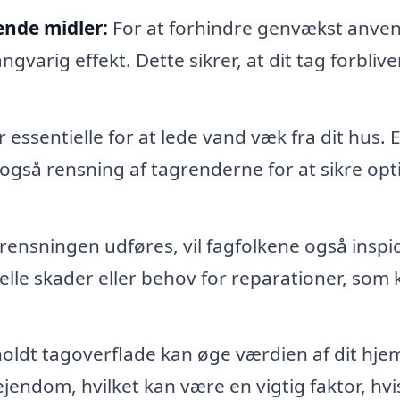
nde midler:
For at forhindre genvækst anve
gvarig effekt. Dette sikrer, at dit tag forblive
essentielle for at lede vand væk fra dit hus. 
også rensning af tagrenderne for at sikre opt
ensningen udføres, vil fagfolkene også inspi
uelle skader eller behov for reparationer, som 
oldt tagoverflade kan øge værdien af dit hje
ejendom, hvilket kan være en vigtig faktor, hvi