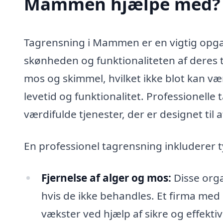
Mammen hjælpe med?
Tagrensning i Mammen er en vigtig opgav
skønheden og funktionaliteten af deres ta
mos og skimmel, hvilket ikke blot kan v
levetid og funktionalitet. Professionel
værdifulde tjenester, der er designet til 
En professionel tagrensning inkluderer t
Fjernelse af alger og mos:
Disse orga
hvis de ikke behandles. Et firma med s
vækster ved hjælp af sikre og effekti