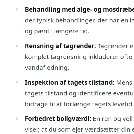
Behandling med alge- og mosdræbe
der typisk behandlinger, der har en lan
og pænt i længere tid.
Rensning af tagrender:
Tagrender er 
komplet tagrensning inkluderer ofte 
vandafledning.
Inspektion af tagets tilstand:
Mens r
tagets tilstand og identificere event
bidrage til at forlænge tagets levetid.
Forbedret boligværdi:
En ren og velh
viser, at du som ejer værdsætter din 