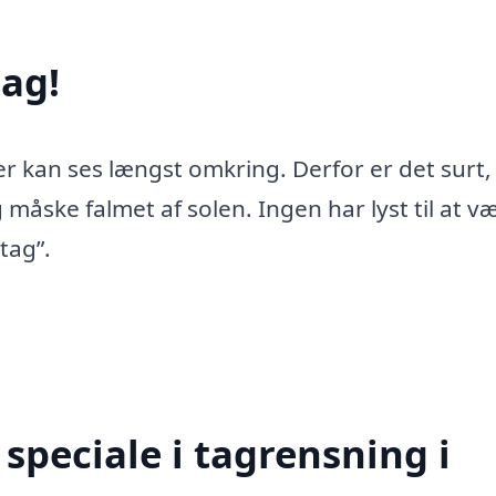
ag!
er kan ses længst omkring. Derfor er det surt,
 måske falmet af solen. Ingen har lyst til at v
tag”.
speciale i tagrensning i