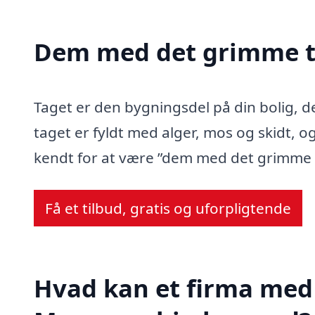
Dem med det grimme t
Taget er den bygningsdel på din bolig, d
taget er fyldt med alger, mos og skidt, og
kendt for at være ”dem med det grimme 
Få et tilbud, gratis og uforpligtende
Hvad kan et firma med 