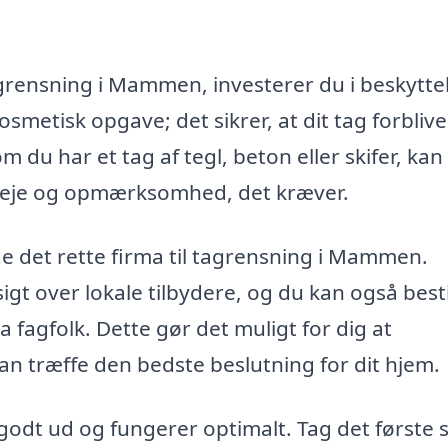
tagrensning i Mammen, investerer du i beskytte
osmetisk opgave; det sikrer, at dit tag forbliver
du har et tag af tegl, beton eller skifer, kan
pleje og opmærksomhed, det kræver.
e det rette firma til tagrensning i Mammen.
gt over lokale tilbydere, og du kan også besti
ra fagfolk. Dette gør det muligt for dig at
an træffe den bedste beslutning for dit hjem.
 godt ud og fungerer optimalt. Tag det første s