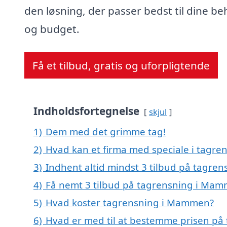
den løsning, der passer bedst til dine b
og budget.
Få et tilbud, gratis og uforpligtende
Indholdsfortegnelse
skjul
1)
Dem med det grimme tag!
2)
Hvad kan et firma med speciale i tagr
3)
Indhent altid mindst 3 tilbud på tagr
4)
Få nemt 3 tilbud på tagrensning i Mam
5)
Hvad koster tagrensning i Mammen?
6)
Hvad er med til at bestemme prisen p