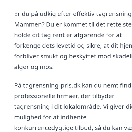
Er du på udkig efter effektiv tagrensning 
Mammen? Du er kommet til det rette ste
holde dit tag rent er afgørende for at
forlænge dets levetid og sikre, at dit hje
forbliver smukt og beskyttet mod skadel
alger og mos.
På tagrensning-pris.dk kan du nemt find
professionelle firmaer, der tilbyder
tagrensning i dit lokalområde. Vi giver d
mulighed for at indhente
konkurrencedygtige tilbud, så du kan v