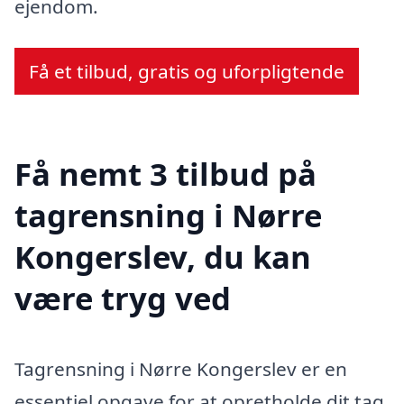
ejendom.
Få et tilbud, gratis og uforpligtende
Få nemt 3 tilbud på
tagrensning i Nørre
Kongerslev, du kan
være tryg ved
Tagrensning i Nørre Kongerslev er en
essentiel opgave for at opretholde dit tag