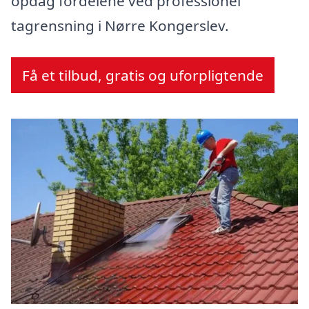
opdag fordelene ved professionel
tagrensning i Nørre Kongerslev.
Få et tilbud, gratis og uforpligtende