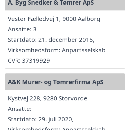
A. Byg Snedker & Tømrer ApS
Vester Fælledvej 1, 9000 Aalborg
Ansatte: 3
Startdato: 21. december 2015,
Virksomhedsform: Anpartsselskab
CVR: 37319929
A&K Murer- og Tømrerfirma ApS
Kystvej 228, 9280 Storvorde
Ansatte:
Startdato: 29. juli 2020,
Virksomhedsform: Anpartsselskab