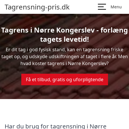
Tagrensning-pris.dk
Menu
Tagrens i Nørre Kongerslev - forlæng
tagets levetid!
Er dit tag i god fysisk stand, kan en tagrensning friske
taget op, og udskyde udskiftningen af taget i flere år. Men
hvad koster tagrens i Nørre Kongerslev?
Få et tilbud, gratis og uforpligtende
Har du brug for tagrensning i Nørre