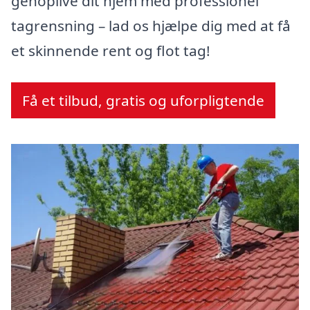
genoplive dit hjem med professionel
tagrensning – lad os hjælpe dig med at få
et skinnende rent og flot tag!
Få et tilbud, gratis og uforpligtende