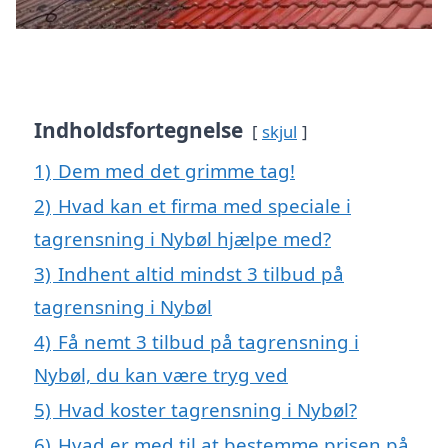
Indholdsfortegnelse
skjul
1)
Dem med det grimme tag!
2)
Hvad kan et firma med speciale i
tagrensning i Nybøl hjælpe med?
3)
Indhent altid mindst 3 tilbud på
tagrensning i Nybøl
4)
Få nemt 3 tilbud på tagrensning i
Nybøl, du kan være tryg ved
5)
Hvad koster tagrensning i Nybøl?
6)
Hvad er med til at bestemme prisen på