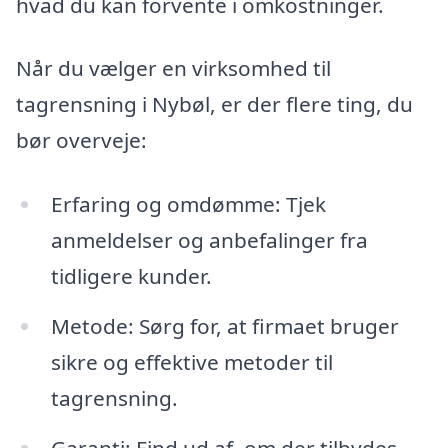
hvad du kan forvente i omkostninger.
Når du vælger en virksomhed til
tagrensning i Nybøl, er der flere ting, du
bør overveje:
Erfaring og omdømme: Tjek
anmeldelser og anbefalinger fra
tidligere kunder.
Metode: Sørg for, at firmaet bruger
sikre og effektive metoder til
tagrensning.
Garanti: Find ud af, om der tilbydes