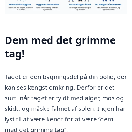
Dem med det grimme
tag!
Taget er den bygningsdel på din bolig, der
kan ses længst omkring. Derfor er det
surt, når taget er fyldt med alger, mos og
skidt, og måske falmet af solen. Ingen har
lyst til at være kendt for at være ”dem
med det grimme tag”.