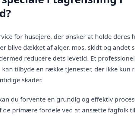
ed?
ervice for husejere, der ønsker at holde deres 
er blive dækket af alger, mos, skidt og andet 
 dermed reducere dets levetid. Et professionel
, kan tilbyde en række tjenester, der ikke kun 
mtidige skader.
kan du forvente en grundig og effektiv proces
af de primære fordele ved at ansætte fagfolk ti