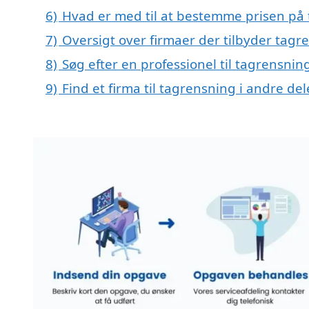
6)
Hvad er med til at bestemme prisen på t
7)
Oversigt over firmaer der tilbyder tagr
8)
Søg efter en professionel til tagrensnin
9)
Find et firma til tagrensning i andre d