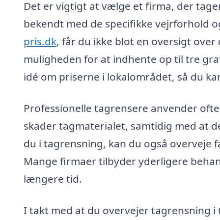
Det er vigtigt at vælge et firma, der tager
bekendt med de specifikke vejrforhold o
pris.dk
, får du ikke blot en oversigt ove
muligheden for at indhente op til tre grat
idé om priserne i lokalområdet, så du ka
Professionelle tagrensere anvender ofte 
skader tagmaterialet, samtidig med at de 
du i tagrensning, kan du også overveje f
Mange firmaer tilbyder yderligere behand
længere tid.
I takt med at du overvejer tagrensning i