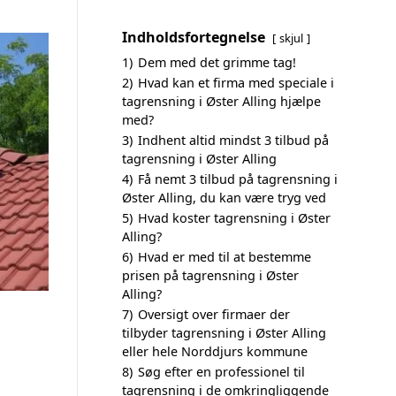
Indholdsfortegnelse
skjul
1)
Dem med det grimme tag!
2)
Hvad kan et firma med speciale i
tagrensning i Øster Alling hjælpe
med?
3)
Indhent altid mindst 3 tilbud på
tagrensning i Øster Alling
4)
Få nemt 3 tilbud på tagrensning i
Øster Alling, du kan være tryg ved
5)
Hvad koster tagrensning i Øster
Alling?
6)
Hvad er med til at bestemme
prisen på tagrensning i Øster
Alling?
7)
Oversigt over firmaer der
tilbyder tagrensning i Øster Alling
eller hele Norddjurs kommune
8)
Søg efter en professionel til
tagrensning i de omkringliggende