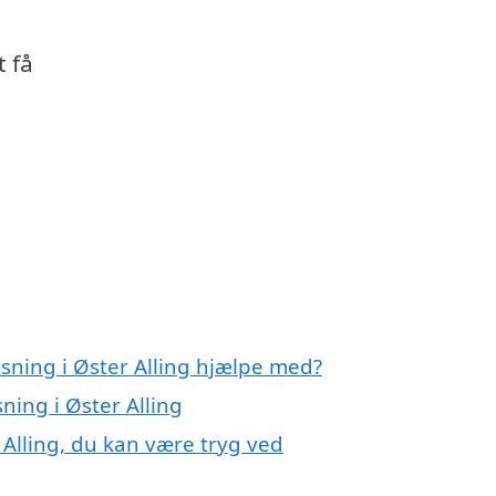
t få
sning i Øster Alling hjælpe med?
ning i Øster Alling
 Alling, du kan være tryg ved