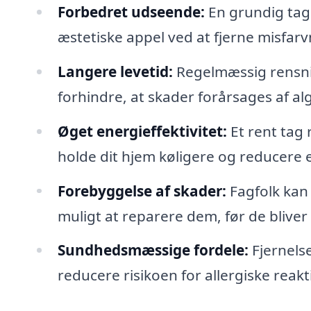
Forbedret udseende:
En grundig tag
æstetiske appel ved at fjerne misfar
Langere levetid:
Regelmæssig rensnin
forhindre, at skader forårsages af al
Øget energieffektivitet:
Et rent tag r
holde dit hjem køligere og reducere
Forebyggelse af skader:
Fagfolk kan i
muligt at reparere dem, før de blive
Sundhedsmæssige fordele:
Fjernels
reducere risikoen for allergiske reakt