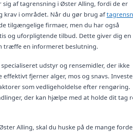
 sig af tagrensning i Øster Alling, fordi de er
g krav i området. Når du gør brug af
tagrensn
r de tilgængelige firmaer, men du har også
is og uforpligtende tilbud. Dette giver dig en 
n træffe en informeret beslutning.
specialiseret udstyr og rensemidler, der ikke
effektivt fjerner alger, mos og snavs. Investe
aktorer som vedligeholdelse efter rengøring.
linger, der kan hjælpe med at holde dit tag r
 Øster Alling, skal du huske på de mange forde