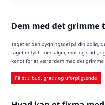
Dem med det grimme t
Taget er den bygningsdel på din bolig, d
taget er fyldt med alger, mos og skidt, og
kendt for at være ”dem med det grimme 
Få et tilbud, gratis og uforpligtende
Hvad kan et firma med 