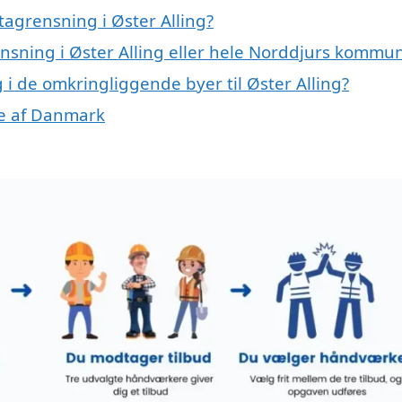
agrensning i Øster Alling?
ensning i Øster Alling eller hele Norddjurs kommu
g i de omkringliggende byer til Øster Alling?
ele af Danmark