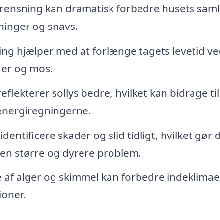
rensning kan dramatisk forbedre husets sam
vninger og snavs.
g hjælper med at forlænge tagets levetid ve
ger og mos.
eflekterer sollys bedre, hvilket kan bidrage til
 energiregningerne.
dentificere skader og slid tidligt, hvilket gør 
r en større og dyrere problem.
e af alger og skimmel kan forbedre indeklimae
ioner.