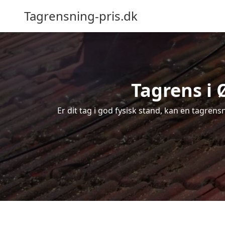
Tagrensning-pris.dk
Tagrens i 
Er dit tag i god fysisk stand, kan en tagrens