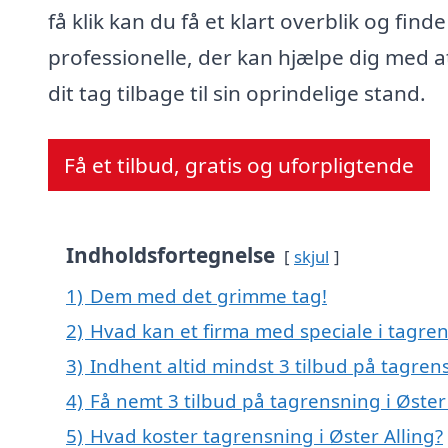
få klik kan du få et klart overblik og finde
professionelle, der kan hjælpe dig med a
dit tag tilbage til sin oprindelige stand.
Få et tilbud, gratis og uforpligtende
Indholdsfortegnelse
skjul
1)
Dem med det grimme tag!
2)
Hvad kan et firma med speciale i tagren
3)
Indhent altid mindst 3 tilbud på tagrens
4)
Få nemt 3 tilbud på tagrensning i Øster
5)
Hvad koster tagrensning i Øster Alling?