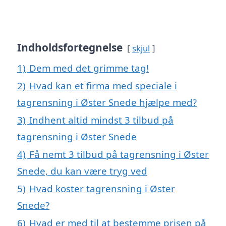
Indholdsfortegnelse
skjul
1)
Dem med det grimme tag!
2)
Hvad kan et firma med speciale i
tagrensning i Øster Snede hjælpe med?
3)
Indhent altid mindst 3 tilbud på
tagrensning i Øster Snede
4)
Få nemt 3 tilbud på tagrensning i Øster
Snede, du kan være tryg ved
5)
Hvad koster tagrensning i Øster
Snede?
6)
Hvad er med til at bestemme prisen på