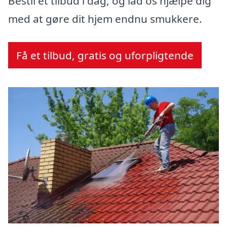
Bestil et tilbud i dag, og lad os hjælpe dig
med at gøre dit hjem endnu smukkere.
Få et tilbud, gratis og uforpligtende