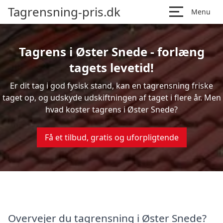
Tagrensning-pris.dk
Menu
Tagrens i Øster Snede - forlæng
tagets levetid!
Er dit tag i god fysisk stand, kan en tagrensning friske
taget op, og udskyde udskiftningen af taget i flere år. Men
hvad koster tagrens i Øster Snede?
Få et tilbud, gratis og uforpligtende
Overvejer du tagrensning i Øster Snede?