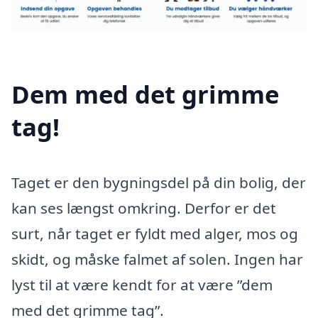
Dem med det grimme
tag!
Taget er den bygningsdel på din bolig, der
kan ses længst omkring. Derfor er det
surt, når taget er fyldt med alger, mos og
skidt, og måske falmet af solen. Ingen har
lyst til at være kendt for at være ”dem
med det grimme tag”.