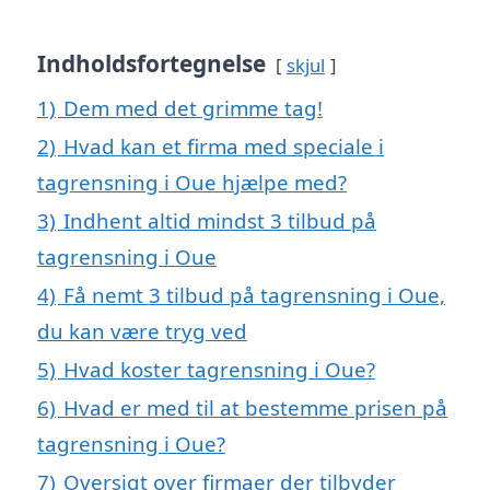
Indholdsfortegnelse
skjul
1)
Dem med det grimme tag!
2)
Hvad kan et firma med speciale i
tagrensning i Oue hjælpe med?
3)
Indhent altid mindst 3 tilbud på
tagrensning i Oue
4)
Få nemt 3 tilbud på tagrensning i Oue,
du kan være tryg ved
5)
Hvad koster tagrensning i Oue?
6)
Hvad er med til at bestemme prisen på
tagrensning i Oue?
7)
Oversigt over firmaer der tilbyder