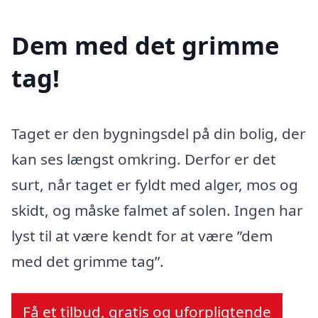
Dem med det grimme
tag!
Taget er den bygningsdel på din bolig, der
kan ses længst omkring. Derfor er det
surt, når taget er fyldt med alger, mos og
skidt, og måske falmet af solen. Ingen har
lyst til at være kendt for at være ”dem
med det grimme tag”.
Få et tilbud, gratis og uforpligtende