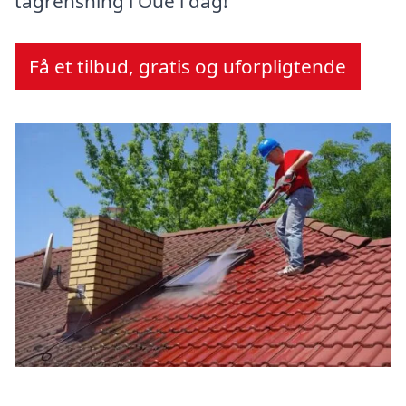
tagrensning i Oue i dag!
Få et tilbud, gratis og uforpligtende