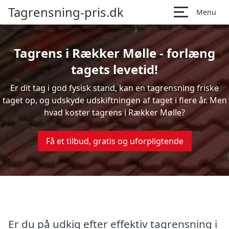
Tagrensning-pris.dk
Menu
Tagrens i Rækker Mølle - forlæng
tagets levetid!
Er dit tag i god fysisk stand, kan en tagrensning friske
taget op, og udskyde udskiftningen af taget i flere år. Men
hvad koster tagrens i Rækker Mølle?
Få et tilbud, gratis og uforpligtende
Er du på udkig efter effektiv tagrensning i