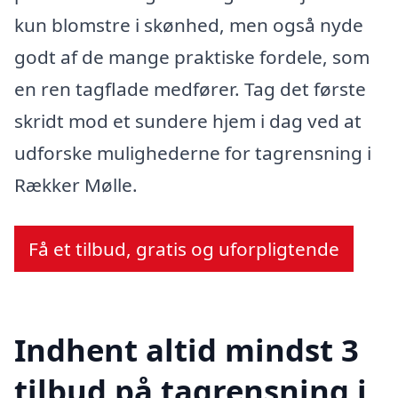
kun blomstre i skønhed, men også nyde
godt af de mange praktiske fordele, som
en ren tagflade medfører. Tag det første
skridt mod et sundere hjem i dag ved at
udforske mulighederne for tagrensning i
Rækker Mølle.
Få et tilbud, gratis og uforpligtende
Indhent altid mindst 3
tilbud på tagrensning i