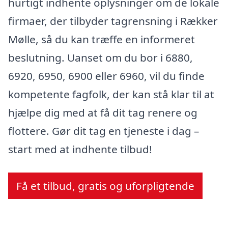
hurtigt indhente oplysninger om de lokale
firmaer, der tilbyder tagrensning i Rækker
Mølle, så du kan træffe en informeret
beslutning. Uanset om du bor i 6880,
6920, 6950, 6900 eller 6960, vil du finde
kompetente fagfolk, der kan stå klar til at
hjælpe dig med at få dit tag renere og
flottere. Gør dit tag en tjeneste i dag –
start med at indhente tilbud!
Få et tilbud, gratis og uforpligtende