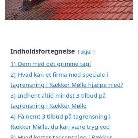
Indholdsfortegnelse
skjul
1)
Dem med det grimme tag!
2)
Hvad kan et firma med speciale i
tagrensning i Rækker Mølle hjælpe med?
3)
Indhent altid mindst 3 tilbud på
tagrensning i Rækker Mølle
4)
Få nemt 3 tilbud på tagrensning i
Rækker Mølle, du kan være tryg ved
5)
Hvad koster tagrensning i Rækker