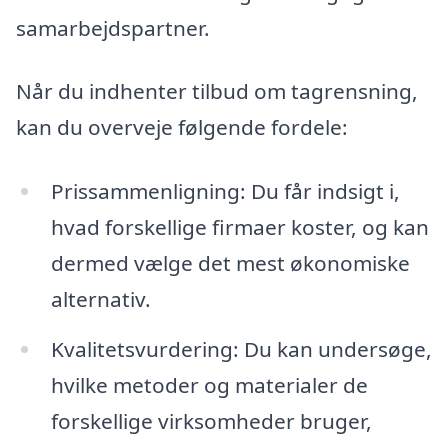
samarbejdspartner.
Når du indhenter tilbud om tagrensning,
kan du overveje følgende fordele:
Prissammenligning: Du får indsigt i,
hvad forskellige firmaer koster, og kan
dermed vælge det mest økonomiske
alternativ.
Kvalitetsvurdering: Du kan undersøge,
hvilke metoder og materialer de
forskellige virksomheder bruger,