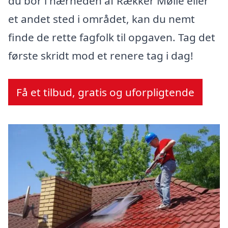
du bor i nærheden af Rækker Mølle eller
et andet sted i området, kan du nemt
finde de rette fagfolk til opgaven. Tag det
første skridt mod et renere tag i dag!
Få et tilbud, gratis og uforpligtende