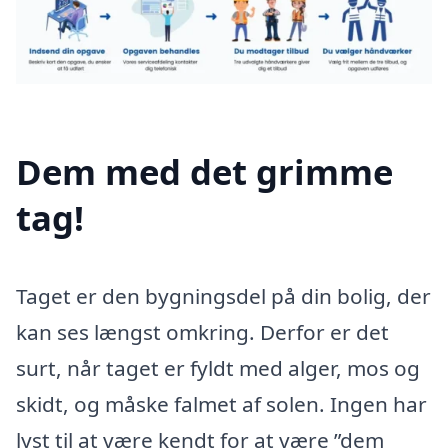
Dem med det grimme
tag!
Taget er den bygningsdel på din bolig, der
kan ses længst omkring. Derfor er det
surt, når taget er fyldt med alger, mos og
skidt, og måske falmet af solen. Ingen har
lyst til at være kendt for at være ”dem