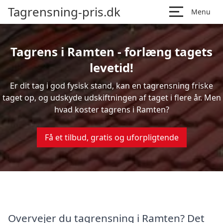
Tagrensning-pris.dk
Menu
Tagrens i Ramten - forlæng tagets
levetid!
Er dit tag i god fysisk stand, kan en tagrensning friske
taget op, og udskyde udskiftningen af taget i flere år. Men
hvad koster tagrens i Ramten?
Få et tilbud, gratis og uforpligtende
Overvejer du tagrensning i Ramten? Det