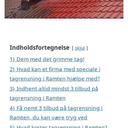
Indholdsfortegnelse
skjul
1)
Dem med det grimme tag!
2)
Hvad kan et firma med speciale i
tagrensning i Ramten hjælpe med?
3)
Indhent altid mindst 3 tilbud på
tagrensning i Ramten
4)
Få nemt 3 tilbud på tagrensning i
Ramten, du kan være tryg ved
5)
Hvad koster tagrensning i Ramten?