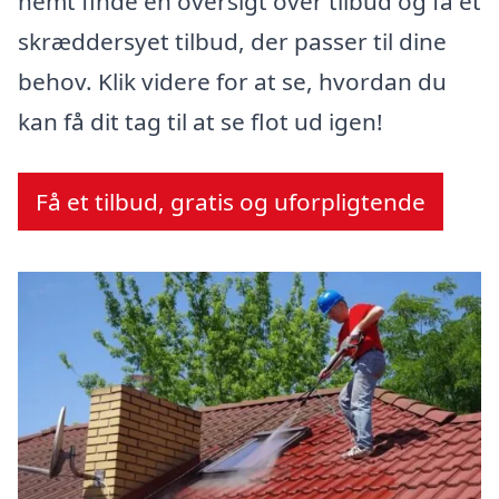
nemt finde en oversigt over tilbud og få et
skræddersyet tilbud, der passer til dine
behov. Klik videre for at se, hvordan du
kan få dit tag til at se flot ud igen!
Få et tilbud, gratis og uforpligtende