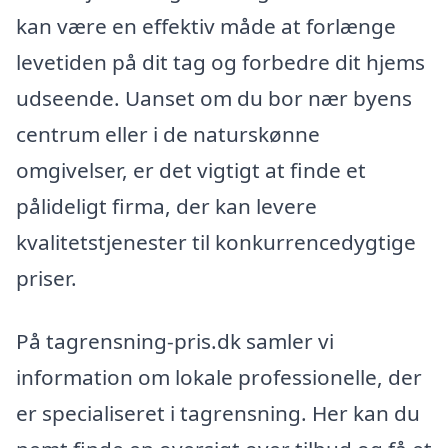
kan være en effektiv måde at forlænge
levetiden på dit tag og forbedre dit hjems
udseende. Uanset om du bor nær byens
centrum eller i de naturskønne
omgivelser, er det vigtigt at finde et
pålideligt firma, der kan levere
kvalitetstjenester til konkurrencedygtige
priser.
På tagrensning-pris.dk samler vi
information om lokale professionelle, der
er specialiseret i tagrensning. Her kan du