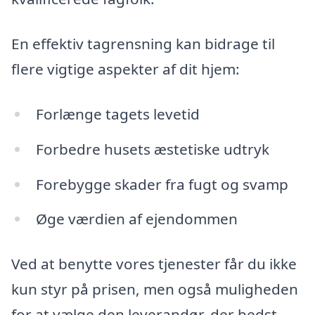
En effektiv tagrensning kan bidrage til
flere vigtige aspekter af dit hjem:
Forlænge tagets levetid
Forbedre husets æstetiske udtryk
Forebygge skader fra fugt og svamp
Øge værdien af ejendommen
Ved at benytte vores tjenester får du ikke
kun styr på prisen, men også muligheden
for at vælge den leverandør, der bedst