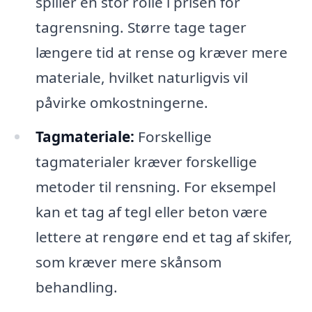
spiller en stor rolle i prisen for
tagrensning. Større tage tager
længere tid at rense og kræver mere
materiale, hvilket naturligvis vil
påvirke omkostningerne.
Tagmateriale:
Forskellige
tagmaterialer kræver forskellige
metoder til rensning. For eksempel
kan et tag af tegl eller beton være
lettere at rengøre end et tag af skifer,
som kræver mere skånsom
behandling.