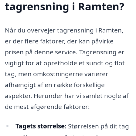
tagrensning i Ramten?
Når du overvejer tagrensning i Ramten,
er der flere faktorer, der kan påvirke
prisen på denne service. Tagrensning er
vigtigt for at opretholde et sundt og flot
tag, men omkostningerne varierer
afhængigt af en række forskellige
aspekter. Herunder har vi samlet nogle af
de mest afgørende faktorer:
Tagets størrelse:
Størrelsen på dit tag