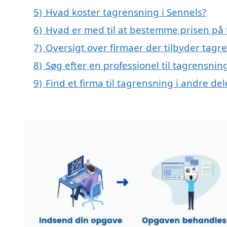
5)
Hvad koster tagrensning i Sennels?
6)
Hvad er med til at bestemme prisen på 
7)
Oversigt over firmaer der tilbyder tagr
8)
Søg efter en professionel til tagrensnin
9)
Find et firma til tagrensning i andre d