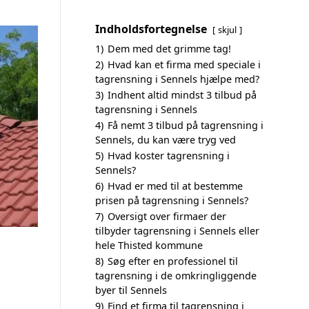
Indholdsfortegnelse
skjul
1)
Dem med det grimme tag!
2)
Hvad kan et firma med speciale i
tagrensning i Sennels hjælpe med?
3)
Indhent altid mindst 3 tilbud på
tagrensning i Sennels
4)
Få nemt 3 tilbud på tagrensning i
Sennels, du kan være tryg ved
5)
Hvad koster tagrensning i
Sennels?
6)
Hvad er med til at bestemme
prisen på tagrensning i Sennels?
7)
Oversigt over firmaer der
tilbyder tagrensning i Sennels eller
hele Thisted kommune
8)
Søg efter en professionel til
tagrensning i de omkringliggende
byer til Sennels
9)
Find et firma til tagrensning i