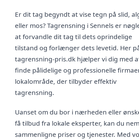
Er dit tag begyndt at vise tegn på slid, al
eller mos? Tagrensning i Sennels er nøgle
at forvandle dit tag til dets oprindelige
tilstand og forlænger dets levetid. Her p
tagrensning-pris.dk hjælper vi dig med a
finde pålidelige og professionelle firmaer 
lokalområde, der tilbyder effektiv
tagrensning.
Uanset om du bor i nærheden eller ønsk
få tilbud fra lokale eksperter, kan du ne
sammenligne priser og tjenester. Med v