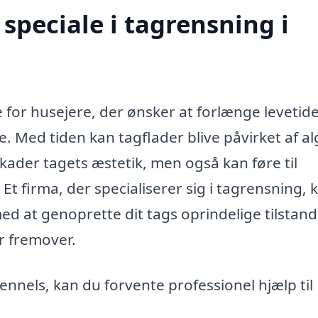
speciale i tagrensning i
e for husejere, der ønsker at forlænge levetid
 Med tiden kan tagflader blive påvirket af al
kader tagets æstetik, men også kan føre til
 Et firma, der specialiserer sig i tagrensning, 
ed at genoprette dit tags oprindelige tilstan
r fremover.
Sennels, kan du forvente professionel hjælp til