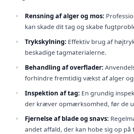
Rensning af alger og mos:
Profession
kan skade dit tag og skabe fugtprobl
Trykskylning:
Effektiv brug af højtry
beskadige tagmaterialerne.
Behandling af overflader:
Anvendelse
forhindre fremtidig vækst af alger o
Inspektion af tag:
En grundig inspekt
der kræver opmærksomhed, før de udvi
Fjernelse af blade og snavs:
Regelmæs
andet affald, der kan hobe sig op på 