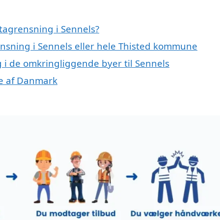
tagrensning i Sennels?
ensning i Sennels eller hele Thisted kommune
g i de omkringliggende byer til Sennels
ele af Danmark