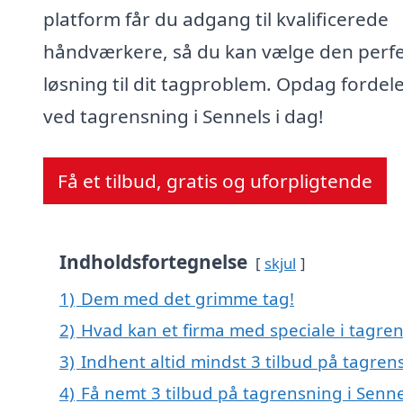
platform får du adgang til kvalificerede
håndværkere, så du kan vælge den perf
løsning til dit tagproblem. Opdag fordel
ved tagrensning i Sennels i dag!
Få et tilbud, gratis og uforpligtende
Indholdsfortegnelse
skjul
1)
Dem med det grimme tag!
2)
Hvad kan et firma med speciale i tagre
3)
Indhent altid mindst 3 tilbud på tagren
4)
Få nemt 3 tilbud på tagrensning i Senne