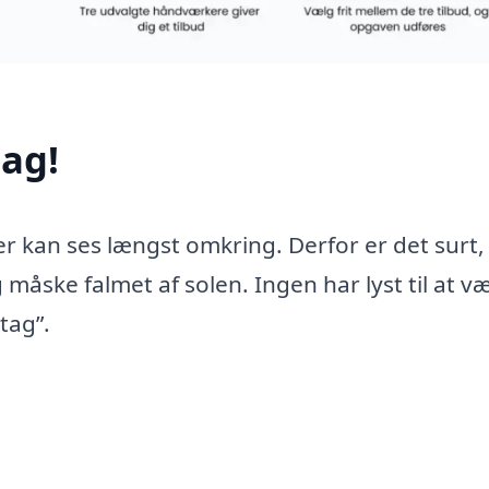
ag!
er kan ses længst omkring. Derfor er det surt,
 måske falmet af solen. Ingen har lyst til at v
tag”.