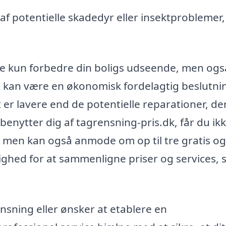
 af potentielle skadedyr eller insektproblemer,
kke kun forbedre din boligs udseende, men ogs
 kan være en økonomisk fordelagtig beslutni
er lavere end de potentielle reparationer, de
enytter dig af tagrensning-pris.dk, får du ik
s, men kan også anmode om op til tre gratis og
lighed for at sammenligne priser og services, 
nsning eller ønsker at etablere en