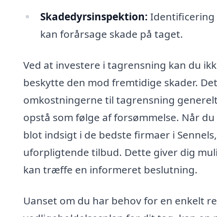
Skadedyrsinspektion:
Identificering
kan forårsage skade på taget.
Ved at investere i tagrensning kan du i
beskytte den mod fremtidige skader. Det
omkostningerne til tagrensning generelt 
opstå som følge af forsømmelse. Når du b
blot indsigt i de bedste firmaer i Sennel
uforpligtende tilbud. Dette giver dig mu
kan træffe en informeret beslutning.
Uanset om du har behov for en enkelt re