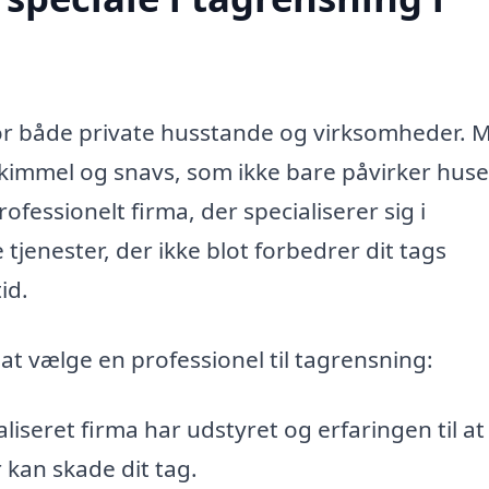
e for både private husstande og virksomheder. 
skimmel og snavs, som ikke bare påvirker huse
fessionelt firma, der specialiserer sig i
tjenester, der ikke blot forbedrer dit tags
id.
 at vælge en professionel til tagrensning:
aliseret firma har udstyret og erfaringen til at
 kan skade dit tag.