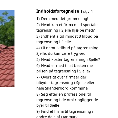
Indholdsfortegnelse
skjul
1)
Dem med det grimme tag!
2)
Hvad kan et firma med speciale i
tagrensning i Sjelle hjælpe med?
3)
Indhent altid mindst 3 tilbud på
tagrensning i Sjelle
4)
Få nemt 3 tilbud på tagrensning i
Sjelle, du kan være tryg ved
5)
Hvad koster tagrensning i Sjelle?
6)
Hvad er med til at bestemme
prisen på tagrensning i Sjelle?
7)
Oversigt over firmaer der
tilbyder tagrensning i Sjelle eller
hele Skanderborg kommune
8)
Søg efter en professionel til
tagrensning i de omkringliggende
byer til Sjelle
9)
Find et firma til tagrensning i
andre dele af Danmark