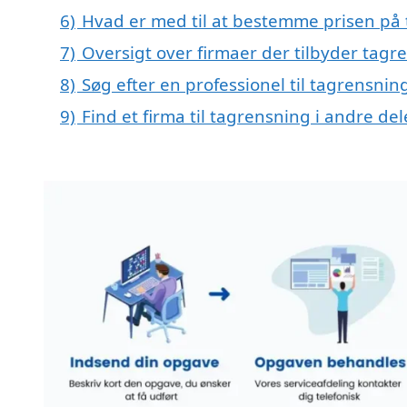
6)
Hvad er med til at bestemme prisen på t
7)
Oversigt over firmaer der tilbyder tagr
8)
Søg efter en professionel til tagrensning
9)
Find et firma til tagrensning i andre d