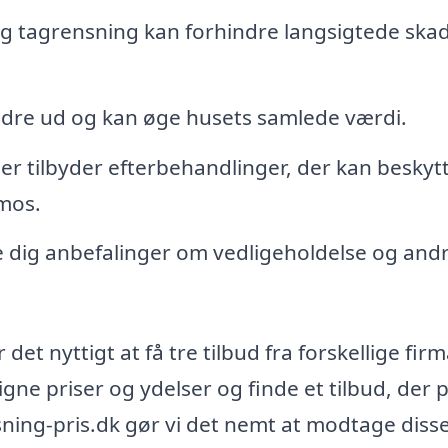
 tagrensning kan forhindre langsigtede skad
edre ud og kan øge husets samlede værdi.
 tilbyder efterbehandlinger, der kan beskytt
 mos.
 dig anbefalinger om vedligeholdelse og and
 det nyttigt at få tre tilbud fra forskellige firm
gne priser og ydelser og finde et tilbud, der 
sning-pris.dk gør vi det nemt at modtage diss