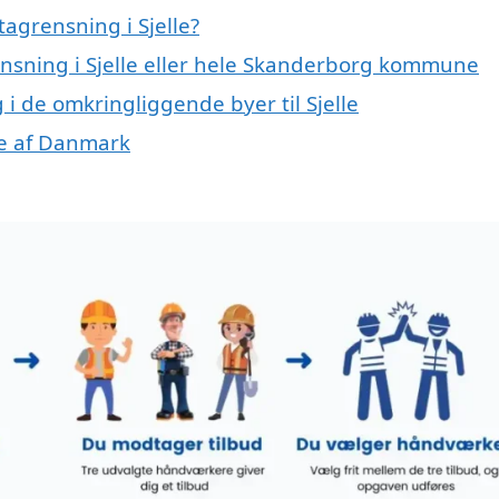
agrensning i Sjelle?
ensning i Sjelle eller hele Skanderborg kommune
 i de omkringliggende byer til Sjelle
ele af Danmark