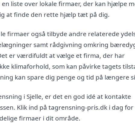
r en liste over lokale firmaer, der kan hjælpe 
ig at finde den rette hjælp tæt på dig.
e firmaer også tilbyde andre relaterede ydel
belægninger samt rådgivning omkring bæredy
Det er værdifuldt at vælge et firma, der har
kke klimaforhold, som kan påvirke tagets tils
nsning kan spare dig penge og tid på længere si
nsning i Sjelle, er det en god idé at kontakte
en. Klik ind på tagrensning-pris.dk i dag for 
idelige firmaer i dit område.