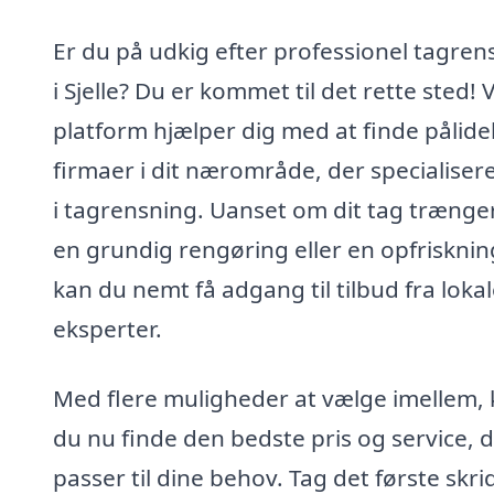
Er du på udkig efter professionel tagren
i Sjelle? Du er kommet til det rette sted! 
platform hjælper dig med at finde pålide
firmaer i dit nærområde, der specialisere
i tagrensning. Uanset om dit tag trænger 
en grundig rengøring eller en opfrisknin
kan du nemt få adgang til tilbud fra loka
eksperter.
Med flere muligheder at vælge imellem,
du nu finde den bedste pris og service, 
passer til dine behov. Tag det første skri