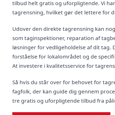
tilbud helt gratis og uforpligtende. Vi ha
tagrensning, hvilket gør det lettere for d
Udover den direkte tagrensning kan nogl
som taginspektioner, reparation af tag
løsninger for vedligeholdelse af dit tag. 
forståelse for lokalområdet og de specifi
At investere i kvalitetsservice for tagre
Så hvis du står over for behovet for tagre
fagfolk, der kan guide dig gennem process
tre gratis og uforpligtende tilbud fra pål