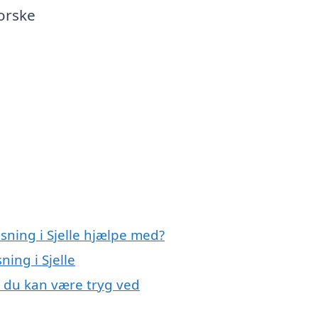
orske
sning i Sjelle hjælpe med?
ning i Sjelle
e, du kan være tryg ved