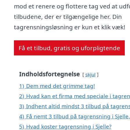
mod et renere og flottere tag ved at udf
tilbudene, der er tilgængelige her. Din
tagrensningsløsning er kun et klik væk!
Få et tilbud, gratis og uforpligtende
Indholdsfortegnelse
skjul
1)
Dem med det grimme tag!
2)
Hvad kan et firma med speciale i tagren
3)
Indhent altid mindst 3 tilbud på tagrens
4)
Få nemt 3 tilbud på tagrensning i Sjell
5)
Hvad koster tagrensning i Sjelle?