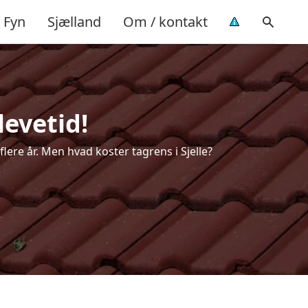
Fyn
Sjælland
Om / kontakt
levetid!
flere år. Men hvad koster tagrens i Sjelle?