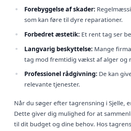
Forebyggelse af skader:
Regelmæssig
som kan føre til dyre reparationer.
Forbedret æstetik:
Et rent tag ser b
Langvarig beskyttelse:
Mange firmaer
tag mod fremtidig vækst af alger og
Professionel rådgivning:
De kan give
relevante tjenester.
Når du søger efter tagrensning i Sjelle, er
Dette giver dig mulighed for at sammenli
til dit budget og dine behov. Hos tagren