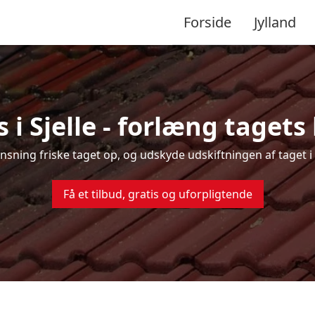
Forside
Jylland
 i Sjelle - forlæng tagets 
ensning friske taget op, og udskyde udskiftningen af taget i 
Få et tilbud, gratis og uforpligtende