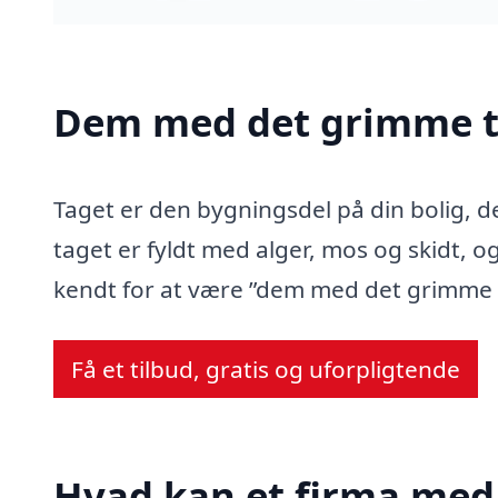
Dem med det grimme t
Taget er den bygningsdel på din bolig, d
taget er fyldt med alger, mos og skidt, og
kendt for at være ”dem med det grimme 
Få et tilbud, gratis og uforpligtende
Hvad kan et firma med 