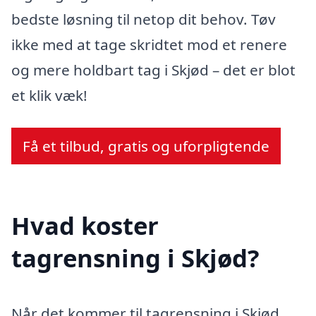
bedste løsning til netop dit behov. Tøv
ikke med at tage skridtet mod et renere
og mere holdbart tag i Skjød – det er blot
et klik væk!
Få et tilbud, gratis og uforpligtende
Hvad koster
tagrensning i Skjød?
Når det kommer til tagrensning i Skjød,