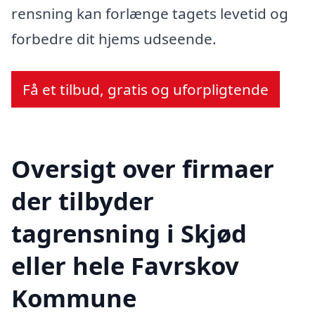
rensning kan forlænge tagets levetid og
forbedre dit hjems udseende.
Få et tilbud, gratis og uforpligtende
Oversigt over firmaer
der tilbyder
tagrensning i Skjød
eller hele Favrskov
Kommune