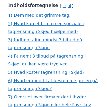
Indholdsfortegnelse
skjul
1)
Dem med det grimme tag!
2)
Hvad kan et firma med speciale i
tagrensning i Skjød hjælpe med?
3)
Indhent altid mindst 3 tilbud på
tagrensning i Skjød
4)
Få nemt 3 tilbud på tagrensning i
Skjød, du kan være tryg ved
5)
Hvad koster tagrensning i Skjød?
6)
Hvad er med til at bestemme prisen på
tagrensning i Skjød?
7)
Oversigt over firmaer der tilbyder
tagrensning i Skjød eller hele Favrskov