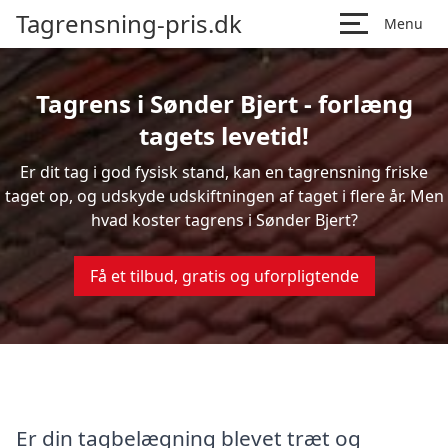
Tagrensning-pris.dk
Menu
Tagrens i Sønder Bjert - forlæng
tagets levetid!
Er dit tag i god fysisk stand, kan en tagrensning friske
taget op, og udskyde udskiftningen af taget i flere år. Men
hvad koster tagrens i Sønder Bjert?
Få et tilbud, gratis og uforpligtende
Er din tagbelægning blevet træt og