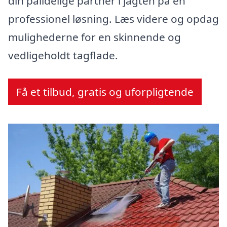
din pålidelige partner i jagten på en
professionel løsning. Læs videre og opdag
mulighederne for en skinnende og
vedligeholdt tagflade.
Få et tilbud, gratis og uforpligtende