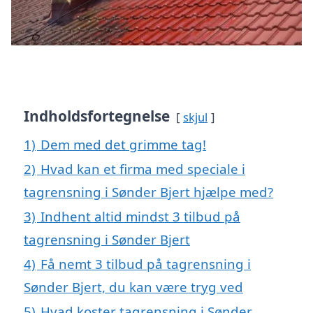
Indholdsfortegnelse
skjul
1)
Dem med det grimme tag!
2)
Hvad kan et firma med speciale i
tagrensning i Sønder Bjert hjælpe med?
3)
Indhent altid mindst 3 tilbud på
tagrensning i Sønder Bjert
4)
Få nemt 3 tilbud på tagrensning i
Sønder Bjert, du kan være tryg ved
5)
Hvad koster tagrensning i Sønder