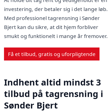
At holde dit tag rent og vedligeholdt er en
investering, der betaler sig i det lange løb.
Med professionel tagrensning i Sønder
Bjert kan du sikre, at dit hjem forbliver
smukt og funktionelt i mange år fremover.
Få et tilbud, gratis og uforpligtende
Indhent altid mindst 3
tilbud på tagrensning i
Sønder Bjert