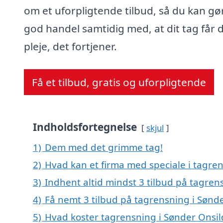
om et uforpligtende tilbud, så du kan gø
god handel samtidig med, at dit tag får 
pleje, det fortjener.
Få et tilbud, gratis og uforpligtende
Indholdsfortegnelse
skjul
1)
Dem med det grimme tag!
2)
Hvad kan et firma med speciale i tagre
3)
Indhent altid mindst 3 tilbud på tagren
4)
Få nemt 3 tilbud på tagrensning i Sønd
5)
Hvad koster tagrensning i Sønder Onsil