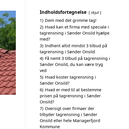
Indholdsfortegnelse
skjul
1)
Dem med det grimme tag!
2)
Hvad kan et firma med speciale i
tagrensning i Sønder Onsild hjælpe
med?
3)
Indhent altid mindst 3 tilbud på
tagrensning i Sønder Onsild
4)
Få nemt 3 tilbud på tagrensning i
Sønder Onsild, du kan være tryg
ved
5)
Hvad koster tagrensning i
Sønder Onsild?
6)
Hvad er med til at bestemme
prisen på tagrensning i Sønder
Onsild?
7)
Oversigt over firmaer der
tilbyder tagrensning i Sønder
Onsild eller hele Mariagerfjord
Kommune