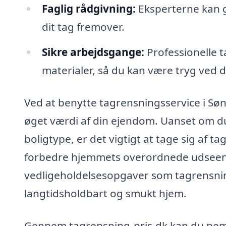
Faglig rådgivning:
Eksperterne kan g
dit tag fremover.
Sikre arbejdsgange:
Professionelle 
materialer, så du kan være tryg ved 
Ved at benytte tagrensningsservice i Søn
øget værdi af din ejendom. Uanset om du 
boligtype, er det vigtigt at tage sig af t
forbedre hjemmets overordnede udseende
vedligeholdelsesopgaver som tagrensning
langtidsholdbart og smukt hjem.
Gennem tagrensning-pris.dk kan du nemt 