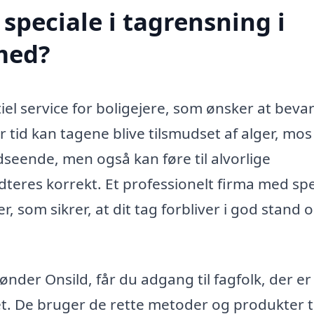
speciale i tagrensning i
med?
iel service for boligejere, som ønsker at beva
r tid kan tagene blive tilsmudset af alger, mos
udseende, men også kan føre til alvorlige
dteres korrekt. Et professionelt firma med spe
, som sikrer, at dit tag forbliver i god stand 
ønder Onsild, får du adgang til fagfolk, der er
 De bruger de rette metoder og produkter ti