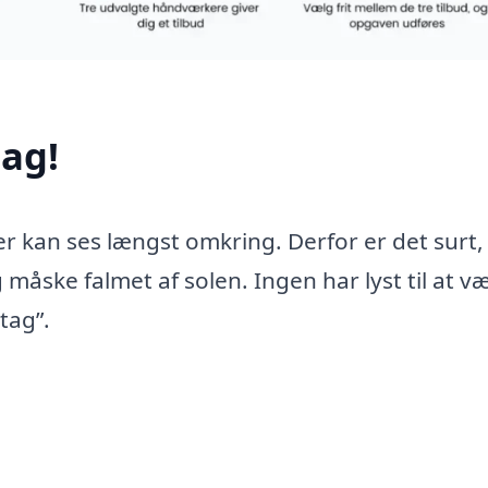
ag!
er kan ses længst omkring. Derfor er det surt,
 måske falmet af solen. Ingen har lyst til at v
tag”.