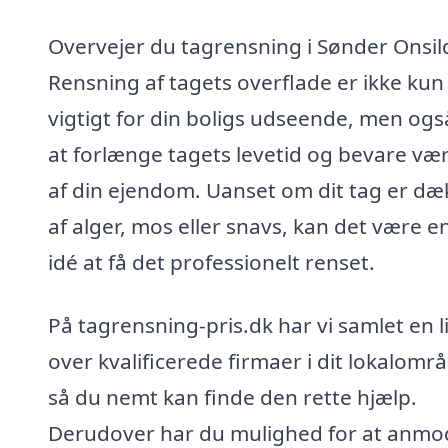
Overvejer du tagrensning i Sønder Onsil
Rensning af tagets overflade er ikke kun
vigtigt for din boligs udseende, men ogs
at forlænge tagets levetid og bevare væ
af din ejendom. Uanset om dit tag er dæ
af alger, mos eller snavs, kan det være e
idé at få det professionelt renset.
På tagrensning-pris.dk har vi samlet en l
over kvalificerede firmaer i dit lokalomr
så du nemt kan finde den rette hjælp.
Derudover har du mulighed for at anmo