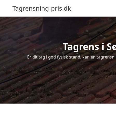
Tagrensning-pris.dk
Tagrens i S
Er dit tag i god fysisk stand, kan en tagrensn