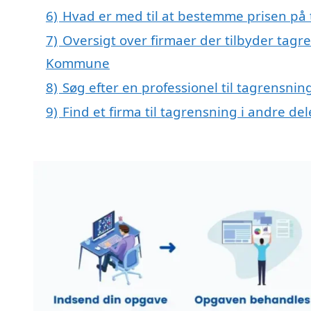
6)
Hvad er med til at bestemme prisen på 
7)
Oversigt over firmaer der tilbyder tagr
Kommune
8)
Søg efter en professionel til tagrensnin
9)
Find et firma til tagrensning i andre d