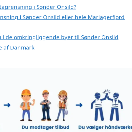
tagrensning i Sønder Onsild?
ensning i Sønder Onsild eller hele Mariagerfjord
g i de omkringliggende byer til Sønder Onsild
ele af Danmark