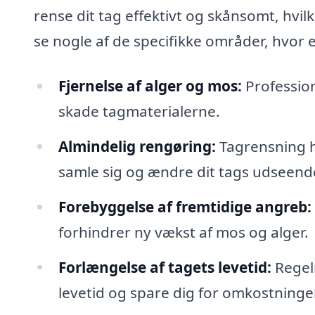
rense dit tag effektivt og skånsomt, hvi
se nogle af de specifikke områder, hvor 
Fjernelse af alger og mos:
Profession
skade tagmaterialerne.
Almindelig rengøring:
Tagrensning h
samle sig og ændre dit tags udseend
Forebyggelse af fremtidige angreb:
forhindrer ny vækst af mos og alger.
Forlængelse af tagets levetid:
Regelm
levetid og spare dig for omkostninger