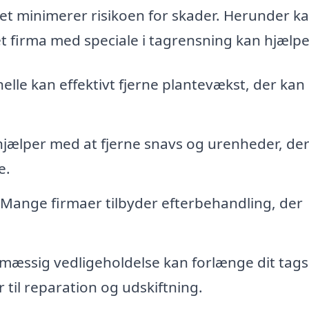
lket minimerer risikoen for skader. Herunder k
et firma med speciale i tagrensning kan hjælpe
elle kan effektivt fjerne plantevækst, der kan
jælper med at fjerne snavs og urenheder, de
e.
Mange firmaer tilbyder efterbehandling, der
æssig vedligeholdelse kan forlænge dit tags
 til reparation og udskiftning.