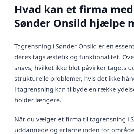
Hvad kan et firma med 
Sønder Onsild hjælpe 
Tagrensning i Sønder Onsild er en essent
deres tags æstetik og funktionalitet. Ove
snavs, hvilket ikke blot påvirker tagets 
strukturelle problemer, hvis det ikke hån
i tagrensning kan tilbyde en række ydelser
holder længere.
Når du vælger et firma til tagrensning i S
uddannede og erfarne inden for området.