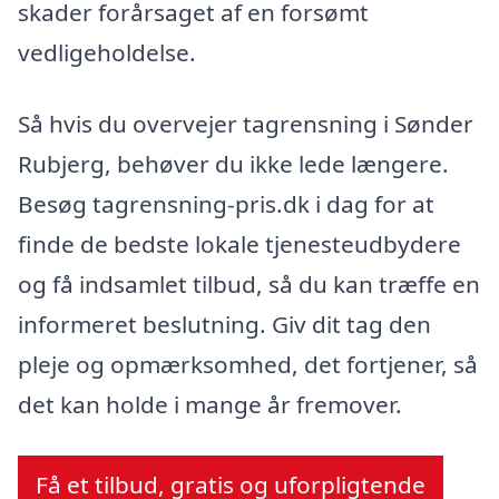
skader forårsaget af en forsømt
vedligeholdelse.
Så hvis du overvejer tagrensning i Sønder
Rubjerg, behøver du ikke lede længere.
Besøg tagrensning-pris.dk i dag for at
finde de bedste lokale tjenesteudbydere
og få indsamlet tilbud, så du kan træffe en
informeret beslutning. Giv dit tag den
pleje og opmærksomhed, det fortjener, så
det kan holde i mange år fremover.
Få et tilbud, gratis og uforpligtende