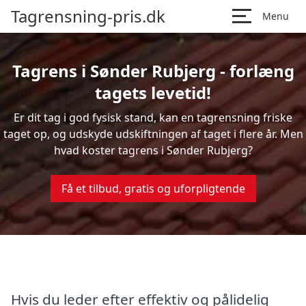
Tagrensning-pris.dk
Menu
Tagrens i Sønder Rubjerg - forlæng
tagets levetid!
Er dit tag i god fysisk stand, kan en tagrensning friske
taget op, og udskyde udskiftningen af taget i flere år. Men
hvad koster tagrens i Sønder Rubjerg?
Få et tilbud, gratis og uforpligtende
Hvis du leder efter effektiv og pålidelig