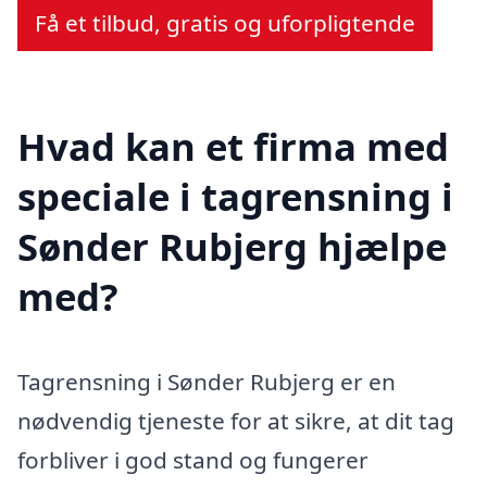
Få et tilbud, gratis og uforpligtende
Hvad kan et firma med
speciale i tagrensning i
Sønder Rubjerg hjælpe
med?
Tagrensning i Sønder Rubjerg er en
nødvendig tjeneste for at sikre, at dit tag
forbliver i god stand og fungerer