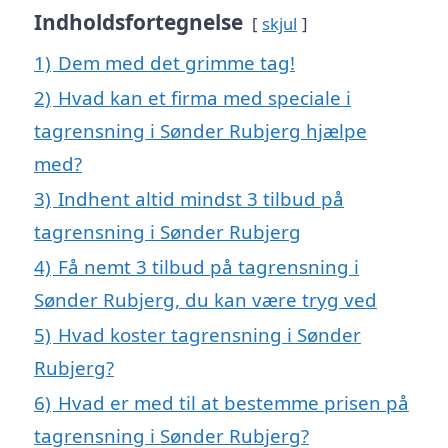
Indholdsfortegnelse
skjul
1)
Dem med det grimme tag!
2)
Hvad kan et firma med speciale i
tagrensning i Sønder Rubjerg hjælpe
med?
3)
Indhent altid mindst 3 tilbud på
tagrensning i Sønder Rubjerg
4)
Få nemt 3 tilbud på tagrensning i
Sønder Rubjerg, du kan være tryg ved
5)
Hvad koster tagrensning i Sønder
Rubjerg?
6)
Hvad er med til at bestemme prisen på
tagrensning i Sønder Rubjerg?