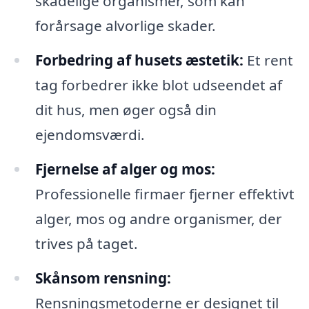
skadelige organismer, som kan
forårsage alvorlige skader.
Forbedring af husets æstetik:
Et rent
tag forbedrer ikke blot udseendet af
dit hus, men øger også din
ejendomsværdi.
Fjernelse af alger og mos:
Professionelle firmaer fjerner effektivt
alger, mos og andre organismer, der
trives på taget.
Skånsom rensning:
Rensningsmetoderne er designet til