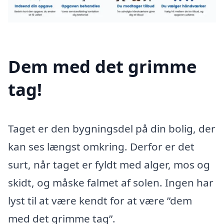
Dem med det grimme
tag!
Taget er den bygningsdel på din bolig, der
kan ses længst omkring. Derfor er det
surt, når taget er fyldt med alger, mos og
skidt, og måske falmet af solen. Ingen har
lyst til at være kendt for at være ”dem
med det grimme tag”.