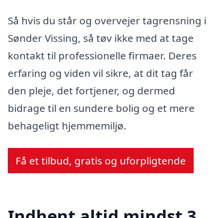
Så hvis du står og overvejer tagrensning i
Sønder Vissing, så tøv ikke med at tage
kontakt til professionelle firmaer. Deres
erfaring og viden vil sikre, at dit tag får
den pleje, det fortjener, og dermed
bidrage til en sundere bolig og et mere
behageligt hjemmemiljø.
Få et tilbud, gratis og uforpligtende
Indhent altid mindst 3