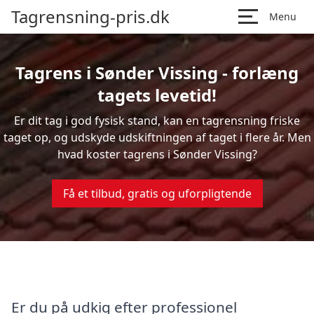
Tagrensning-pris.dk
Menu
Tagrens i Sønder Vissing - forlæng
tagets levetid!
Er dit tag i god fysisk stand, kan en tagrensning friske
taget op, og udskyde udskiftningen af taget i flere år. Men
hvad koster tagrens i Sønder Vissing?
Få et tilbud, gratis og uforpligtende
Er du på udkig efter professionel