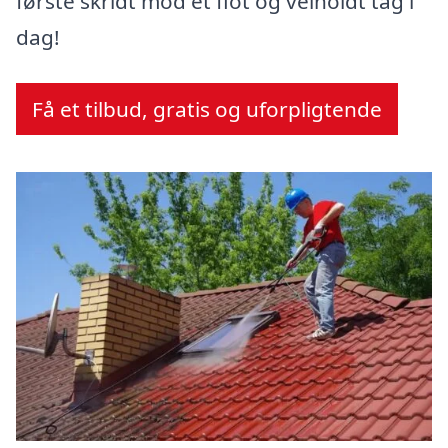
første skridt mod et flot og velholdt tag i
dag!
Få et tilbud, gratis og uforpligtende