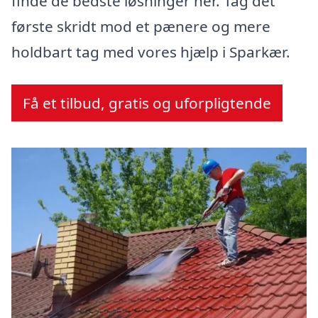
finde de bedste løsninger her. Tag det
første skridt mod et pænere og mere
holdbart tag med vores hjælp i Sparkær.
Få et tilbud, gratis og uforpligtende