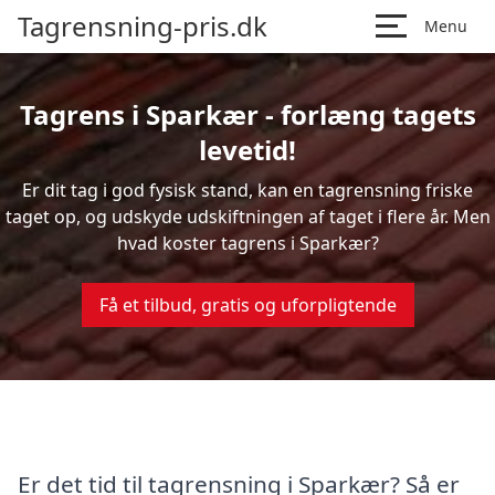
Tagrensning-pris.dk
Menu
Tagrens i Sparkær - forlæng tagets
levetid!
Er dit tag i god fysisk stand, kan en tagrensning friske
taget op, og udskyde udskiftningen af taget i flere år. Men
hvad koster tagrens i Sparkær?
Få et tilbud, gratis og uforpligtende
Er det tid til tagrensning i Sparkær? Så er