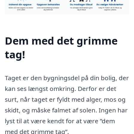
Dem med det grimme
tag!
Taget er den bygningsdel på din bolig, der
kan ses længst omkring. Derfor er det
surt, når taget er fyldt med alger, mos og
skidt, og måske falmet af solen. Ingen har
lyst til at være kendt for at være ”dem
med det grimme tag”.