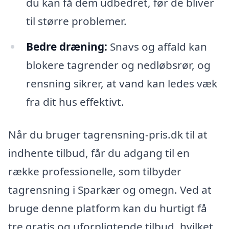
du kan få dem udbedret, før de bliver
til større problemer.
Bedre dræning:
Snavs og affald kan
blokere tagrender og nedløbsrør, og
rensning sikrer, at vand kan ledes væk
fra dit hus effektivt.
Når du bruger tagrensning-pris.dk til at
indhente tilbud, får du adgang til en
række professionelle, som tilbyder
tagrensning i Sparkær og omegn. Ved at
bruge denne platform kan du hurtigt få
tre gratis og uforpligtende tilbud, hvilket