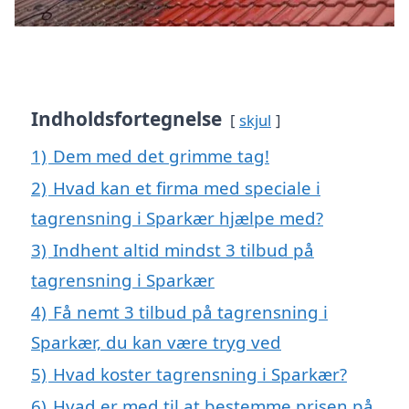
Indholdsfortegnelse
skjul
1)
Dem med det grimme tag!
2)
Hvad kan et firma med speciale i
tagrensning i Sparkær hjælpe med?
3)
Indhent altid mindst 3 tilbud på
tagrensning i Sparkær
4)
Få nemt 3 tilbud på tagrensning i
Sparkær, du kan være tryg ved
5)
Hvad koster tagrensning i Sparkær?
6)
Hvad er med til at bestemme prisen på