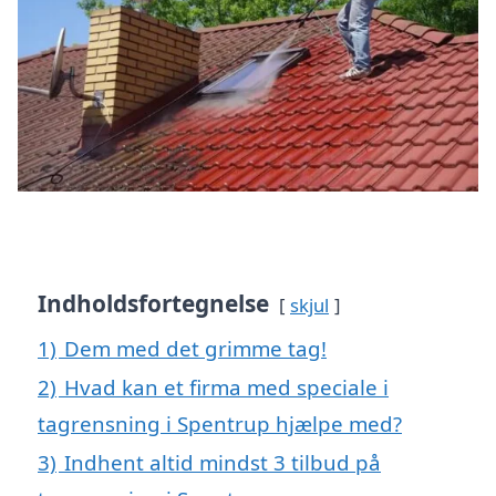
Indholdsfortegnelse
skjul
1)
Dem med det grimme tag!
2)
Hvad kan et firma med speciale i
tagrensning i Spentrup hjælpe med?
3)
Indhent altid mindst 3 tilbud på