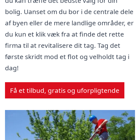
du kan træffe det bedste valg for din
bolig. Uanset om du bor i de centrale dele
af byen eller de mere landlige områder, er
du kun et klik væk fra at finde det rette
firma til at revitalisere dit tag. Tag det
første skridt mod et flot og velholdt tag i
dag!
Få et tilbud, gratis og uforpligtende