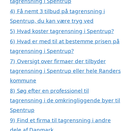
tagrensning i Spentrup
4)
Få nemt 3 tilbud på tagrensning i
Spentrup, du kan være tryg ved
5)
Hvad koster tagrensning i Spentrup?
6)
Hvad er med til at bestemme prisen på
tagrensning i Spentrup?
7)
Oversigt over firmaer der tilbyder
tagrensning i Spentrup eller hele Randers
kommune
8)
Søg efter en professionel til
tagrensning i de omkringliggende byer til
Spentrup
9)
Find et firma til tagrensning i andre
dele af Danmark