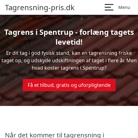
Tagrensning-pris.dk
Menu
Tagrens i Spentrup - forlæng tagets
levetid!
Er dit tag i god fysisk stand, kan en tagrensning friske
taget op, og udskyde udskiftningen af taget i flere år. Men
hvad koster tagrens i Spentrup?
Få et tilbud, gratis og uforpligtende
Når det kommer til tagrensning i